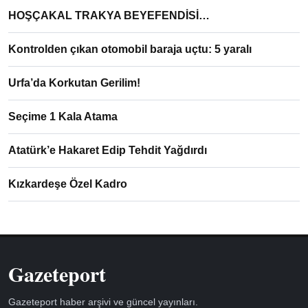
HOŞÇAKAL TRAKYA BEYEFENDİSİ…
Kontrolden çıkan otomobil baraja uçtu: 5 yaralı
Urfa’da Korkutan Gerilim!
Seçime 1 Kala Atama
Atatürk’e Hakaret Edip Tehdit Yağdırdı
Kızkardeşe Özel Kadro
Gazeteport
Gazeteport haber arşivi ve güncel yayınları.