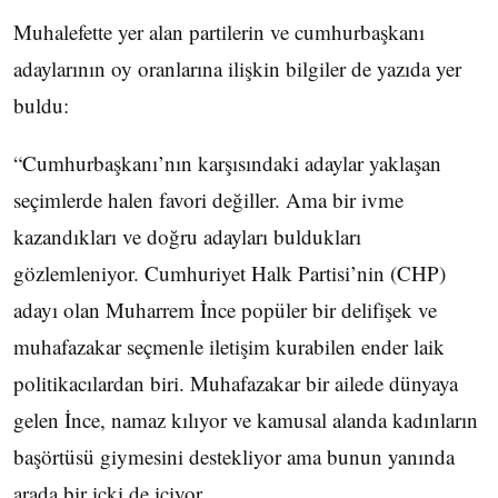
Muhalefette yer alan partilerin ve cumhurbaşkanı
adaylarının oy oranlarına ilişkin bilgiler de yazıda yer
buldu:
“Cumhurbaşkanı’nın karşısındaki adaylar yaklaşan
seçimlerde halen favori değiller. Ama bir ivme
kazandıkları ve doğru adayları buldukları
gözlemleniyor. Cumhuriyet Halk Partisi’nin (CHP)
adayı olan Muharrem İnce popüler bir delifişek ve
muhafazakar seçmenle iletişim kurabilen ender laik
politikacılardan biri. Muhafazakar bir ailede dünyaya
gelen İnce, namaz kılıyor ve kamusal alanda kadınların
başörtüsü giymesini destekliyor ama bunun yanında
arada bir içki de içiyor