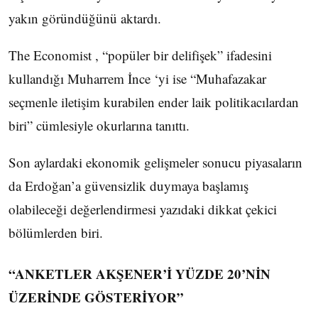
yakın göründüğünü aktardı.
The Economist , “popüler bir delifişek” ifadesini
kullandığı Muharrem İnce ‘yi ise “Muhafazakar
seçmenle iletişim kurabilen ender laik politikacılardan
biri” cümlesiyle okurlarına tanıttı.
Son aylardaki ekonomik gelişmeler sonucu piyasaların
da Erdoğan’a güvensizlik duymaya başlamış
olabileceği değerlendirmesi yazıdaki dikkat çekici
bölümlerden biri.
“ANKETLER AKŞENER’İ YÜZDE 20’NİN
ÜZERİNDE GÖSTERİYOR”