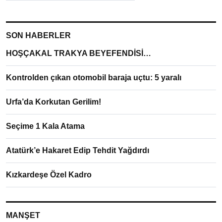
SON HABERLER
HOŞÇAKAL TRAKYA BEYEFENDİSİ…
Kontrolden çıkan otomobil baraja uçtu: 5 yaralı
Urfa’da Korkutan Gerilim!
Seçime 1 Kala Atama
Atatürk’e Hakaret Edip Tehdit Yağdırdı
Kızkardeşe Özel Kadro
MANŞET