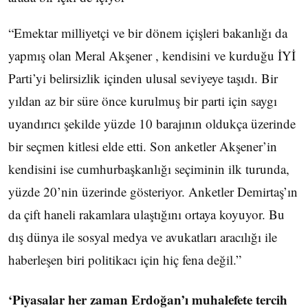
“Emektar milliyetçi ve bir dönem içişleri bakanlığı da
yapmış olan Meral Akşener , kendisini ve kurduğu İYİ
Parti’yi belirsizlik içinden ulusal seviyeye taşıdı. Bir
yıldan az bir süre önce kurulmuş bir parti için saygı
uyandırıcı şekilde yüzde 10 barajının oldukça üzerinde
bir seçmen kitlesi elde etti. Son anketler Akşener’in
kendisini ise cumhurbaşkanlığı seçiminin ilk turunda,
yüzde 20’nin üzerinde gösteriyor. Anketler Demirtaş’ın
da çift haneli rakamlara ulaştığını ortaya koyuyor. Bu
dış dünya ile sosyal medya ve avukatları aracılığı ile
haberleşen biri politikacı için hiç fena değil.”
‘Piyasalar her zaman Erdoğan’ı muhalefete tercih