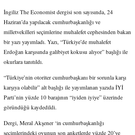
İngiliz The Economist dergisi son sayısında, 24
Haziran’da yapılacak cumhurbaşkanlığı ve
milletvekilleri seçimlerine muhalefet cephesinden bakan
bir yazı yayımladı. Yazı, “Türkiye’de muhalefet
Erdoğan karşısında galibiyet kokusu alıyor” başlığı ile
okurlara tanıtıldı.
“Türkiye’nin otoriter cumhurbaşkanı bir sorunla karşı
karşıya olabilir” alt başlığı ile yayımlanan yazıda İYİ
Parti’nin yüzde 10 barajının “iyiden iyiye” üzerinde
göründüğü kaydedildi.
Dergi, Meral Akşener ‘in cumhurbaşkanlığı
seçimlerindeki oyunun son anketlerde yüzde 20’ye