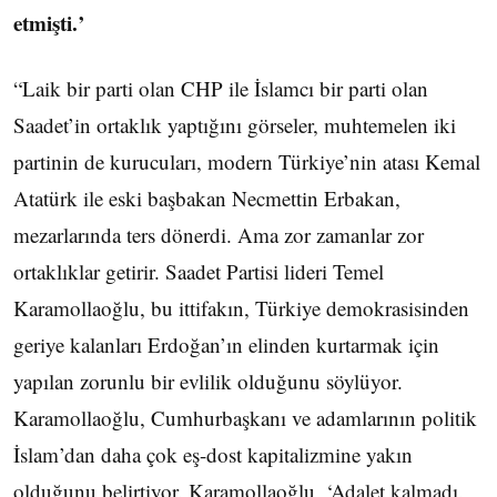
etmişti.’
“Laik bir parti olan CHP ile İslamcı bir parti olan
Saadet’in ortaklık yaptığını görseler, muhtemelen iki
partinin de kurucuları, modern Türkiye’nin atası Kemal
Atatürk ile eski başbakan Necmettin Erbakan,
mezarlarında ters dönerdi. Ama zor zamanlar zor
ortaklıklar getirir. Saadet Partisi lideri Temel
Karamollaoğlu, bu ittifakın, Türkiye demokrasisinden
geriye kalanları Erdoğan’ın elinden kurtarmak için
yapılan zorunlu bir evlilik olduğunu söylüyor.
Karamollaoğlu, Cumhurbaşkanı ve adamlarının politik
İslam’dan daha çok eş-dost kapitalizmine yakın
olduğunu belirtiyor. Karamollaoğlu, ‘Adalet kalmadı.