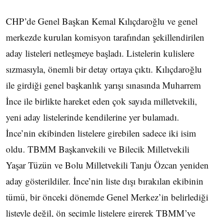
CHP’de Genel Başkan Kemal Kılıçdaroğlu ve genel
merkezde kurulan komisyon tarafından şekillendirilen
aday listeleri netleşmeye başladı. Listelerin kulislere
sızmasıyla, önemli bir detay ortaya çıktı. Kılıçdaroğlu
ile girdiği genel başkanlık yarışı sınasında Muharrem
İnce ile birlikte hareket eden çok sayıda milletvekili,
yeni aday listelerinde kendilerine yer bulamadı.
İnce’nin ekibinden listelere girebilen sadece iki isim
oldu. TBMM Başkanvekili ve Bilecik Milletvekili
Yaşar Tüzün ve Bolu Milletvekili Tanju Özcan yeniden
aday gösterildiler. İnce’nin liste dışı bırakılan ekibinin
tümü, bir önceki dönemde Genel Merkez’in belirlediği
listeyle değil, ön seçimle listelere girerek TBMM’ye