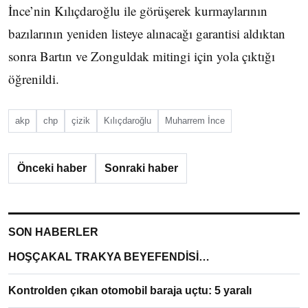
İnce’nin Kılıçdaroğlu ile görüşerek kurmaylarının
bazılarının yeniden listeye alınacağı garantisi aldıktan
sonra Bartın ve Zonguldak mitingi için yola çıktığı
öğrenildi.
akp
chp
çizik
Kılıçdaroğlu
Muharrem İnce
Önceki haber
Sonraki haber
SON HABERLER
HOŞÇAKAL TRAKYA BEYEFENDİSİ…
Kontrolden çıkan otomobil baraja uçtu: 5 yaralı