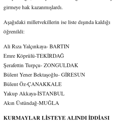
girmeye hak kazanmışlardı.
Aşağıdaki milletvekillerin ise liste dışında kaldığı
öğrenildi:
Ali Rıza Yalçınkaya- BARTIN
Emre Köprülü-TEKİRDAĞ
Şerafettin Turpçu- ZONGULDAK
Bülent Yener Bektaşoğlu- GİRESUN
Bülent Öz-ÇANAKKALE
Yakup Akkaya-İSTANBUL
Akın Üstündağ-MUĞLA
KURMAYLAR LİSTEYE ALINDI İDDİASI