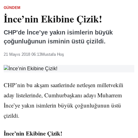
GÜNDEM
İnce’nin Ekibine Çizik!
CHP'de İnce’ye yakın isimlerin büyük
çoğunluğunun isminin üstü çizildi.
21 Mayıs 2018 06:13
Mustafa Hoş
CHP’nin bu akşam saatlerinde netleşen milletvekili
aday listelerinde, Cumhurbaşkanı adayı Muharrem
İnce’ye yakın isimlerin büyük çoğunluğunun üstü
çizildi.
İnce’nin Ekibine Çizik!