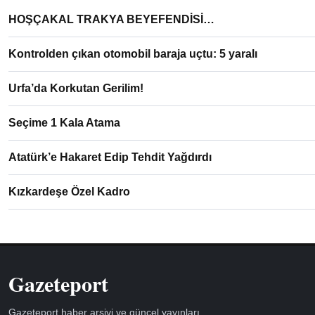
HOŞÇAKAL TRAKYA BEYEFENDİSİ…
Kontrolden çıkan otomobil baraja uçtu: 5 yaralı
Urfa’da Korkutan Gerilim!
Seçime 1 Kala Atama
Atatürk’e Hakaret Edip Tehdit Yağdırdı
Kızkardeşe Özel Kadro
Gazeteport
Gazeteport haber arşivi ve güncel yayınları.