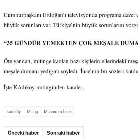
Cumhurbaşkanı Erdoğan’ı televizyonda programa davet ede
büyük sorunları var. Türkiye’nin büyük sorunlarını yorg
“35 GÜNDÜR YEMEKTEN ÇOK MEŞALE DUMA
Öte yandan, mitinge katılan bazı kişilerin ellerindeki m
meşale dumanı yediğini söyledi. İnce’nin bu sözleri katıl
İşte KAdıköy mitinginden karaler;
kadıköy
Miting
Muharrem İnce
Önceki haber
Sonraki haber