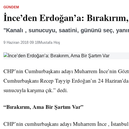
GÜNDEM
İnce’den Erdoğan’a: Bırakırım
"Kanalı , sunucuyu, saatini, gününü seç, yanı
9 Haziran 2018 09:18
Mustafa Hoş
CHP’nin Cumhurbaşkanı adayı Muharrem İnce’nin Göztepe’d
Cumhurbaşkanı Recep Tayyip Erdoğan’ın 24 Haziran’da kayb
sunucuyla karşıma çık.” dedi.
“Bırakırım, Ama Bir Şartım Var”
CHP’nin cumhurbaşkanı adayı Muharrem İnce , İstanbul K