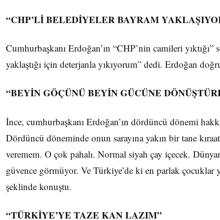
“CHP’Lİ BELEDİYELER BAYRAM YAKLAŞIYO
Cumhurbaşkanı Erdoğan’ın “CHP’nin camileri yıktığı” söz
yaklaştığı için deterjanla yıkıyorum” dedi. Erdoğan doğru
“BEYİN GÖÇÜNÜ BEYİN GÜCÜNE DÖNÜŞTÜR
İnce, cumhurbaşkanı Erdoğan’ın dördüncü dönemi hakkın
Dördüncü döneminde onun sarayına yakın bir tane kıraath
veremem. O çok pahalı. Normal siyah çay içecek. Dünyanın
güvence görmüyor. Ve Türkiye’de ki en parlak çocuklar y
şeklinde konuştu.
“TÜRKİYE’YE TAZE KAN LAZIM”