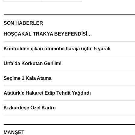
SON HABERLER
HOŞÇAKAL TRAKYA BEYEFENDİSİ…
Kontrolden çıkan otomobil baraja uçtu: 5 yaralı
Urfa’da Korkutan Gerilim!
Seçime 1 Kala Atama
Atatürk’e Hakaret Edip Tehdit Yağdırdı
Kızkardeşe Özel Kadro
MANŞET