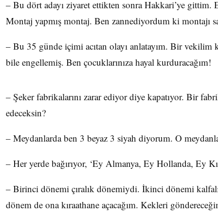
– Bu dört adayı ziyaret ettikten sonra Hakkari’ye gittim
Montaj yapmış montaj. Ben zannediyordum ki montajı sa
– Bu 35 günde içimi acıtan olayı anlatayım. Bir vekilim
bile engellemiş. Ben çocuklarınıza hayal kurduracağım!
– Şeker fabrikalarını zarar ediyor diye kapatıyor. Bir fab
edeceksin?
– Meydanlarda ben 3 beyaz 3 siyah diyorum. O meydanlar
– Her yerde bağırıyor, ‘Ey Almanya, Ey Hollanda, Ey Kı
– Birinci dönemi çıralık dönemiydi. İkinci dönemi ka
dönem de ona kıraathane açacağım. Kekleri göndereceği