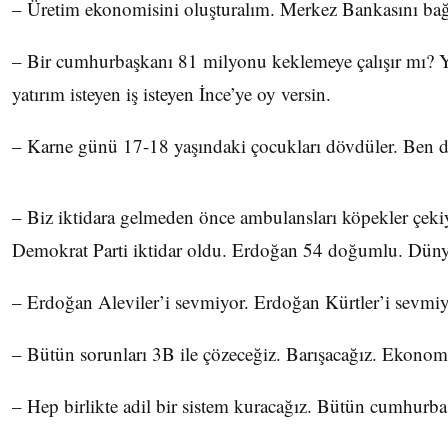
– Üretim ekonomisini oluşturalım. Merkez Bankasını bağ
– Bir cumhurbaşkanı 81 milyonu keklemeye çalışır mı? Y
yatırım isteyen iş isteyen İnce’ye oy versin.
– Karne günü 17-18 yaşındaki çocukları dövdüler. Ben d
– Biz iktidara gelmeden önce ambulansları köpekler çekiyo
Demokrat Parti iktidar oldu. Erdoğan 54 doğumlu. Dünya
– Erdoğan Aleviler’i sevmiyor. Erdoğan Kürtler’i sevmiy
– Bütün sorunları 3B ile çözeceğiz. Barışacağız. Ekonom
– Hep birlikte adil bir sistem kuracağız. Bütün cumhurbaş