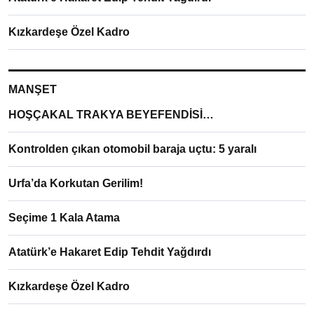
Kızkardeşe Özel Kadro
MANŞET
HOŞÇAKAL TRAKYA BEYEFENDİSİ…
Kontrolden çıkan otomobil baraja uçtu: 5 yaralı
Urfa’da Korkutan Gerilim!
Seçime 1 Kala Atama
Atatürk’e Hakaret Edip Tehdit Yağdırdı
Kızkardeşe Özel Kadro