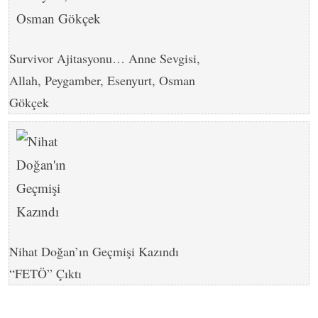
Survivor Ajitasyonu… Anne Sevgisi,
Allah, Peygamber, Esenyurt, Osman
Gökçek
Nihat Doğan’ın Geçmişi Kazındı
“FETÖ” Çıktı