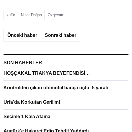
küfür
Nihat Doğan
Özgecan
Önceki haber
Sonraki haber
SON HABERLER
HOŞÇAKAL TRAKYA BEYEFENDİSİ…
Kontrolden çıkan otomobil baraja uçtu: 5 yaralı
Urfa’da Korkutan Gerilim!
Seçime 1 Kala Atama
Atatürk’e Hakaret Edip Tehdit Yağdırdı