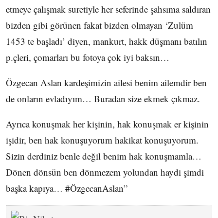
etmeye çalışmak suretiyle her seferinde şahsıma saldıran
bizden gibi görünen fakat bizden olmayan ‘Zulüm
1453 te başladı’ diyen, mankurt, hakk düşmanı batılın
p.çleri, çomarları bu fotoya çok iyi baksın…
Özgecan Aslan kardeşimizin ailesi benim ailemdir ben
de onların evladıyım… Buradan size ekmek çıkmaz.
Ayrıca konuşmak her kişinin, hak konuşmak er kişinin
işidir, ben hak konuşuyorum hakikat konuşuyorum.
Sizin derdiniz benle değil benim hak konuşmamla…
Dönen dönsün ben dönmezem yolundan haydi şimdi
başka kapıya… #ÖzgecanAslan”