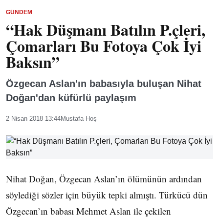
GÜNDEM
“Hak Düşmanı Batılın P.çleri,
Çomarları Bu Fotoya Çok İyi
Baksın”
Özgecan Aslan'ın babasıyla buluşan Nihat
Doğan'dan küfürlü paylaşım
2 Nisan 2018 13:44
Mustafa Hoş
Nihat Doğan, Özgecan Aslan’ın ölümünün ardından
söylediği sözler için büyük tepki almıştı. Türkücü dün
Özgecan’ın babası Mehmet Aslan ile çekilen