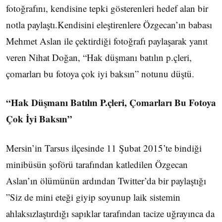
fotoğrafını, kendisine tepki gösterenleri hedef alan bir
notla paylaştı.Kendisini eleştirenlere Özgecan’ın babası
Mehmet Aslan ile çektirdiği fotoğrafı paylaşarak yanıt
veren Nihat Doğan, “Hak düşmanı batılın p.çleri,
çomarları bu fotoya çok iyi baksın” notunu düştü.
“Hak Düşmanı Batılın P.çleri, Çomarları Bu Fotoya
Çok İyi Baksın”
Mersin’in Tarsus ilçesinde 11 Şubat 2015’te bindiği
minibüsün şoförü tarafından katledilen Özgecan
Aslan’ın ölümünün ardından Twitter’da bir paylaştığı
”Siz de mini eteği giyip soyunup laik sistemin
ahlaksızlaştırdığı sapıklar tarafından tacize uğrayınca da