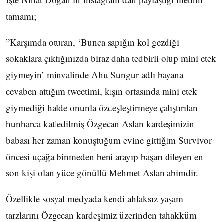
tamamı;
”Karşımda oturan, ‘Bunca sapığın kol gezdiği
sokaklara çıktığınızda biraz daha tedbirli olup mini etek
giymeyin’ minvalinde Ahu Sungur adlı bayana
cevaben attığım tweetimi, kışın ortasında mini etek
giymediği halde onunla özdeşleştirmeye çalıştırılan
hunharca katledilmiş Özgecan Aslan kardeşimizin
babası her zaman konuştuğum evine gittiğim Survivor
öncesi uçağa binmeden beni arayıp başarı dileyen en
son kişi olan yüce gönüllü Mehmet Aslan abimdir.
Özellikle sosyal medyada kendi ahlaksız yaşam
tarzlarını Özgecan kardeşimiz üzerinden tahakküm