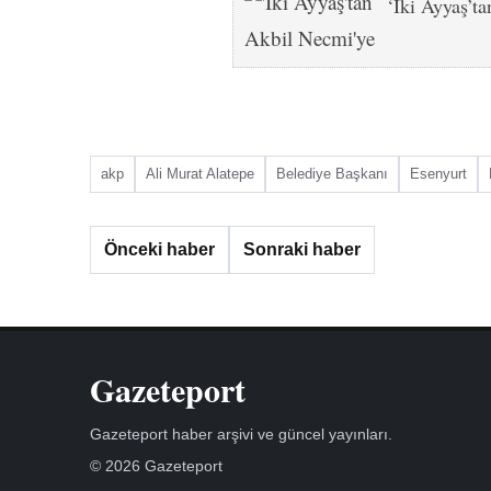
‘İki Ayyaş’t
akp
Ali Murat Alatepe
Belediye Başkanı
Esenyurt
Önceki haber
Sonraki haber
Gazeteport
Gazeteport haber arşivi ve güncel yayınları.
© 2026 Gazeteport