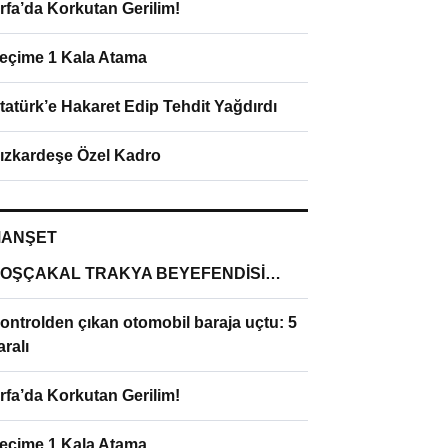
rfa’da Korkutan Gerilim!
eçime 1 Kala Atama
tatürk’e Hakaret Edip Tehdit Yağdırdı
ızkardeşe Özel Kadro
ANŞET
OŞÇAKAL TRAKYA BEYEFENDİSİ…
ontrolden çıkan otomobil baraja uçtu: 5
aralı
rfa’da Korkutan Gerilim!
eçime 1 Kala Atama