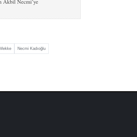
an Akbil Necmi’ye
Mekke
Necmi Kadıoğlu