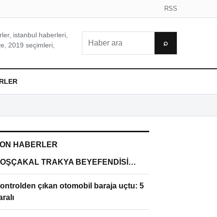
RSS
er, istanbul haberleri,
Ara
⌕
e, 2019 seçimleri,
RLER
ON HABERLER
OŞÇAKAL TRAKYA BEYEFENDİSİ…
ontrolden çıkan otomobil baraja uçtu: 5
aralı