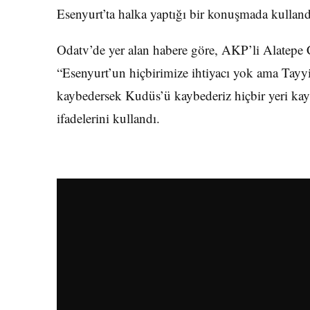
Esenyurt’ta halka yaptığı bir konuşmada kullandı
Odatv’de yer alan habere göre, AKP’li Alatep
“Esenyurt’un hiçbirimize ihtiyacı yok ama Tayyi
kaybedersek Kudüs’ü kaybederiz hiçbir yeri kay
ifadelerini kullandı.