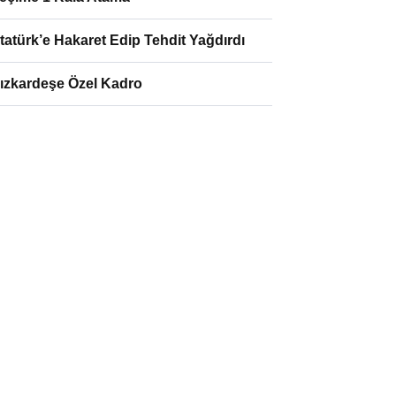
tatürk’e Hakaret Edip Tehdit Yağdırdı
ızkardeşe Özel Kadro