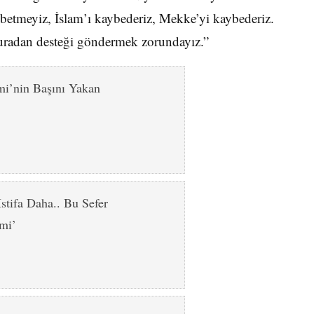
betmeyiz, İslam’ı kaybederiz, Mekke’yi kaybederiz.
buradan desteği göndermek zorundayız.”
’nin Başını Yakan
stifa Daha.. Bu Sefer
mi’