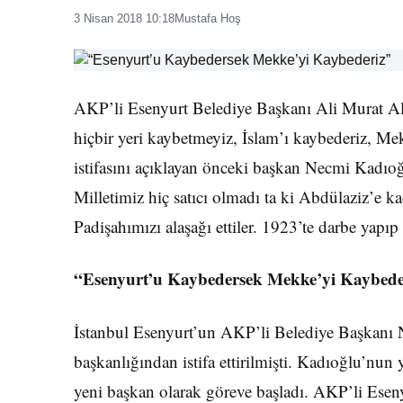
3 Nisan 2018 10:18
Mustafa Hoş
AKP’li Esenyurt Belediye Başkanı Ali Murat A
hiçbir yeri kaybetmeyiz, İslam’ı kaybederiz, Me
istifasını açıklayan önceki başkan Necmi Kadıoğl
Milletimiz hiç satıcı olmadı ta ki Abdülaziz’e k
Padişahımızı alaşağı ettiler. 1923’te darbe yapı
“Esenyurt’u Kaybedersek Mekke’yi Kaybede
İstanbul Esenyurt’un AKP’li Belediye Başkanı
başkanlığından istifa ettirilmişti. Kadıoğlu’nu
yeni başkan olarak göreve başladı. AKP’li Esen