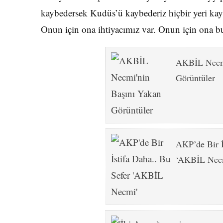
kaybedersek Kudüs’ü kaybederiz hiçbir yeri kay
Onun için ona ihtiyacımız var. Onun için ona 
AKBİL Necmi
Görüntüler
AKP’de Bir İ
‘AKBİL Nec