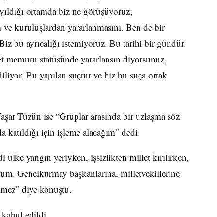
ayıldığı ortamda biz ne görüşüyoruz;
 ve kuruluşlardan yararlanmasını. Ben de bir
iz bu ayrıcalığı istemiyoruz. Bu tarihi bir gündür.
vlet memuru statüsünde yararlansın diyorsunuz,
diliyor. Bu yapılan suçtur ve biz bu suça ortak
şar Tüzün ise “Gruplar arasında bir uzlaşma söz
 katıldığı için işleme alacağım” dedi.
 ülke yangın yeriyken, işsizlikten millet kırılırken,
orum. Genelkurmay başkanlarına, milletvekillerine
lemez” diye konuştu.
 kabul edildi.