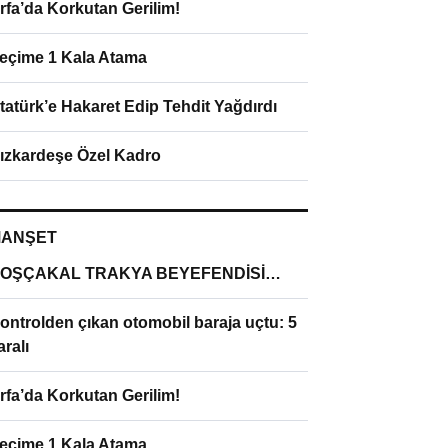
rfa’da Korkutan Gerilim!
eçime 1 Kala Atama
tatürk’e Hakaret Edip Tehdit Yağdırdı
ızkardeşe Özel Kadro
ANŞET
OŞÇAKAL TRAKYA BEYEFENDİSİ…
ontrolden çıkan otomobil baraja uçtu: 5
aralı
rfa’da Korkutan Gerilim!
eçime 1 Kala Atama