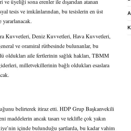
ve üyeliği sona erenler ile dışarıdan atanan
al tesis ve imkânlarından, bu tesislerin en üst
A
e yararlanacak.
K
a Kuvvetleri, Deniz Kuvvetleri, Hava Kuvvetleri,
eneral ve oramiral rütbesinde bulunanlar, bu
 oldukları aile fertlerinin sağlık hakları, TBMM
iderleri, milletvekillerinin bağlı oldukları esaslara
acak.
ğunu belirterek itiraz etti. HDP Grup Başkanvekili
 maddelerin ancak tasarı ve teklifle çok yakın
kiye’nin içinde bulunduğu şartlarda, bu kadar vahim