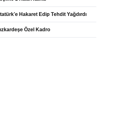
tatürk’e Hakaret Edip Tehdit Yağdırdı
ızkardeşe Özel Kadro