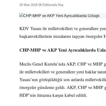
30 Mart 2018 08:51
Mustafa Hoş
KDV Yasası ile milletvekilleri ve generallere y
başkanvekillerinin imzalarını taşıyan önergeler 
CHP-MHP ve AKP Yeni Ayrıcalıklarda Uzlaş
Meclis Genel Kurulu’nda AKP, CHP ve MHP grup
ile milletvekilleri ve generallere yeni haklar t
Yasası’nın görüşüldüğü son anlarda milletvekille
önergeler gündeme geldi. AKP, CHP ve MHP grup
HDP’nin itirazına karşın kabul edildi.