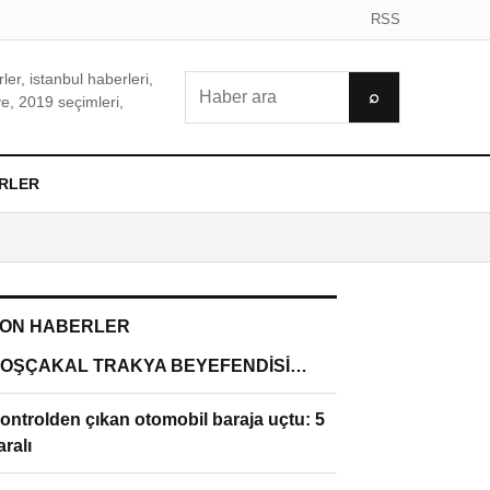
RSS
er, istanbul haberleri,
Ara
⌕
e, 2019 seçimleri,
RLER
ON HABERLER
OŞÇAKAL TRAKYA BEYEFENDİSİ…
ontrolden çıkan otomobil baraja uçtu: 5
aralı