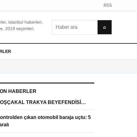
RSS
er, istanbul haberleri,
Ara
⌕
e, 2019 seçimleri,
RLER
ON HABERLER
OŞÇAKAL TRAKYA BEYEFENDİSİ…
ontrolden çıkan otomobil baraja uçtu: 5
aralı