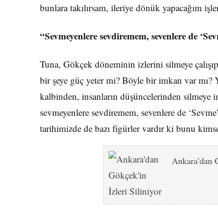
bunlara takılırsam, ileriye dönük yapacağım işl
“Sevmeyenlere sevdiremem, sevenlere de ‘S
Tuna, Gökçek döneminin izlerini silmeye çalışıp
bir şeye güç yeter mi? Böyle bir imkan var mı? 
kalbinden, insanların düşüncelerinden silmeye
sevmeyenlere sevdiremem, sevenlere de ‘Sevme
tarihimizde de bazı figürler vardır ki bunu kim
Ankara’dan G