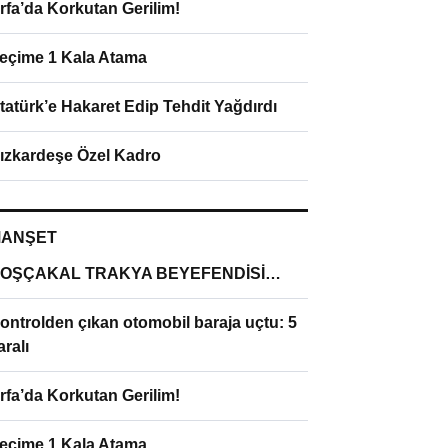
rfa’da Korkutan Gerilim!
eçime 1 Kala Atama
tatürk’e Hakaret Edip Tehdit Yağdırdı
ızkardeşe Özel Kadro
ANŞET
OŞÇAKAL TRAKYA BEYEFENDİSİ…
ontrolden çıkan otomobil baraja uçtu: 5
aralı
rfa’da Korkutan Gerilim!
eçime 1 Kala Atama