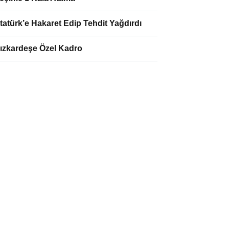
tatürk’e Hakaret Edip Tehdit Yağdırdı
ızkardeşe Özel Kadro