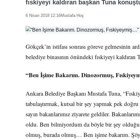
fıskiyeyi kaldıran başkan Tuna konuşt
6 Nisan 2018 12:16
Mustafa Hoş
Gökçek’in istifası sonrası göreve gelmesinin ar
belediye binasının önündeki fıskiyeyi kaldıran 
“Ben İşime Bakarım. Dinozormuş, Fıskiyey
Ankara Belediye Başkanı Mustafa Tuna, “Fıskiye
tabulaştırmak, kutsal bir şey yapmak pek doğru 
sayın bakanlarımız ziyarete geldiler. Bakanlarımı
oldu. Ben bilmiyordum da böyle bir şey olduğun
olmuş, burada olmuş… Ben işime bakarım. Şöy