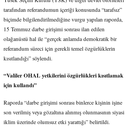
tarafından referandumun içeriği konusunda “tarafsız”
biçimde bilgilendirilmediğine vurgu yapılan raporda,
15 Temmuz darbe girişimi sonrası ilan edilen
olağanüstü hal ile “gerçek anlamda demokratik bir
referandum süreci için gerekli temel özgürlüklerin
kısıtlandığı” söylendi.
“Valiler OHAL yetkilerini özgürlükleri kısıtlamak
için kullandı”
Raporda “darbe girişimi sonrası binlerce kişinin işine
son verilmiş veya gözaltına alınmış olunmasının siyasi
iklim üzerinde olumsuz etki yarattığı” belirtildi.