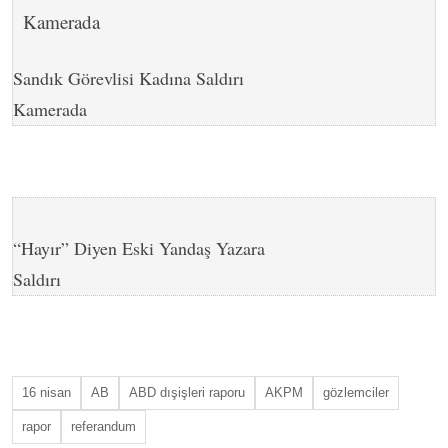
Sandık Görevlisi Kadına Saldırı
Kamerada
“Hayır” Diyen Eski Yandaş Yazara
Saldırı
16 nisan
AB
ABD dışişleri raporu
AKPM
gözlemciler
rapor
referandum