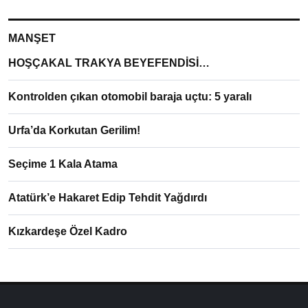
MANŞET
HOŞÇAKAL TRAKYA BEYEFENDİSİ…
Kontrolden çıkan otomobil baraja uçtu: 5 yaralı
Urfa’da Korkutan Gerilim!
Seçime 1 Kala Atama
Atatürk’e Hakaret Edip Tehdit Yağdırdı
Kızkardeşe Özel Kadro