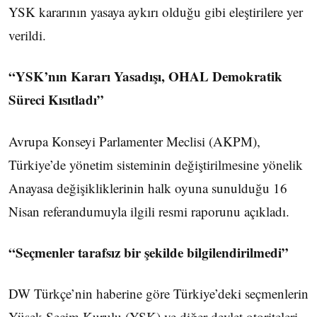
YSK kararının yasaya aykırı olduğu gibi eleştirilere yer
verildi.
“YSK’nın Kararı Yasadışı, OHAL Demokratik
Süreci Kısıtladı”
Avrupa Konseyi Parlamenter Meclisi (AKPM),
Türkiye’de yönetim sisteminin değiştirilmesine yönelik
Anayasa değişikliklerinin halk oyuna sunulduğu 16
Nisan referandumuyla ilgili resmi raporunu açıkladı.
“Seçmenler tarafsız bir şekilde bilgilendirilmedi”
DW Türkçe’nin haberine göre Türkiye’deki seçmenlerin
Yüsek Seçim Kurulu (YSK) ve diğer devlet otoriteleri