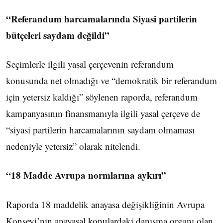
“Referandum harcamalarında Siyasi partilerin
bütçeleri saydam değildi”
Seçimlerle ilgili yasal çerçevenin referandum
konusunda net olmadığı ve “demokratik bir referandum
için yetersiz kaldığı” söylenen raporda, referandum
kampanyasının finansmanıyla ilgili yasal çerçeve de
“siyasi partilerin harcamalarının saydam olmaması
nedeniyle yetersiz” olarak nitelendi.
“18 Madde Avrupa normlarına aykırı”
Raporda 18 maddelik anayasa değişikliğinin Avrupa
Konseyi’nin anayasal konulardaki danışma organı olan