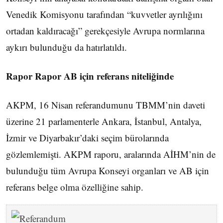
Venedik Komisyonu tarafından “kuvvetler ayrılığını
ortadan kaldıracağı” gerekçesiyle Avrupa normlarına
aykırı bulunduğu da hatırlatıldı.
Rapor Rapor AB için referans niteliğinde
AKPM, 16 Nisan referandumunu TBMM’nin daveti
üzerine 21 parlamenterle Ankara, İstanbul, Antalya,
İzmir ve Diyarbakır’daki seçim bürolarında
gözlemlemişti. AKPM raporu, aralarında AİHM’nin de
bulunduğu tüm Avrupa Konseyi organları ve AB için
referans belge olma özelliğine sahip.