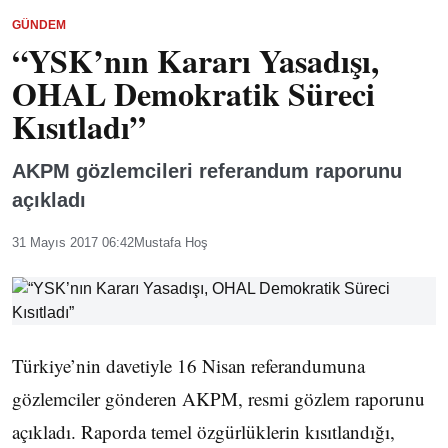
GÜNDEM
“YSK’nın Kararı Yasadışı,
OHAL Demokratik Süreci
Kısıtladı”
AKPM gözlemcileri referandum raporunu
açıkladı
31 Mayıs 2017 06:42
Mustafa Hoş
Türkiye’nin davetiyle 16 Nisan referandumuna
gözlemciler gönderen AKPM, resmi gözlem raporunu
açıkladı. Raporda temel özgürlüklerin kısıtlandığı,