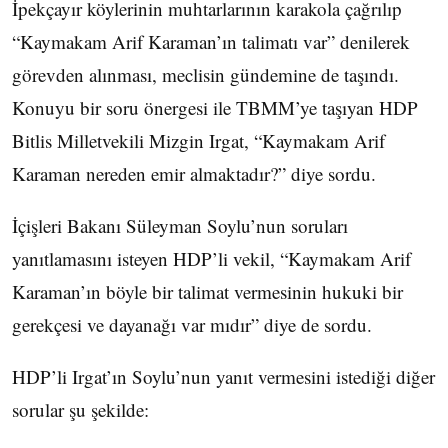
İpekçayır köylerinin muhtarlarının karakola çağrılıp
“Kaymakam Arif Karaman’ın talimatı var” denilerek
görevden alınması, meclisin gündemine de taşındı.
Konuyu bir soru önergesi ile TBMM’ye taşıyan HDP
Bitlis Milletvekili Mizgin Irgat, “Kaymakam Arif
Karaman nereden emir almaktadır?” diye sordu.
İçişleri Bakanı Süleyman Soylu’nun soruları
yanıtlamasını isteyen HDP’li vekil, “Kaymakam Arif
Karaman’ın böyle bir talimat vermesinin hukuki bir
gerekçesi ve dayanağı var mıdır” diye de sordu.
HDP’li Irgat’ın Soylu’nun yanıt vermesini istediği diğer
sorular şu şekilde: