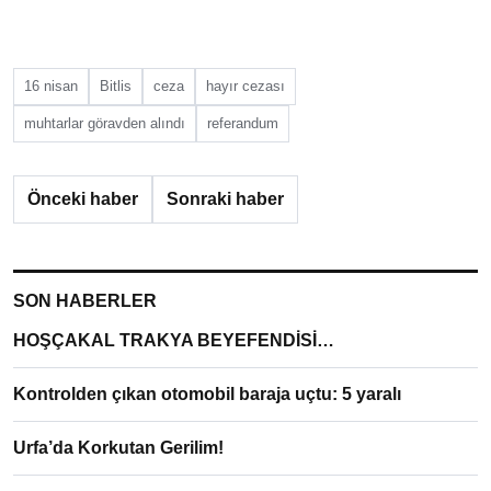
16 nisan
Bitlis
ceza
hayır cezası
muhtarlar göravden alındı
referandum
Önceki haber
Sonraki haber
SON HABERLER
HOŞÇAKAL TRAKYA BEYEFENDİSİ…
Kontrolden çıkan otomobil baraja uçtu: 5 yaralı
Urfa’da Korkutan Gerilim!