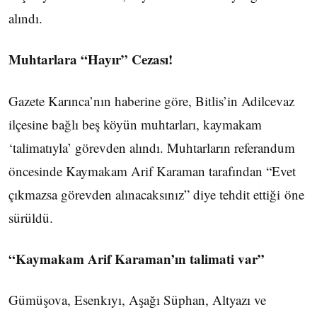
alındı.
Muhtarlara “Hayır” Cezası!
Gazete Karınca’nın haberine göre, Bitlis’in Adilcevaz
ilçesine bağlı beş köyün muhtarları, kaymakam
‘talimatıyla’ görevden alındı. Muhtarların referandum
öncesinde Kaymakam Arif Karaman tarafından “Evet
çıkmazsa görevden alınacaksınız” diye tehdit ettiği öne
sürüldü.
“Kaymakam Arif Karaman’ın talimati var”
Gümüşova, Esenkıyı, Aşağı Süphan, Altyazı ve