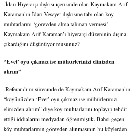
-İdari Hiyerarşi ilişkisi içerisinde olan Kaymakam Arif
Karaman’ın İdari Vesayet ilişkisine tabi olan köy
muhtarlarını ‘görevden alma talimatı vermesi’
Kaymakam Arif Karaman’ı hiyerarşi düzeninin dışına
çıkardığını düşünüyor musunuz?
“Evet’ oyu çıkmaz ise mühürlerinizi elinizden
alırım”
-Referandum sürecinde de Kaymakam Arif Karaman’ın
“köyünüzden ‘Evet’ oyu çıkmaz ise mühürlerinizi
elinizden alırım” diye köy muhtarlarını toplayıp tehdit
ettiği iddialarını medyadan öğrenmiştik. Bahsi geçen
köy muhtarlarının görevden alınmasının bu köylerden