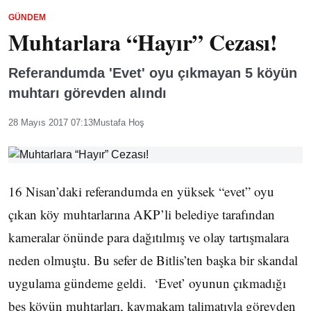
GÜNDEM
Muhtarlara “Hayır” Cezası!
Referandumda 'Evet' oyu çıkmayan 5 köyün
muhtarı görevden alındı
28 Mayıs 2017 07:13
Mustafa Hoş
16 Nisan’daki referandumda en yüksek “evet” oyu
çıkan köy muhtarlarına AKP’li belediye tarafından
kameralar önünde para dağıtılmış ve olay tartışmalara
neden olmuştu. Bu sefer de Bitlis’ten başka bir skandal
uygulama gündeme geldi. ‘Evet’ oyunun çıkmadığı
beş köyün muhtarları, kaymakam talimatıyla görevden