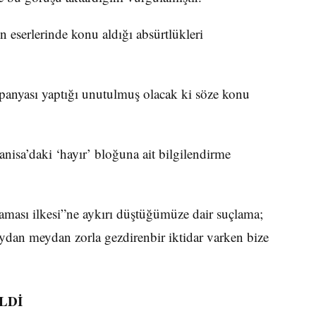
 eserlerinde konu aldığı absürtlükleri
anyası yaptığı unutulmuş olacak ki söze konu
anisa’daki ‘hayır’ bloğuna ait bilgilendirme
aması ilkesi”ne aykırı düştüğümüze dair suçlama;
dan meydan zorla gezdirenbir iktidar varken bize
LDİ