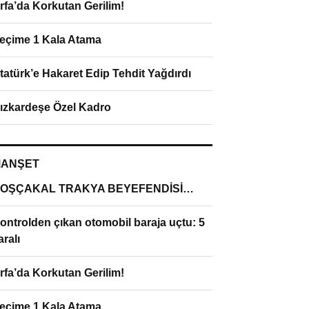
rfa’da Korkutan Gerilim!
eçime 1 Kala Atama
tatürk’e Hakaret Edip Tehdit Yağdırdı
ızkardeşe Özel Kadro
ANŞET
OŞÇAKAL TRAKYA BEYEFENDİSİ…
ontrolden çıkan otomobil baraja uçtu: 5
aralı
rfa’da Korkutan Gerilim!
eçime 1 Kala Atama