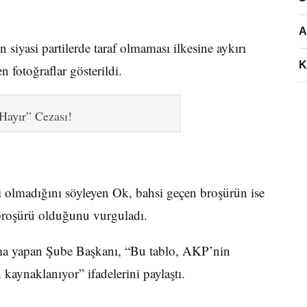
A
siyasi partilerde taraf olmaması ilkesine aykırı
K
 fotoğraflar gösterildi.
Hayır” Cezası!
 olmadığını söyleyen Ok, bahsi geçen broşürün ise
 broşürü olduğunu vurguladı.
ama yapan Şube Başkanı, “Bu tablo, AKP’nin
 kaynaklanıyor” ifadelerini paylaştı.