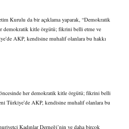
etim Kurulu da bir açıklama yaparak, “Demokratik
r demokratik kitle örgütü; fikrini belli etme ve
kiye’de AKP, kendisine muhalif olanlara bu hakkı
öncesinde her demokratik kitle örgütü; fikrini belli
Yeni Türkiye’de AKP, kendisine muhalif olanlara bu
riyetçi Kadınlar Derneği’nin ve daha birçok