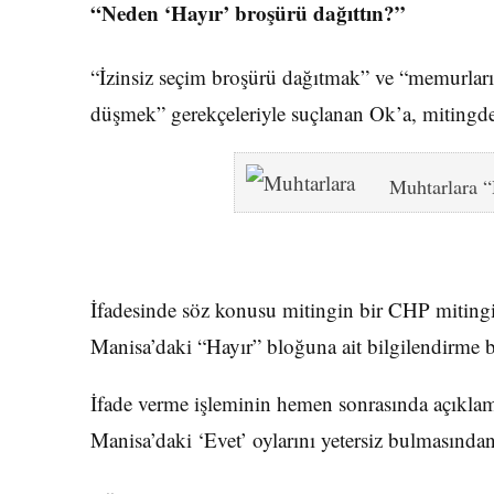
“Neden ‘Hayır’ broşürü dağıttın?”
“İzinsiz seçim broşürü dağıtmak” ve “memurların 
düşmek” gerekçeleriyle suçlanan Ok’a, mitingden
Muhtarlara “
İfadesinde söz konusu mitingin bir CHP mitingi
Manisa’daki “Hayır” bloğuna ait bilgilendirme
İfade verme işleminin hemen sonrasında açıkl
Manisa’daki ‘Evet’ oylarını yetersiz bulmasından