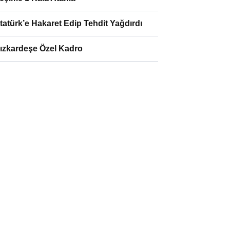
tatürk’e Hakaret Edip Tehdit Yağdırdı
ızkardeşe Özel Kadro