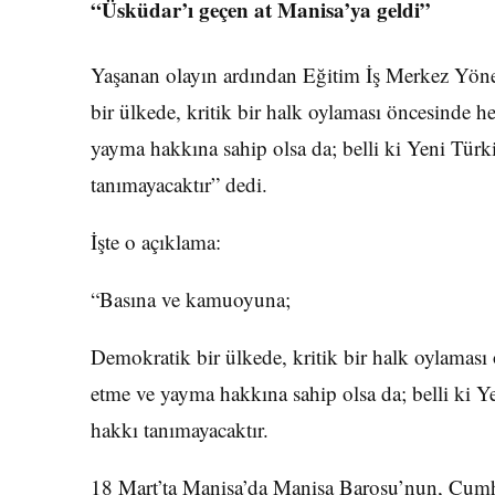
“Üsküdar’ı geçen at Manisa’ya geldi”
Yaşanan olayın ardından Eğitim İş Merkez Yön
bir ülkede, kritik bir halk oylaması öncesinde he
yayma hakkına sahip olsa da; belli ki Yeni Tür
tanımayacaktır” dedi.
İşte o açıklama:
“Basına ve kamuoyuna;
Demokratik bir ülkede, kritik bir halk oylaması 
etme ve yayma hakkına sahip olsa da; belli ki 
hakkı tanımayacaktır.
18 Mart’ta Manisa’da Manisa Barosu’nun, Cumhu