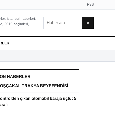
RSS
er, istanbul haberleri,
Ara
⌕
e, 2019 seçimleri,
RLER
ON HABERLER
OŞÇAKAL TRAKYA BEYEFENDİSİ…
ontrolden çıkan otomobil baraja uçtu: 5
aralı