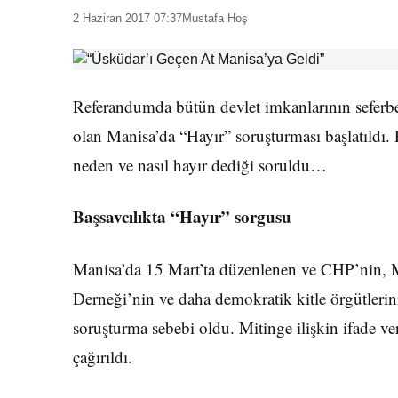
2 Haziran 2017 07:37
Mustafa Hoş
Referandumda bütün devlet imkanlarının seferbe
olan Manisa’da “Hayır” soruşturması başlatıldı. 
neden ve nasıl hayır dediği soruldu…
Başsavcılıkta “Hayır” sorgusu
Manisa’da 15 Mart’ta düzenlenen ve CHP’nin, 
Derneği’nin ve daha demokratik kitle örgütlerin
soruşturma sebebi oldu. Mitinge ilişkin ifade 
çağırıldı.