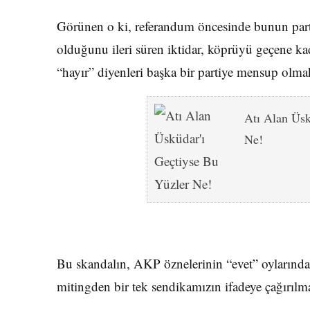
Görünen o ki, referandum öncesinde bunun partil
olduğunu ileri süren iktidar, köprüyü geçene ka
“hayır” diyenleri başka bir partiye mensup olma
Atı Alan Üsk
Ne!
Bu skandalın, AKP öznelerinin “evet” oyların
mitingden bir tek sendikamızın ifadeye çağırılmas