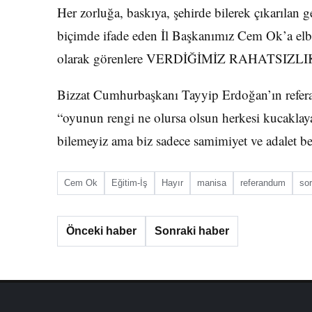
Her zorluğa, baskıya, şehirde bilerek çıkarılan 
biçimde ifade eden İl Başkanımız Cem Ok’a elb
olarak görenlere VERDİĞİMİZ RAHATSI
Bizzat Cumhurbaşkanı Tayyip Erdoğan’ın refer
“oyunun rengi ne olursa olsun herkesi kucaklay
bilemeyiz ama biz sadece samimiyet ve adalet be
Cem Ok
Eğitim-İş
Hayır
manisa
referandum
so
Önceki haber
Sonraki haber