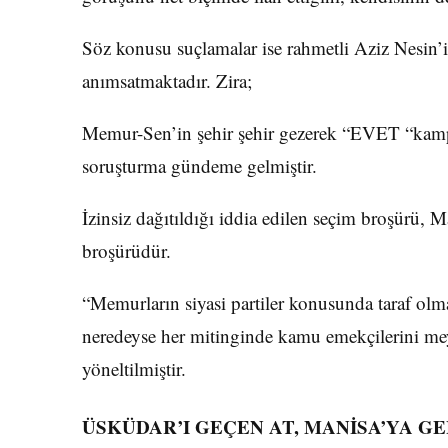
Söz konusu suçlamalar ise rahmetli Aziz Nesin’in
anımsatmaktadır. Zira;
Memur-Sen’in şehir şehir gezerek “EVET “kamp
soruşturma gündeme gelmiştir.
İzinsiz dağıtıldığı iddia edilen seçim broşürü, M
broşürüdür.
“Memurların siyasi partiler konusunda taraf olm
neredeyse her mitinginde kamu emekçilerini mey
yöneltilmiştir.
ÜSKÜDAR’I GEÇEN AT, MANİSA’YA GE