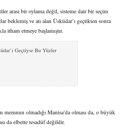
er arası bir oylama değil, sisteme dair bir seçim
dar beklemiş ve atı alan Üsküdar’ı geçtikten sonra
kla itham etmeye başlamıştır.
üdar’ı Geçtiyse Bu Yüzler
dan memnun olmadığı Manisa’da olması da, o büyük
ı da elbette tesadüf değildir.