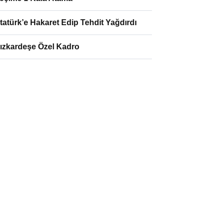
tatürk’e Hakaret Edip Tehdit Yağdırdı
ızkardeşe Özel Kadro