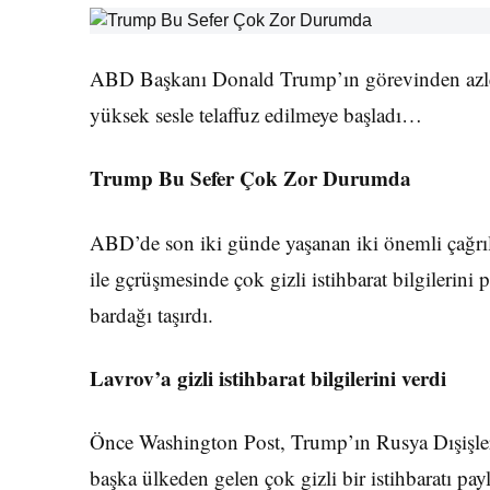
ABD Başkanı Donald Trump’ın görevinden azledil
yüksek sesle telaffuz edilmeye başladı…
Trump Bu Sefer Çok Zor Durumda
ABD’de son iki günde yaşanan iki önemli çağrıla
ile gçrüşmesinde çok gizli istihbarat bilgilerin
bardağı taşırdı.
Lavrov’a gizli istihbarat bilgilerini verdi
Önce Washington Post, Trump’ın Rusya Dışişler
başka ülkeden gelen çok gizli bir istihbaratı pay