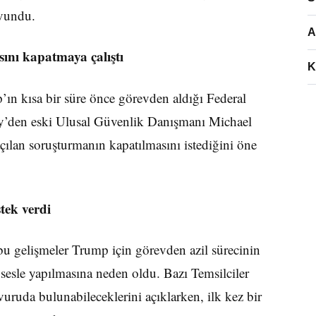
avundu.
A
ını kapatmaya çalıştı
K
n kısa bir süre önce görevden aldığı Federal
’den eski Ulusal Güvenlik Danışmanı Michael
çılan soruşturmanın kapatılmasını istediğini öne
tek verdi
u gelişmeler Trump için görevden azil sürecinin
 sesle yapılmasına neden oldu. Bazı Temsilciler
şvuruda bulunabileceklerini açıklarken, ilk kez bir