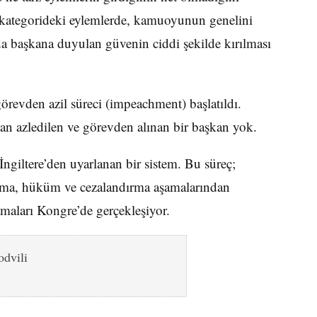
u kategorideki eylemlerde, kamuoyunun genelini
da başkana duyulan güvenin ciddi şekilde kırılması
evden azil süreci (impeachment) başlatıldı.
an azledilen ve görevden alınan bir başkan yok.
ngiltere’den uyarlanan bir sistem. Bu süreç;
lama, hüküm ve cezalandırma aşamalarından
maları Kongre’de gerçekleşiyor.
dvili