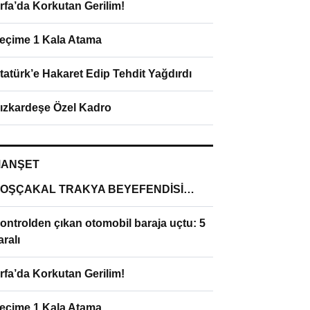
rfa’da Korkutan Gerilim!
eçime 1 Kala Atama
tatürk’e Hakaret Edip Tehdit Yağdırdı
ızkardeşe Özel Kadro
ANŞET
OŞÇAKAL TRAKYA BEYEFENDİSİ…
ontrolden çıkan otomobil baraja uçtu: 5
aralı
rfa’da Korkutan Gerilim!
eçime 1 Kala Atama