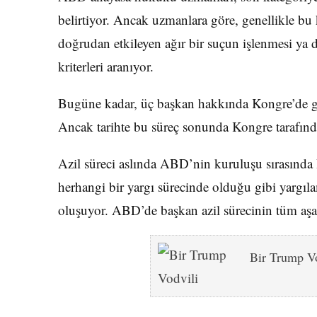
belirtiyor. Ancak uzmanlara göre, genellikle b
doğrudan etkileyen ağır bir suçun işlenmesi ya 
kriterleri aranıyor.
Bugüne kadar, üç başkan hakkında Kongre’de gör
Ancak tarihte bu süreç sonunda Kongre tarafınd
Azil süreci aslında ABD’nin kuruluşu sırasında İ
herhangi bir yargı sürecinde olduğu gibi yargı
oluşuyor. ABD’de başkan azil sürecinin tüm aşa
Bir Trump Vo