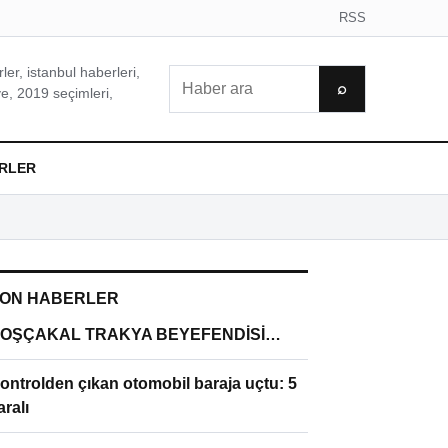
RSS
er, istanbul haberleri,
Ara
⌕
e, 2019 seçimleri,
RLER
ON HABERLER
OŞÇAKAL TRAKYA BEYEFENDİSİ…
ontrolden çıkan otomobil baraja uçtu: 5
aralı