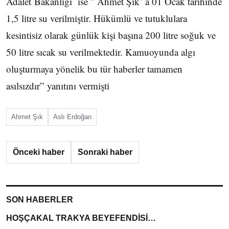
Adalet Bakanlığı ise ” Ahmet Şık’ a 01 Ocak tarihinde
1,5 litre su verilmiştir. Hükümlü ve tutuklulara
kesintisiz olarak günlük kişi başına 200 litre soğuk ve
50 litre sıcak su verilmektedir. Kamuoyunda algı
oluşturmaya yönelik bu tür haberler tamamen
asılsızdır” yanıtını vermişti
Ahmet Şık
Aslı Erdoğan
Önceki haber
Sonraki haber
SON HABERLER
HOŞÇAKAL TRAKYA BEYEFENDİSİ…