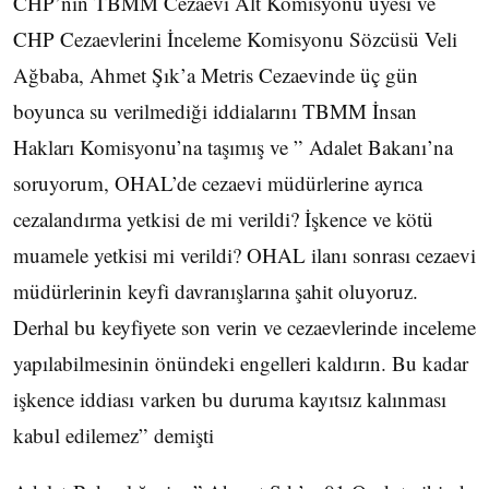
CHP’nin TBMM Cezaevi Alt Komisyonu üyesi ve
CHP Cezaevlerini İnceleme Komisyonu Sözcüsü Veli
Ağbaba, Ahmet Şık’a Metris Cezaevinde üç gün
boyunca su verilmediği iddialarını TBMM İnsan
Hakları Komisyonu’na taşımış ve ” Adalet Bakanı’na
soruyorum, OHAL’de cezaevi müdürlerine ayrıca
cezalandırma yetkisi de mi verildi? İşkence ve kötü
muamele yetkisi mi verildi? OHAL ilanı sonrası cezaevi
müdürlerinin keyfi davranışlarına şahit oluyoruz.
Derhal bu keyfiyete son verin ve cezaevlerinde inceleme
yapılabilmesinin önündeki engelleri kaldırın. Bu kadar
işkence iddiası varken bu duruma kayıtsız kalınması
kabul edilemez” demişti