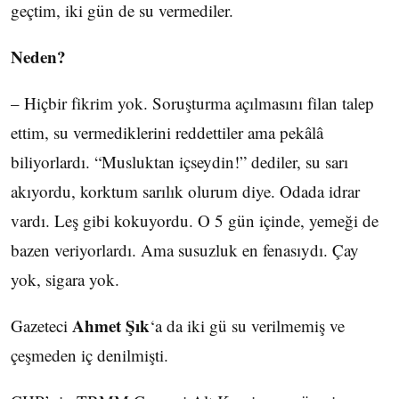
geçtim, iki gün de su vermediler.
Neden?
– Hiçbir fikrim yok. Soruşturma açılmasını filan talep
ettim, su vermediklerini reddettiler ama pekâlâ
biliyorlardı. “Musluktan içseydin!” dediler, su sarı
akıyordu, korktum sarılık olurum diye. Odada idrar
vardı. Leş gibi kokuyordu. O 5 gün içinde, yemeği de
bazen veriyorlardı. Ama susuzluk en fenasıydı. Çay
yok, sigara yok.
Ahmet Şık
Gazeteci
‘a da iki gü su verilmemiş ve
çeşmeden iç denilmişti.