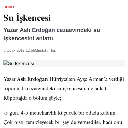
GENEL
Su İşkencesi
Yazar Aslı Erdoğan cezaevindeki su
işkencesini anlattı
8 Ocak 2017 12:56
Mustafa Hoş
Aslı Erdoğan
Yazar
Hürriyet’ten Ayşe Arman’a verdiği
röportajda cezaevindeki su işkencesini de anlattı.
Röportajda o bölüm şöyle;
-5 gün. 4-5 metrekarelik küçücük bir odada kaldım.
Çok pisti, temizleyecek bir şey de vermediler, hadi onu