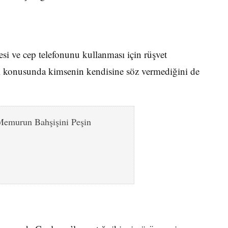
esi ve cep telefonunu kullanması için rüşvet
cağı konusunda kimsenin kendisine söz vermediğini de
emurun Bahşişini Peşin