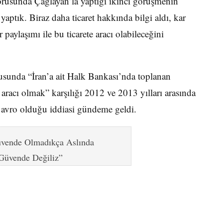
rusunda Çaglayan’la yaptığı ikinci görüşmenin
yaptık. Biraz daha ticaret hakkında bilgi aldı, kar
paylaşımı ile bu ticarete aracı olabileceğini
usunda “İran’a ait Halk Bankası’nda toplanan
a aracı olmak” karşılığı 2012 ve 2013 yılları arasında
 avro olduğu iddiasi gündeme geldi.
vende Olmadıkça Aslında
Güvende Değiliz”