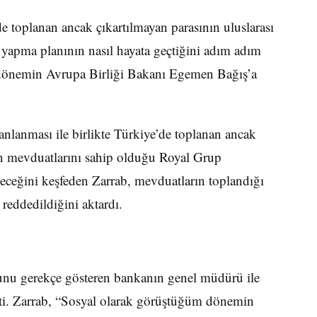
e toplanan ancak çıkartılmayan parasının uluslarası
ık yapma planının nasıl hayata geçtiğini adım adım
ni dönemin Avrupa Birliği Bakanı Egemen Bağış’a
canlanması ile birlikte Türkiye’de toplanan ancak
an mevduatlarını sahip olduğu Royal Grup
ileceğini keşfeden Zarrab, mevduatların toplandığı
reddedildiğini aktardı.
uğunu gerekçe gösteren bankanın genel müdürü ile
ti. Zarrab, “Sosyal olarak görüştüğüm dönemin