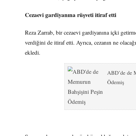
Cezaevi gardiyanına rüşveti itiraf etti
Reza Zarrab, bir cezaevi gardiyanına içki getirm
verdiğini de itiraf etti. Ayrıca, cezanın ne ola
ekledi.
ABD’de de M
Ödemiş