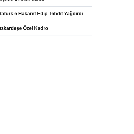
tatürk’e Hakaret Edip Tehdit Yağdırdı
ızkardeşe Özel Kadro