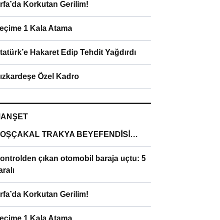
rfa’da Korkutan Gerilim!
eçime 1 Kala Atama
tatürk’e Hakaret Edip Tehdit Yağdırdı
ızkardeşe Özel Kadro
ANŞET
OŞÇAKAL TRAKYA BEYEFENDİSİ…
ontrolden çıkan otomobil baraja uçtu: 5
aralı
rfa’da Korkutan Gerilim!
eçime 1 Kala Atama