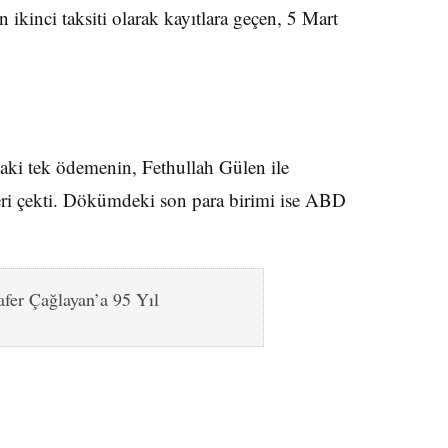
ikinci taksiti olarak kayıtlara geçen, 5 Mart
daki tek ödemenin, Fethullah Gülen ile
leri çekti. Dökümdeki son para birimi ise ABD
fer Çağlayan’a 95 Yıl