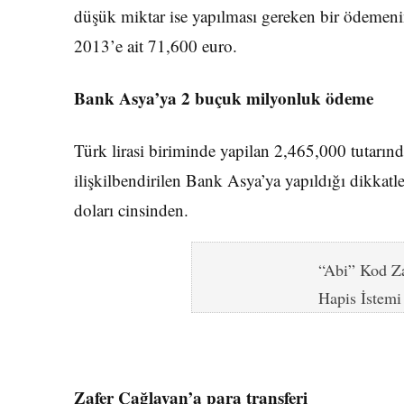
düşük miktar ise yapılması gereken bir ödemenin 
2013’e ait 71,600 euro.
Bank Asya’ya 2 buçuk milyonluk ödeme
Türk lirasi biriminde yapilan 2,465,000 tutarın
ilişkilbendirilen Bank Asya’ya yapıldığı dikkat
doları cinsinden.
“Abi” Kod Za
Hapis İstemi
Zafer Çağlayan’a para transferi