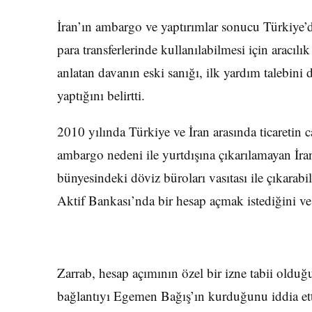
İran’ın ambargo ve yaptırımlar sonucu Türkiye’d
para transferlerinde kullanılabilmesi için aracıl
anlatan davanın eski sanığı, ilk yardım talebi
yaptığını belirtti.
2010 yılında Türkiye ve İran arasında ticaretin 
ambargo nedeni ile yurtdışına çıkarılamayan İr
bünyesindeki döviz büroları vasıtası ile çıkarab
Aktif Bankası’nda bir hesap açmak istediğini ve 
Zarrab, hesap açımının özel bir izne tabii old
bağlantıyı Egemen Bağış’ın kurduğunu iddia et