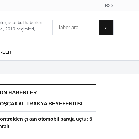
RSS
er, istanbul haberleri,
Ara
⌕
e, 2019 seçimleri,
RLER
ON HABERLER
OŞÇAKAL TRAKYA BEYEFENDİSİ…
ontrolden çıkan otomobil baraja uçtu: 5
aralı