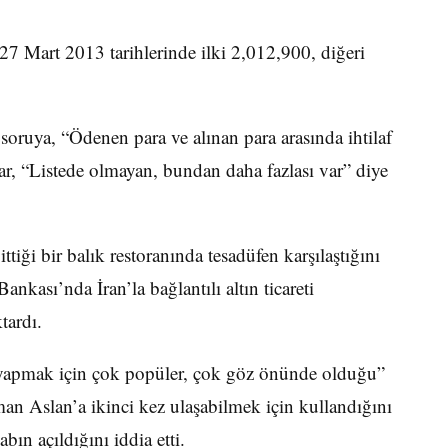
7 Mart 2013 tarihlerinde ilki 2,012,900, diğeri
oruya, “Ödenen para ve alınan para arasında ihtilaf
ar, “Listede olmayan, bundan daha fazlası var” diye
ittiği bir balık restoranında tesadüfen karşılaştığını
nkası’nda İran’la bağlantılı altın ticareti
tardı.
ti yapmak için çok popüler, çok göz önünde olduğu”
n Aslan’a ikinci kez ulaşabilmek için kullandığını
bın açıldığını iddia etti.