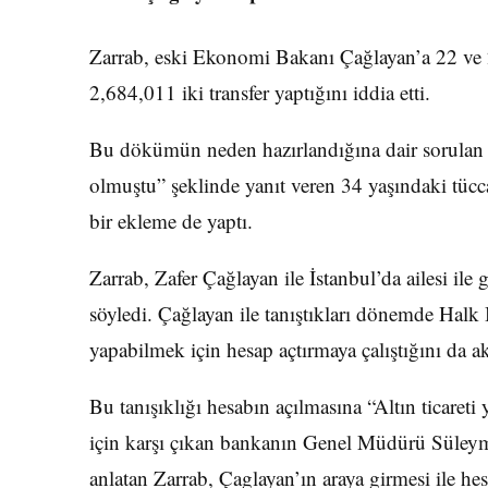
Zarrab, eski Ekonomi Bakanı Çağlayan’a 22 ve 2
2,684,011 iki transfer yaptığını iddia etti.
Bu dökümün neden hazırlandığına dair sorulan s
olmuştu” şeklinde yanıt veren 34 yaşındaki tücc
bir ekleme de yaptı.
Zarrab, Zafer Çağlayan ile İstanbul’da ailesi ile g
söyledi. Çağlayan ile tanıştıkları dönemde Halk Ba
yapabilmek için hesap açtırmaya çalıştığını da ak
Bu tanışıklığı hesabın açılmasına “Altın ticare
için karşı çıkan bankanın Genel Müdürü Süleyma
anlatan Zarrab, Çaglayan’ın araya girmesi ile hesa