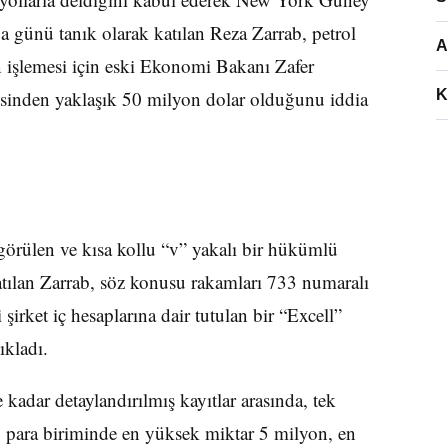
ünü tanık olarak katılan Reza Zarrab, petrol
A
min işlemesi için eski Ekonomi Bakanı Zafer
K
insinden yaklaşık 50 milyon dolar olduğunu iddia
ğı görülen ve kısa kollu “v” yakalı bir hükümlü
tılan Zarrab, söz konusu rakamları 733 numaralı
irket iç hesaplarına dair tutulan bir “Excell”
ıkladı.
kadar detaylandırılmış kayıtlar arasında, tek
para biriminde en yüksek miktar 5 milyon, en