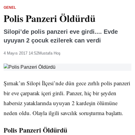
GENEL
Polis Panzeri Öldürdü
Silopi’de polis panzeri eve girdi.... Evde
uyuyan 2 çocuk ezilerek can verdi
4 Mayıs 2017 14:52
Mustafa Hoş
Şırnak’ın Silopi İlçesi’nde dün gece zırhlı polis panzeri
bir eve çarparak içeri girdi. Panzer, hiç bir şeyden
habersiz yataklarında uyuyan 2 kardeşin ölümüne
neden oldu. Olayla ilgili savcılık soruşturma başlattı.
Polis Panzeri Öldürdü