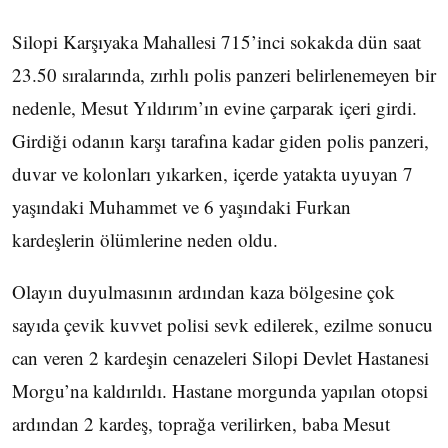
Silopi Karşıyaka Mahallesi 715’inci sokakda dün saat
23.50 sıralarında, zırhlı polis panzeri belirlenemeyen bir
nedenle, Mesut Yıldırım’ın evine çarparak içeri girdi.
Girdiği odanın karşı tarafına kadar giden polis panzeri,
duvar ve kolonları yıkarken, içerde yatakta uyuyan 7
yaşındaki Muhammet ve 6 yaşındaki Furkan
kardeşlerin ölümlerine neden oldu.
Olayın duyulmasının ardından kaza bölgesine çok
sayıda çevik kuvvet polisi sevk edilerek, ezilme sonucu
can veren 2 kardeşin cenazeleri Silopi Devlet Hastanesi
Morgu’na kaldırıldı. Hastane morgunda yapılan otopsi
ardından 2 kardeş, toprağa verilirken, baba Mesut