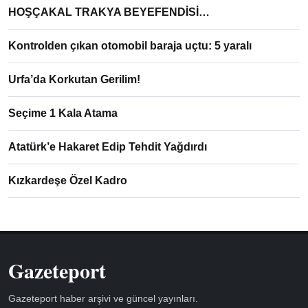
HOŞÇAKAL TRAKYA BEYEFENDİSİ…
Kontrolden çıkan otomobil baraja uçtu: 5 yaralı
Urfa’da Korkutan Gerilim!
Seçime 1 Kala Atama
Atatürk’e Hakaret Edip Tehdit Yağdırdı
Kızkardeşe Özel Kadro
Gazeteport
Gazeteport haber arşivi ve güncel yayınları.