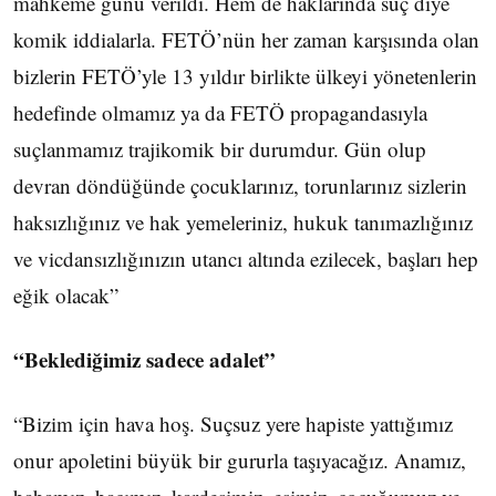
mahkeme günü verildi. Hem de haklarında suç diye
komik iddialarla. FETÖ’nün her zaman karşısında olan
bizlerin FETÖ’yle 13 yıldır birlikte ülkeyi yönetenlerin
hedefinde olmamız ya da FETÖ propagandasıyla
suçlanmamız trajikomik bir durumdur. Gün olup
devran döndüğünde çocuklarınız, torunlarınız sizlerin
haksızlığınız ve hak yemeleriniz, hukuk tanımazlığınız
ve vicdansızlığınızın utancı altında ezilecek, başları hep
eğik olacak”
“Beklediğimiz sadece adalet”
“Bizim için hava hoş. Suçsuz yere hapiste yattığımız
onur apoletini büyük bir gururla taşıyacağız. Anamız,