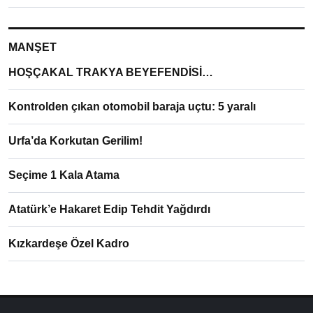
MANŞET
HOŞÇAKAL TRAKYA BEYEFENDİSİ…
Kontrolden çıkan otomobil baraja uçtu: 5 yaralı
Urfa’da Korkutan Gerilim!
Seçime 1 Kala Atama
Atatürk’e Hakaret Edip Tehdit Yağdırdı
Kızkardeşe Özel Kadro