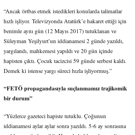
“Ancak örtbas etmek istedikleri konularda talimatlar
hızlı işliyor. Televizyonda Atatürk’e hakaret ettiği için
benimle aynı gün (12 Mayıs 2017) tutuklanan ve
Süleyman Yeşilyurt’un iddianamesi 2 günde yazıldı,
yargılandı, mahkemesi yapıldı ve 20 gün içinde
hapisten çıktı. Çocuk tacizcisi 59 günde serbest kaldı.
Demek ki istense yargı süreci hızla işliyormuş.”
“FETÖ propagandasıyla suçlanmamız trajikomik
bir durum”
“Yüzlerce gazeteci hapiste tutuklu. Çoğunun
iddianamesi aylar aylar sonra yazıldı. 5-6 ay sonrasına