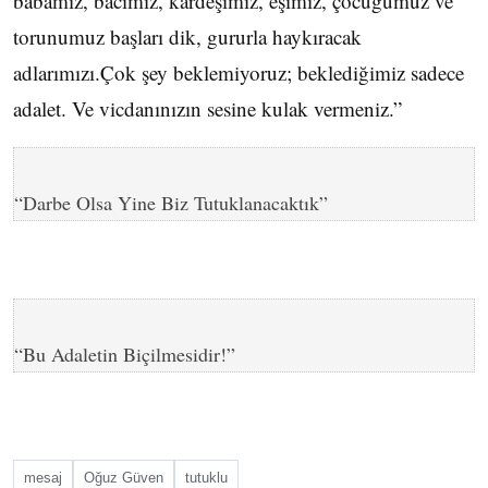
babamız, bacımız, kardeşimiz, eşimiz, çocuğumuz ve
torunumuz başları dik, gururla haykıracak
adlarımızı.Çok şey beklemiyoruz; beklediğimiz sadece
adalet. Ve vicdanınızın sesine kulak vermeniz.”
“Darbe Olsa Yine Biz Tutuklanacaktık”
“Bu Adaletin Biçilmesidir!”
mesaj
Oğuz Güven
tutuklu