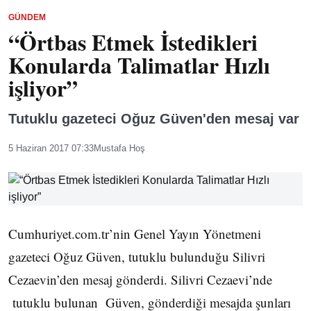
GÜNDEM
“Örtbas Etmek İstedikleri
Konularda Talimatlar Hızlı
işliyor”
Tutuklu gazeteci Oğuz Güven'den mesaj var
5 Haziran 2017 07:33
Mustafa Hoş
Cumhuriyet.com.tr’nin Genel Yayın Yönetmeni
gazeteci Oğuz Güven, tutuklu bulunduğu Silivri
Cezaevin’den mesaj gönderdi. Silivri Cezaevi’nde
tutuklu bulunan Güven, gönderdiği mesajda şunları