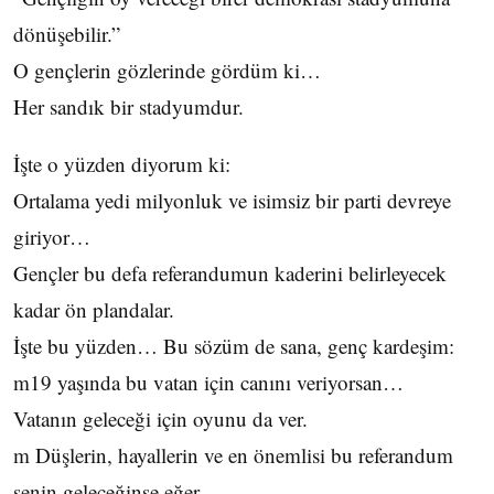
dönüşebilir.”
O gençlerin gözlerinde gördüm ki…
Her sandık bir stadyumdur.
İşte o yüzden diyorum ki:
Ortalama yedi milyonluk ve isimsiz bir parti devreye
giriyor…
Gençler bu defa referandumun kaderini belirleyecek
kadar ön plandalar.
İşte bu yüzden… Bu sözüm de sana, genç kardeşim:
m19 yaşında bu vatan için canını veriyorsan…
Vatanın geleceği için oyunu da ver.
m Düşlerin, hayallerin ve en önemlisi bu referandum
senin geleceğinse eğer…