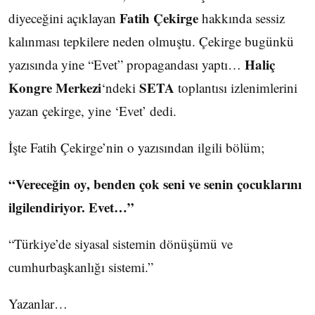
Fatih Çekirge
diyeceğini açıklayan
hakkında sessiz
kalınması tepkilere neden olmuştu. Çekirge bugünkü
Haliç
yazısında yine “Evet” propagandası yaptı…
Kongre Merkezi
SETA
‘ndeki
toplantısı izlenimlerini
yazan çekirge, yine ‘Evet’ dedi.
İşte Fatih Çekirge’nin o yazısından ilgili bölüm;
“Vereceğin oy, benden çok seni ve senin çocuklarını
ilgilendiriyor. Evet…”
“Türkiye’de siyasal sistemin dönüşümü ve
cumhurbaşkanlığı sistemi.”
Yazanlar…