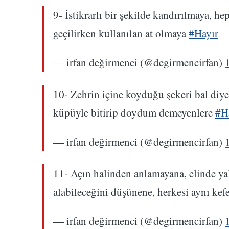
9- İstikrarlı bir şekilde kandırılmaya, h
geçilirken kullanılan at olmaya
#Hayır
— irfan değirmenci (@degirmencirfan)
10- Zehrin içine koyduğu şekeri bal diye 
küpüyle bitirip doydum demeyenlere
#H
— irfan değirmenci (@degirmencirfan)
11- Açın halinden anlamayana, elinde ya
alabileceğini düşünene, herkesi aynı ke
— irfan değirmenci (@degirmencirfan)