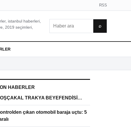
RSS
er, istanbul haberleri,
Ara
⌕
e, 2019 seçimleri,
RLER
ON HABERLER
OŞÇAKAL TRAKYA BEYEFENDİSİ…
ontrolden çıkan otomobil baraja uçtu: 5
aralı