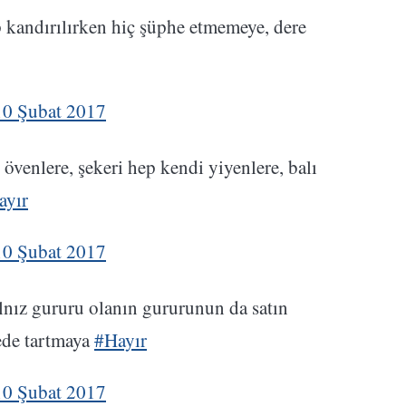
ep kandırılırken hiç şüphe etmemeye, dere
10 Şubat 2017
övenlere, şekeri hep kendi yiyenlere, balı
ayır
10 Şubat 2017
lnız gururu olanın gururunun da satın
fede tartmaya
#Hayır
10 Şubat 2017