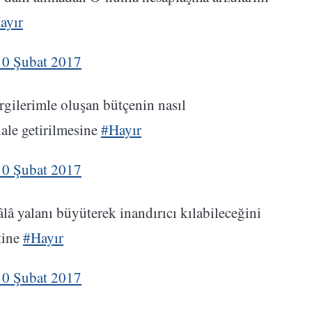
ayır
10 Şubat 2017
rgilerimle oluşan bütçenin nasıl
ale getirilmesine
#Hayır
10 Şubat 2017
âlâ yalanı büyüterek inandırıcı kılabileceğini
tine
#Hayır
10 Şubat 2017