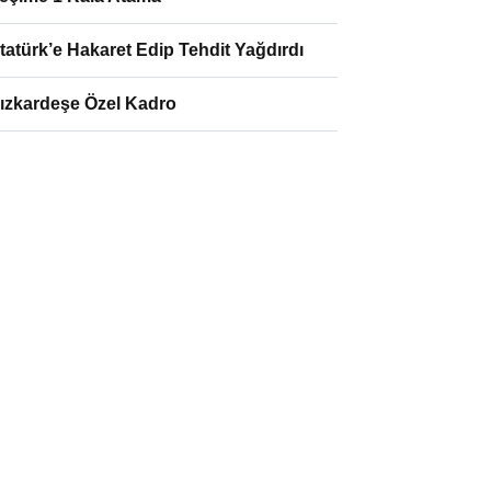
tatürk’e Hakaret Edip Tehdit Yağdırdı
ızkardeşe Özel Kadro