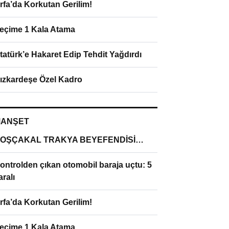
rfa’da Korkutan Gerilim!
eçime 1 Kala Atama
tatürk’e Hakaret Edip Tehdit Yağdırdı
ızkardeşe Özel Kadro
ANŞET
OŞÇAKAL TRAKYA BEYEFENDİSİ…
ontrolden çıkan otomobil baraja uçtu: 5
aralı
rfa’da Korkutan Gerilim!
eçime 1 Kala Atama