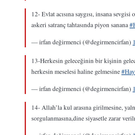
12- Evlat acısına saygısı, insana sevgisi
askeri satranç tahtasında piyon sanana
#
— irfan değirmenci (@degirmencirfan)
13-Herkesin geleceğinin bir kişinin gele
herkesin meselesi haline gelmesine
#Hay
— irfan değirmenci (@degirmencirfan)
14- Allah’la kul arasına girilmesine, yal
sorgulanmasına,dine siyasetle zarar veri