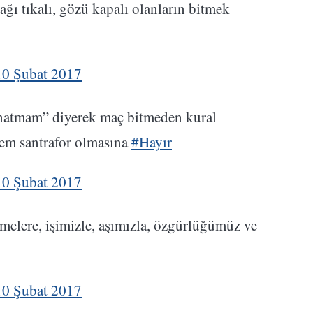
ğı tıkalı, gözü kapalı olanların bitmek
10 Şubat 2017
ynatmam” diyerek maç bitmeden kural
em santrafor olmasına
#Hayır
10 Şubat 2017
tmelere, işimizle, aşımızla, özgürlüğümüz ve
10 Şubat 2017