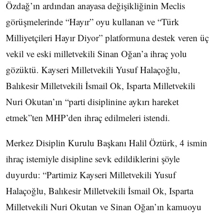
Özdağ’ın ardından anayasa değişikliğinin Meclis
görüşmelerinde “Hayır” oyu kullanan ve “Türk
Milliyetçileri Hayır Diyor” platformuna destek veren üç
vekil ve eski milletvekili Sinan Oğan’a ihraç yolu
gözüktü. Kayseri Milletvekili Yusuf Halaçoğlu,
Balıkesir Milletvekili İsmail Ok, Isparta Milletvekili
Nuri Okutan’ın “parti disiplinine aykırı hareket
etmek”ten MHP’den ihraç edilmeleri istendi.
Merkez Disiplin Kurulu Başkanı Halil Öztürk, 4 ismin
ihraç istemiyle disipline sevk edildiklerini şöyle
duyurdu: “Partimiz Kayseri Milletvekili Yusuf
Halaçoğlu, Balıkesir Milletvekili İsmail Ok, Isparta
Milletvekili Nuri Okutan ve Sinan Oğan’ın kamuoyu