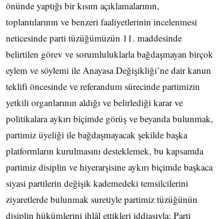
önünde yaptığı bir kısım açıklamalarının,
toplantılarının ve benzeri faaliyetlerinin incelenmesi
neticesinde parti tüzüğümüzün 11. maddesinde
belirtilen görev ve sorumluluklarla bağdaşmayan birçok
eylem ve söylemi ile Anayasa Değişikliği’ne dair kanun
teklifi öncesinde ve referandum sürecinde partimizin
yetkili organlarının aldığı ve belirlediği karar ve
politikalara aykırı biçimde görüş ve beyanda bulunmak,
partimiz üyeliği ile bağdaşmayacak şekilde başka
platformların kurulmasını desteklemek, bu kapsamda
partimiz disiplin ve hiyerarşisine aykırı biçimde başkaca
siyasi partilerin değişik kademedeki temsilcilerini
ziyaretlerde bulunmak suretiyle partimiz tüzüğünün
disiplin hükümlerini ihlâl ettikleri iddiasıyla; Parti