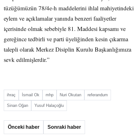
tüzüğümüzün 78/4e-h maddelerini ihlal mahiyetindeki
eylem ve açıklamalar yanında benzeri faaliyetler
içerisinde olmak sebebiyle 81. Maddesi kapsamı ve
gereğince tedbirli ve parti üyeliğinden kesin çıkarma
talepli olarak Merkez Disiplin Kurulu Başkanlığımıza
sevk edilmişlerdir.”
ihraç
İsmail Ok
mhp
Nuri Okutan
referandum
Sinan Oğan
Yusuf Halaçoğlu
Önceki haber
Sonraki haber