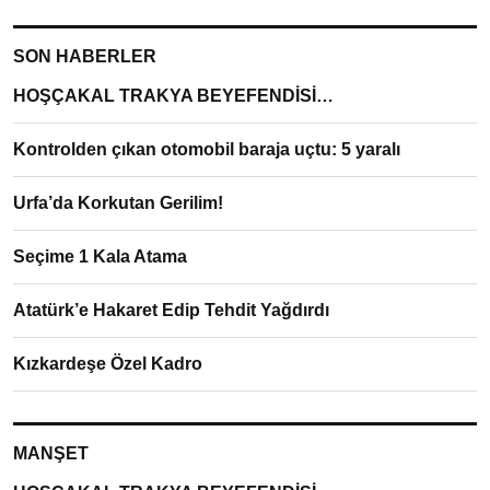
SON HABERLER
HOŞÇAKAL TRAKYA BEYEFENDİSİ…
Kontrolden çıkan otomobil baraja uçtu: 5 yaralı
Urfa’da Korkutan Gerilim!
Seçime 1 Kala Atama
Atatürk’e Hakaret Edip Tehdit Yağdırdı
Kızkardeşe Özel Kadro
MANŞET