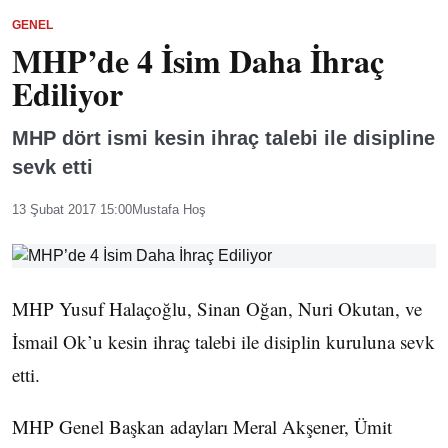
GENEL
MHP’de 4 İsim Daha İhraç
Ediliyor
MHP dört ismi kesin ihraç talebi ile disipline
sevk etti
13 Şubat 2017 15:00
Mustafa Hoş
MHP Yusuf Halaçoğlu, Sinan Oğan, Nuri Okutan, ve
İsmail Ok’u kesin ihraç talebi ile disiplin kuruluna sevk
etti.
MHP Genel Başkan adayları Meral Akşener, Ümit