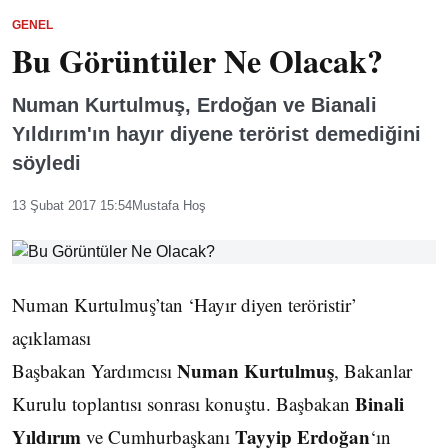
GENEL
Bu Görüntüler Ne Olacak?
Numan Kurtulmuş, Erdoğan ve Bianali
Yıldırım'ın hayır diyene terörist demediğini
söyledi
13 Şubat 2017 15:54
Mustafa Hoş
Numan Kurtulmuş’tan ‘Hayır diyen teröristir’
açıklaması
Numan Kurtulmuş
Başbakan Yardımcısı
, Bakanlar
Binali
Kurulu toplantısı sonrası konuştu. Başbakan
Yıldırım
Tayyip Erdoğan
ve Cumhurbaşkanı
‘ın