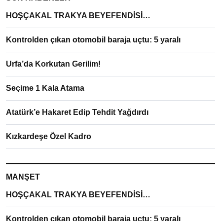
HOŞÇAKAL TRAKYA BEYEFENDİSİ…
Kontrolden çıkan otomobil baraja uçtu: 5 yaralı
Urfa’da Korkutan Gerilim!
Seçime 1 Kala Atama
Atatürk’e Hakaret Edip Tehdit Yağdırdı
Kızkardeşe Özel Kadro
MANŞET
HOŞÇAKAL TRAKYA BEYEFENDİSİ…
Kontrolden çıkan otomobil baraja uçtu: 5 yaralı