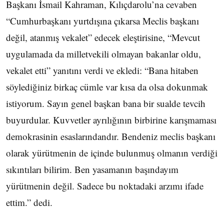
Başkanı İsmail Kahraman, Kılıçdarolu’na cevaben
“Cumhurbaşkanı yurtdışına çıkarsa Meclis başkanı
değil, atanmış vekalet” edecek eleştirisine, “Mevcut
uygulamada da milletvekili olmayan bakanlar oldu,
vekalet etti” yanıtını verdi ve ekledi: “Bana hitaben
söylediğiniz birkaç cümle var kısa da olsa dokunmak
istiyorum. Sayın genel başkan bana bir sualde tevcih
buyurdular. Kuvvetler ayrılığının birbirine karışmaması
demokrasinin esaslarındandır. Bendeniz meclis başkanı
olarak yürütmenin de içinde bulunmuş olmanın verdiği
sıkıntıları bilirim. Ben yasamanın başındayım
yürütmenin değil. Sadece bu noktadaki arzımı ifade
ettim.” dedi.