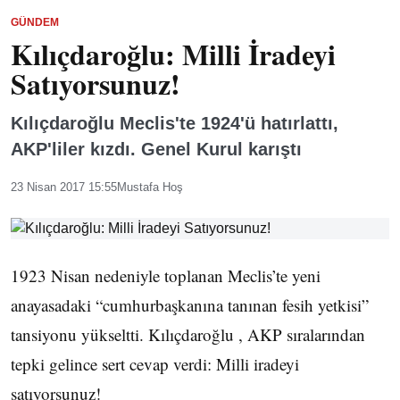
GÜNDEM
Kılıçdaroğlu: Milli İradeyi
Satıyorsunuz!
Kılıçdaroğlu Meclis'te 1924'ü hatırlattı,
AKP'liler kızdı. Genel Kurul karıştı
23 Nisan 2017 15:55
Mustafa Hoş
1923 Nisan nedeniyle toplanan Meclis’te yeni
anayasadaki “cumhurbaşkanına tanınan fesih yetkisi”
tansiyonu yükseltti. Kılıçdaroğlu , AKP sıralarından
tepki gelince sert cevap verdi: Milli iradeyi
satıyorsunuz!