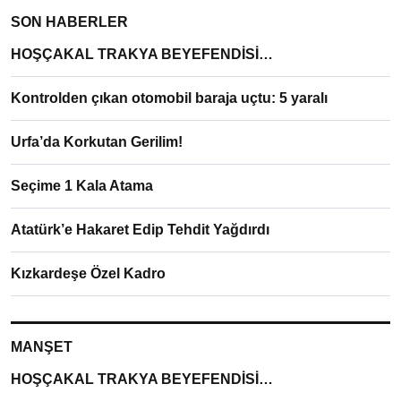
SON HABERLER
HOŞÇAKAL TRAKYA BEYEFENDİSİ…
Kontrolden çıkan otomobil baraja uçtu: 5 yaralı
Urfa’da Korkutan Gerilim!
Seçime 1 Kala Atama
Atatürk’e Hakaret Edip Tehdit Yağdırdı
Kızkardeşe Özel Kadro
MANŞET
HOŞÇAKAL TRAKYA BEYEFENDİSİ…