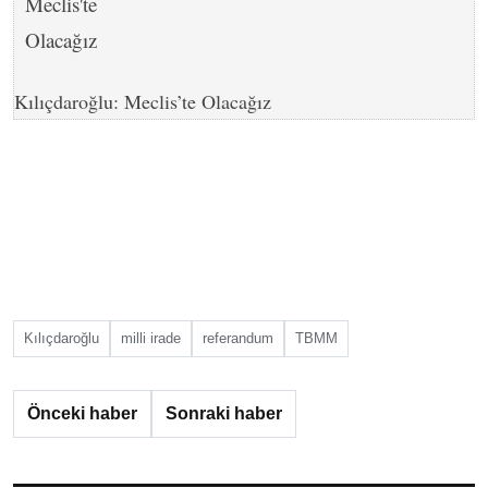
Kılıçdaroğlu: Meclis’te Olacağız
Kılıçdaroğlu
milli irade
referandum
TBMM
Önceki haber
Sonraki haber