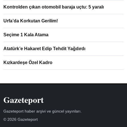
Kontrolden çıkan otomobil baraja uçtu: 5 yaralı
Urfa’da Korkutan Gerilim!
Seçime 1 Kala Atama
Atatürk’e Hakaret Edip Tehdit Yağdırdı
Kızkardeşe Özel Kadro
Gazeteport
Gazeteport haber arşivi ve güncel yayınları.
© 2026 Gazeteport