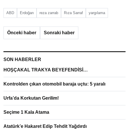
ABD
Erdoğan
reza zarrab
Rıza Sarraf
yargılama
Önceki haber
Sonraki haber
SON HABERLER
HOŞÇAKAL TRAKYA BEYEFENDİSİ…
Kontrolden çıkan otomobil baraja uçtu: 5 yaralı
Urfa’da Korkutan Gerilim!
Seçime 1 Kala Atama
Atatürk’e Hakaret Edip Tehdit Yağdırdı