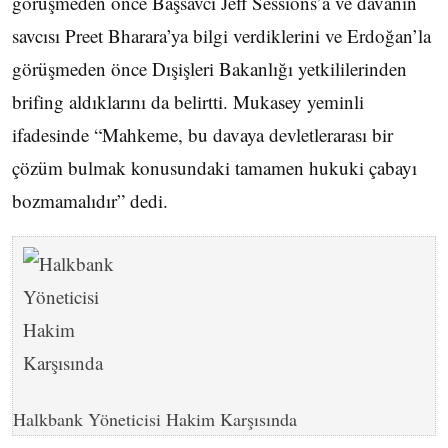
görüşmeden önce Başsavcı Jeff Sessions’a ve davanın
savcısı Preet Bharara’ya bilgi verdiklerini ve Erdoğan’la
görüşmeden önce Dışişleri Bakanlığı yetkililerinden
brifing aldıklarını da belirtti. Mukasey yeminli
ifadesinde “Mahkeme, bu davaya devletlerarası bir
çözüm bulmak konusundaki tamamen hukuki çabayı
bozmamalıdır” dedi.
Halkbank Yöneticisi Hakim Karşısında