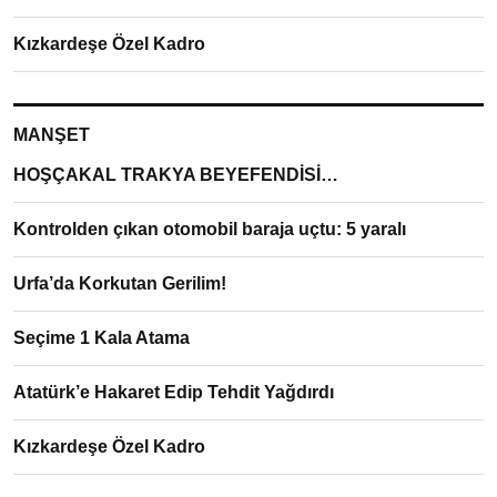
Kızkardeşe Özel Kadro
MANŞET
HOŞÇAKAL TRAKYA BEYEFENDİSİ…
Kontrolden çıkan otomobil baraja uçtu: 5 yaralı
Urfa’da Korkutan Gerilim!
Seçime 1 Kala Atama
Atatürk’e Hakaret Edip Tehdit Yağdırdı
Kızkardeşe Özel Kadro