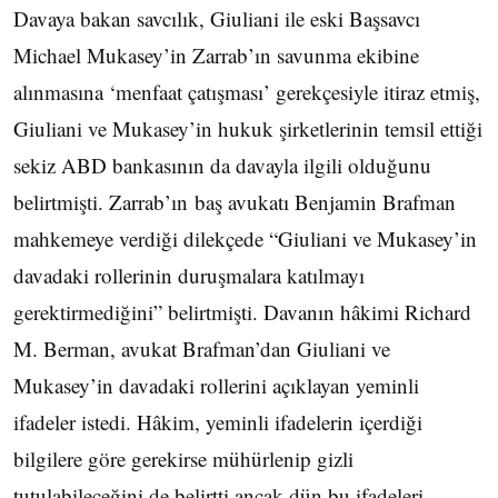
Davaya bakan savcılık, Giuliani ile eski Başsavcı
Michael Mukasey’in Zarrab’ın savunma ekibine
alınmasına ‘menfaat çatışması’ gerekçesiyle itiraz etmiş,
Giuliani ve Mukasey’in hukuk şirketlerinin temsil ettiği
sekiz ABD bankasının da davayla ilgili olduğunu
belirtmişti. Zarrab’ın baş avukatı Benjamin Brafman
mahkemeye verdiği dilekçede “Giuliani ve Mukasey’in
davadaki rollerinin duruşmalara katılmayı
gerektirmediğini” belirtmişti. Davanın hâkimi Richard
M. Berman, avukat Brafman’dan Giuliani ve
Mukasey’in davadaki rollerini açıklayan yeminli
ifadeler istedi. Hâkim, yeminli ifadelerin içerdiği
bilgilere göre gerekirse mühürlenip gizli
tutulabileceğini de belirtti ancak dün bu ifadeleri