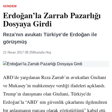
GÜNDEM
Erdoğan’la Zarrab Pazarlığı
Dosyaya Girdi
Reza'nın avukatı Türkiye'de Erdoğan ile
görüşmüş
21 Nisan 2017 08:25
Mustafa Hoş
ABD’de yargılanan Reza Zarrab’ın avukatları Giuliani
ve Mukasey’in mahkemeye verdiği ifadeleri açıklandı.
Trump’ın danışmanı olan Giuliani, Türkiye’de
Erdoğan’la “ABD’ nin güvenlik çıkarlarını ilgilendiren
bir anlaşmanın parçası olarak görüştüğünü” kabul etti.