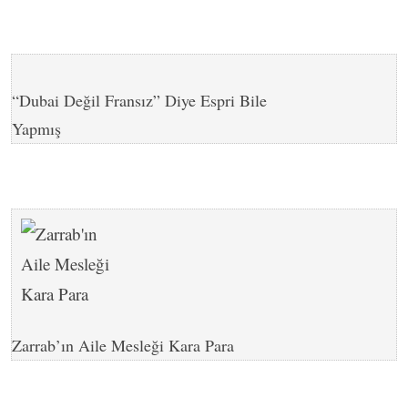
“Dubai Değil Fransız” Diye Espri Bile
Yapmış
Zarrab’ın Aile Mesleği Kara Para