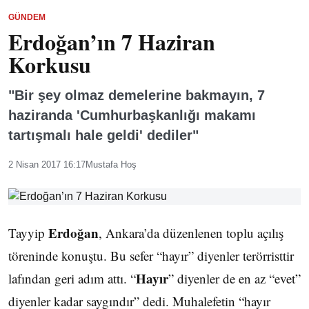
GÜNDEM
Erdoğan’ın 7 Haziran
Korkusu
"Bir şey olmaz demelerine bakmayın, 7
haziranda 'Cumhurbaşkanlığı makamı
tartışmalı hale geldi' dediler"
2 Nisan 2017 16:17
Mustafa Hoş
Erdoğan
Tayyip
, Ankara’da düzenlenen toplu açılış
töreninde konuştu. Bu sefer “hayır” diyenler terörristtir
Hayır
lafından geri adım attı. “
” diyenler de en az “evet”
diyenler kadar saygındır” dedi. Muhalefetin “hayır