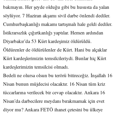
bakmayın. Her şeyde olduğu gibi bu hususta da yalan
söylüyor. 7 Haziran akşamı sivil darbe önlendi dediler.
Cumhurbaşkanlığı makamı tartışmalı hale geldi dediler.
İstikrarsızlık çığırtkanlığı yaptılar. Hemen ardından
Diyarbakır’da 53 Kürt kardeşimiz öldürüldü.
Öldürenler de öldürülenler de Kürt. Hani bu alçaklar
Kürt kardeşlerimizin temsilcileriydi. Bunlar hiç Kürt
kardeşlerimizin temsilcisi olmadı.
Bedeli ne olursa olsun bu terörü bitireceğiz. İnşallah 16
Nisan bunun müjdecisi olacaktır. 16 Nisan tüm kriz
tüccarlarına verilecek bir cevap olacaktır. Ankara 16
Nisan’da darbecilere meydanı bırakmamak için evet
diyor mu? Ankara FETÖ ihanet çetesini bu ülkeye