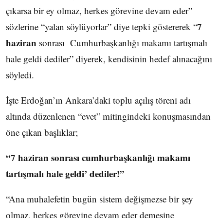
çıkarsa bir ey olmaz, herkes görevine devam eder”
7
sözlerine “yalan söylüyorlar” diye tepki göstererek “
haziran
sonrası Cumhurbaşkanlığı makamı tartışmalı
hale geldi dediler” diyerek, kendisinin hedef alınacağını
söyledi.
İşte Erdoğan’ın Ankara’daki toplu açılış töreni adı
altında düzenlenen “evet” mitingindeki konuşmasından
öne çıkan başlıklar;
“7 haziran sonrası cumhurbaşkanlığı makamı
tartışmalı hale geldi’ dediler!”
“Ana muhalefetin bugün sistem değişmezse bir şey
olmaz, herkes görevine devam eder demesine