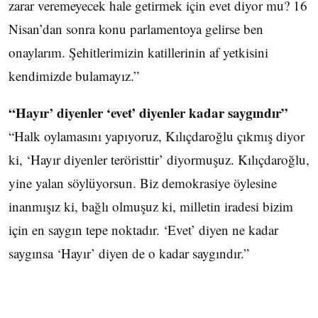
zarar veremeyecek hale getirmek için evet diyor mu? 16
Nisan’dan sonra konu parlamentoya gelirse ben
onaylarım. Şehitlerimizin katillerinin af yetkisini
kendimizde bulamayız.”
“Hayır’ diyenler ‘evet’ diyenler kadar saygındır”
“Halk oylamasını yapıyoruz, Kılıçdaroğlu çıkmış diyor
ki, ‘Hayır diyenler teröristtir’ diyormuşuz. Kılıçdaroğlu,
yine yalan söylüyorsun. Biz demokrasiye öylesine
inanmışız ki, bağlı olmuşuz ki, milletin iradesi bizim
için en saygın tepe noktadır. ‘Evet’ diyen ne kadar
saygınsa ‘Hayır’ diyen de o kadar saygındır.”