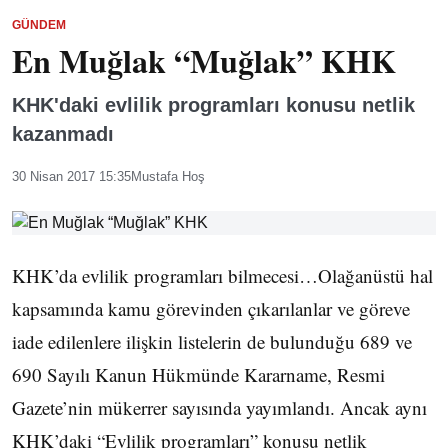
GÜNDEM
En Muğlak “Muğlak” KHK
KHK'daki evlilik programları konusu netlik
kazanmadı
30 Nisan 2017 15:35
Mustafa Hoş
KHK’da evlilik programları bilmecesi…Olağanüstü hal
kapsamında kamu görevinden çıkarılanlar ve göreve
iade edilenlere ilişkin listelerin de bulunduğu 689 ve
690 Sayılı Kanun Hükmünde Kararname, Resmi
Gazete’nin mükerrer sayısında yayımlandı. Ancak aynı
KHK’daki “Evlilik programları” konusu netlik