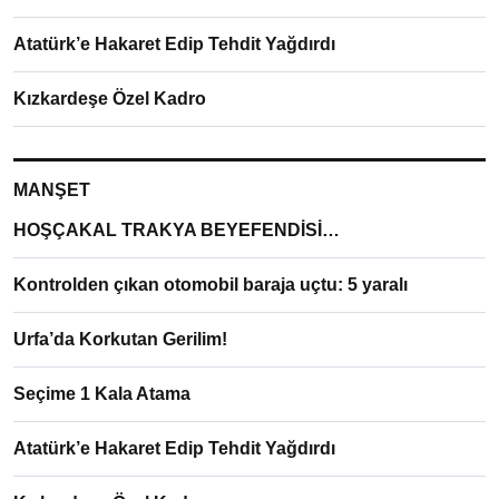
Atatürk’e Hakaret Edip Tehdit Yağdırdı
Kızkardeşe Özel Kadro
MANŞET
HOŞÇAKAL TRAKYA BEYEFENDİSİ…
Kontrolden çıkan otomobil baraja uçtu: 5 yaralı
Urfa’da Korkutan Gerilim!
Seçime 1 Kala Atama
Atatürk’e Hakaret Edip Tehdit Yağdırdı