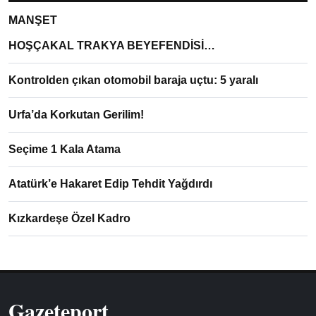
MANŞET
HOŞÇAKAL TRAKYA BEYEFENDİSİ…
Kontrolden çıkan otomobil baraja uçtu: 5 yaralı
Urfa’da Korkutan Gerilim!
Seçime 1 Kala Atama
Atatürk’e Hakaret Edip Tehdit Yağdırdı
Kızkardeşe Özel Kadro
Gazeteport