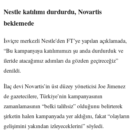
Nestle katılımı durdurdu, Novartis
beklemede
İsviçre merkezli Nestle’den FT’ye yapılan açıklamada,
“Bu kampanyaya katılımımızı şu anda durdurduk ve
ileride atacağımız adımları da gözden geçireceğiz”
denildi.
İlaç devi Novartis’in üst düzey yöneticisi Joe Jimenez
de gazetecilere, Türkiye’nin kampanyasının
zamanlamasının “belki talihsiz” olduğunu belirterek
şirketin halen kampanyada yer aldığını, fakat “olayların
gelişimini yakından izleyeceklerini” söyledi.