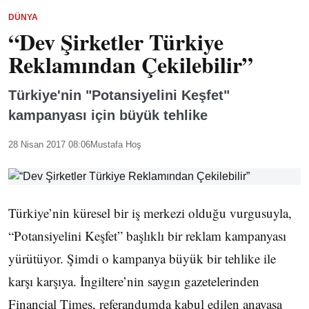
DÜNYA
“Dev Şirketler Türkiye
Reklamından Çekilebilir”
Türkiye'nin "Potansiyelini Keşfet"
kampanyası için büyük tehlike
28 Nisan 2017 08:06
Mustafa Hoş
Türkiye’nin küresel bir iş merkezi olduğu vurgusuyla,
“Potansiyelini Keşfet” başlıklı bir reklam kampanyası
yürütüyor. Şimdi o kampanya büyük bir tehlike ile
karşı karşıya. İngiltere’nin saygın gazetelerinden
Financial Times, referandumda kabul edilen anayasa