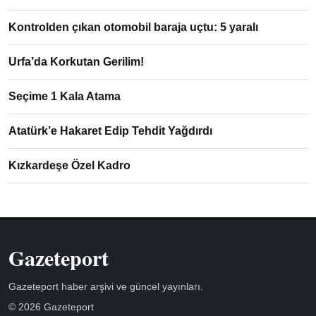
Kontrolden çıkan otomobil baraja uçtu: 5 yaralı
Urfa’da Korkutan Gerilim!
Seçime 1 Kala Atama
Atatürk’e Hakaret Edip Tehdit Yağdırdı
Kızkardeşe Özel Kadro
Gazeteport
Gazeteport haber arşivi ve güncel yayınları.
© 2026 Gazeteport