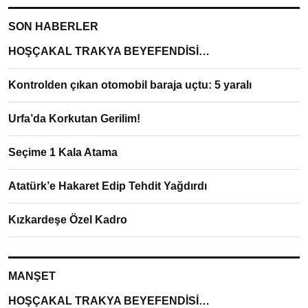
SON HABERLER
HOŞÇAKAL TRAKYA BEYEFENDİSİ…
Kontrolden çıkan otomobil baraja uçtu: 5 yaralı
Urfa’da Korkutan Gerilim!
Seçime 1 Kala Atama
Atatürk’e Hakaret Edip Tehdit Yağdırdı
Kızkardeşe Özel Kadro
MANŞET
HOŞÇAKAL TRAKYA BEYEFENDİSİ…