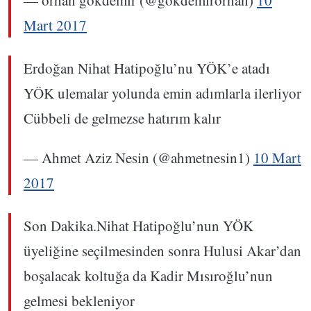
— orhan gökdemir (@gokdemirorhan)
10
Mart 2017
Erdoğan Nihat Hatipoğlu’nu YÖK’e atadı
YÖK ulemalar yolunda emin adımlarla ilerliyor
Cübbeli de gelmezse hatırım kalır
— Ahmet Aziz Nesin (@ahmetnesin1)
10 Mart
2017
Son Dakika.Nihat Hatipoğlu’nun YÖK
üyeliğine seçilmesinden sonra Hulusi Akar’dan
boşalacak koltuğa da Kadir Mısıroğlu’nun
gelmesi bekleniyor