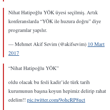
Nihat Hatipoğlu YÖK üyesi seçilmiş. Artık
konferanslarda “YÖK ile huzura doğru” diye
programlar yapılır.
— Mehmet Akif Sevim (@akifsevim)
10 Mart
2017
“Nihat Hatipoğlu YÖK”
oldu olacak bu fesli kadir’ide türk tarih
kurumunun başına koyun hepimiz delirip rahat
edelim!!
pic.twitter.com/9ohcRP8uct