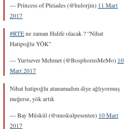
— Princess of Pleiades (@hulorjin)
11 Mart
2017
#RTE
ne zaman Halife olacak ? “Nihat
Hatipoğlu YÖK”
— Yurtsever Mehmet (@BosphorusMeMo)
10
Mart 2017
Nihat hatipoğlu atanamadım diye ağlıyormuş
meğerse, yök artık
— Bay Müskül (@muskulpesentee)
10 Mart
2017