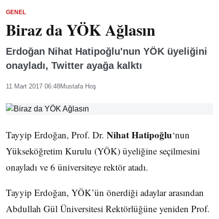
GENEL
Biraz da YÖK Ağlasın
Erdoğan Nihat Hatipoğlu'nun YÖK üyeliğini
onayladı, Twitter ayağa kalktı
11 Mart 2017 06:48
Mustafa Hoş
Nihat Hatipoğlu
Tayyip Erdoğan, Prof. Dr.
‘nun
Yükseköğretim Kurulu (YÖK) üyeliğine seçilmesini
onayladı ve 6 üniversiteye rektör atadı.
Tayyip Erdoğan, YÖK’ün önerdiği adaylar arasından
Abdullah Gül Üniversitesi Rektörlüğüne yeniden Prof.