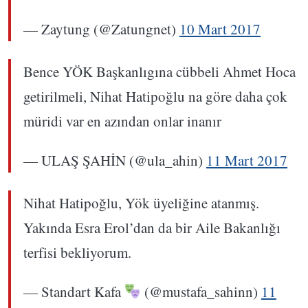
— Zaytung (@Zatungnet)
10 Mart 2017
Bence YÖK Başkanlıgına cübbeli Ahmet Hoca
getirilmeli, Nihat Hatipoğlu na göre daha çok
müridi var en azından onlar inanır
— ULAŞ ŞAHİN (@ula_ahin)
11 Mart 2017
Nihat Hatipoğlu, Yök üyeliğine atanmış.
Yakında Esra Erol’dan da bir Aile Bakanlığı
terfisi bekliyorum.
— Standart Kafa
(@mustafa_sahinn)
11