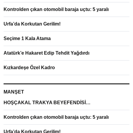
Kontrolden çıkan otomobil baraja uçtu: 5 yaralı
Urfa’da Korkutan Gerilim!
Seçime 1 Kala Atama
Atatürk’e Hakaret Edip Tehdit Yağdırdı
Kızkardeşe Özel Kadro
MANŞET
HOŞÇAKAL TRAKYA BEYEFENDİSİ…
Kontrolden çıkan otomobil baraja uçtu: 5 yaralı
Urfa’da Korkutan Gerilim!