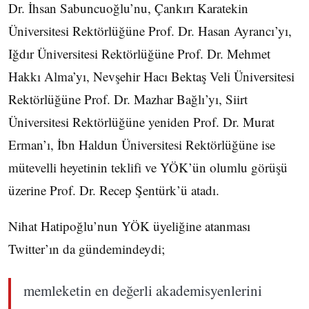
Dr. İhsan Sabuncuoğlu’nu, Çankırı Karatekin
Üniversitesi Rektörlüğüne Prof. Dr. Hasan Ayrancı’yı,
Iğdır Üniversitesi Rektörlüğüne Prof. Dr. Mehmet
Hakkı Alma’yı, Nevşehir Hacı Bektaş Veli Üniversitesi
Rektörlüğüne Prof. Dr. Mazhar Bağlı’yı, Siirt
Üniversitesi Rektörlüğüne yeniden Prof. Dr. Murat
Erman’ı, İbn Haldun Üniversitesi Rektörlüğüne ise
mütevelli heyetinin teklifi ve YÖK’ün olumlu görüşü
üzerine Prof. Dr. Recep Şentürk’ü atadı.
Nihat Hatipoğlu’nun YÖK üyeliğine atanması
Twitter’ın da gündemindeydi;
memleketin en değerli akademisyenlerini