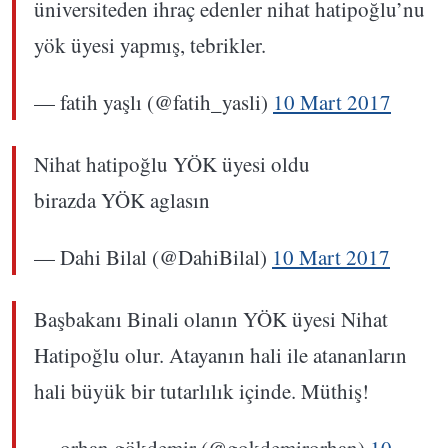
üniversiteden ihraç edenler nihat hatipoğlu’nu
yök üyesi yapmış, tebrikler.
— fatih yaşlı (@fatih_yasli)
10 Mart 2017
Nihat hatipoğlu YÖK üyesi oldu
birazda YÖK aglasın
— Dahi Bilal (@DahiBilal)
10 Mart 2017
Başbakanı Binali olanın YÖK üyesi Nihat
Hatipoğlu olur. Atayanın hali ile atananların
hali büyük bir tutarlılık içinde. Müthiş!