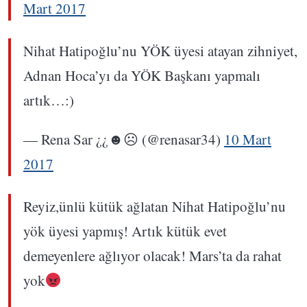
Mart 2017
Nihat Hatipoğlu’nu YÖK üyesi atayan zihniyet,
Adnan Hoca’yı da YÖK Başkanı yapmalı
artık…:)
— Rena Sar ¿¿☻☹ (@renasar34)
10 Mart
2017
Reyiz,ünlü kütük ağlatan Nihat Hatipoğlu’nu
yök üyesi yapmış! Artık kütük evet
demeyenlere ağlıyor olacak! Mars’ta da rahat
yok