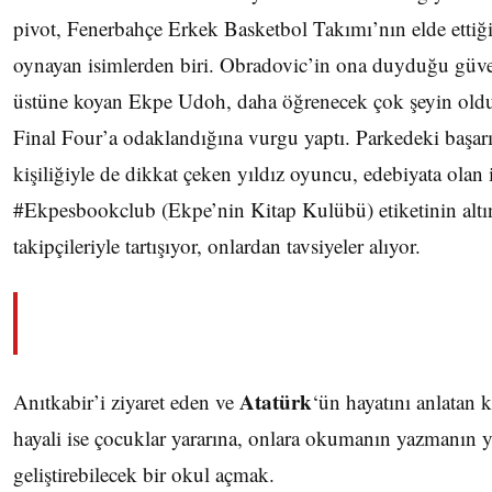
pivot, Fenerbahçe Erkek Basketbol Takımı’nın elde ettiği 
oynayan isimlerden biri. Obradovic’in ona duyduğu güv
üstüne koyan Ekpe Udoh, daha öğrenecek çok şeyin oldu
Final Four’a odaklandığına vurgu yaptı. Parkedeki başarıl
kişiliğiyle de dikkat çeken yıldız oyuncu, edebiyata olan i
#Ekpesbookclub (Ekpe’nin Kitap Kulübü) etiketinin altı
takipçileriyle tartışıyor, onlardan tavsiyeler alıyor.
Atatürk
Anıtkabir’i ziyaret eden ve
‘ün hayatını anlatan
hayali ise çocuklar yararına, onlara okumanın yazmanın yan
geliştirebilecek bir okul açmak.