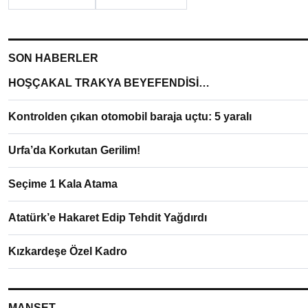
SON HABERLER
HOŞÇAKAL TRAKYA BEYEFENDİSİ…
Kontrolden çıkan otomobil baraja uçtu: 5 yaralı
Urfa’da Korkutan Gerilim!
Seçime 1 Kala Atama
Atatürk’e Hakaret Edip Tehdit Yağdırdı
Kızkardeşe Özel Kadro
MANŞET