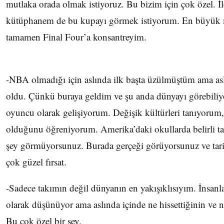
mutlaka orada olmak istiyoruz. Bu bizim için çok özel. İ
kütüphanem de bu kupayı görmek istiyorum. En büyük 
tamamen Final Four’a konsantreyim.
-NBA olmadığı için aslında ilk başta üzülmüştüm ama aslı
oldu. Çünkü buraya geldim ve şu anda dünyayı görebili
oyuncu olarak gelişiyorum. Değişik kültürleri tanıyorum,
olduğunu öğreniyorum. Amerika’daki okullarda belirli tar
şey görmüyorsunuz. Burada gerçeği görüyorsunuz ve tar
çok güzel fırsat.
-Sadece takımın değil dünyanın en yakışıklısıyım. İnsa
olarak düşünüyor ama aslında içinde ne hissettiğinin ve
Bu çok özel bir şey.