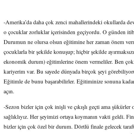
-Amerika’da daha çok zenci mahallerindeki okullarda dev
o çocuklar zorluklar içerisinden geçiyordu. O günden it
Durumun ne olursa olsun eğitimine her zaman önem verm
çocuklarla bir şekilde konuşup; hiçbir şekilde ayırmaksızın
ekonomik durum) eğitimlerine önem vermeliler. Ben çok 
kariyerim var. Bu sayede dünyada birçok şeyi görebiliy
Eğitimle de bunu başarabilirler. Eğitiminize sonuna kada
açın.
-Sezon bizler için çok inişli ve çıkışlı geçti ama şükürle
sağlıklıyız. Her şeyimizi ortaya koymanın vakti geldi. Fi
bizler için çok özel bir durum. Dörtlü finale gelecek tara