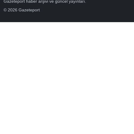
Gazeteport haber arşivi ve güncel yayınları.
© 2026 Gazeteport