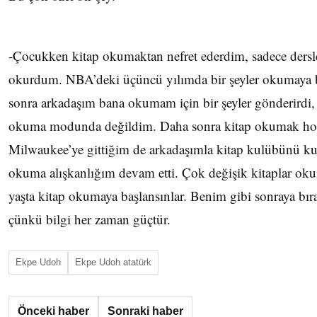
-Çocukken kitap okumaktan nefret ederdim, sadece dersle
okurdum. NBA’deki üçüncü yılımda bir şeyler okumaya ba
sonra arkadaşım bana okumam için bir şeyler gönderirdi,
okuma modunda değildim. Daha sonra kitap okumak hoş
Milwaukee’ye gittiğim de arkadaşımla kitap kulübünü ku
okuma alışkanlığım devam etti. Çok değişik kitaplar ok
yaşta kitap okumaya başlansınlar. Benim gibi sonraya bı
çünkü bilgi her zaman güçtür.
Ekpe Udoh
Ekpe Udoh atatürk
Önceki haber
Sonraki haber