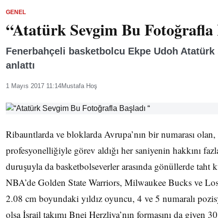
GENEL
“Atatürk Sevgim Bu Fotoğrafla 
Fenerbahçeli basketbolcu Ekpe Udoh Atatürk s
anlattı
1 Mayıs 2017 11:14
Mustafa Hoş
Ribauntlarda ve bloklarda Avrupa’nın bir numarası olan,
profesyonelliğiyle görev aldığı her saniyenin hakkını fazl
duruşuyla da basketbolseverler arasında gönüllerde taht k
NBA’de Golden State Warriors, Milwaukee Bucks ve Los 
2.08 cm boyundaki yıldız oyuncu, 4 ve 5 numaralı pozisy
olsa İsrail takımı Bnei Herzliya’nın formasını da giyen 30