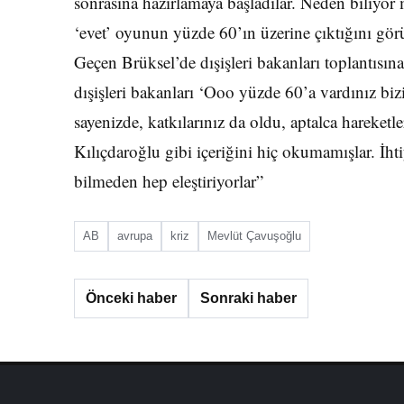
sonrasına hazırlamaya başladılar. Neden biliyor
‘evet’ oyunun yüzde 60’ın üzerine çıktığını görü
Geçen Brüksel’de dışişleri bakanları toplantısına
dışişleri bakanları ‘Ooo yüzde 60’a vardınız bi
sayenizde, katkılarınız da oldu, aptalca hareketl
Kılıçdaroğlu gibi içeriğini hiç okumamışlar. İht
bilmeden hep eleştiriyorlar”
AB
avrupa
kriz
Mevlüt Çavuşoğlu
Önceki haber
Sonraki haber