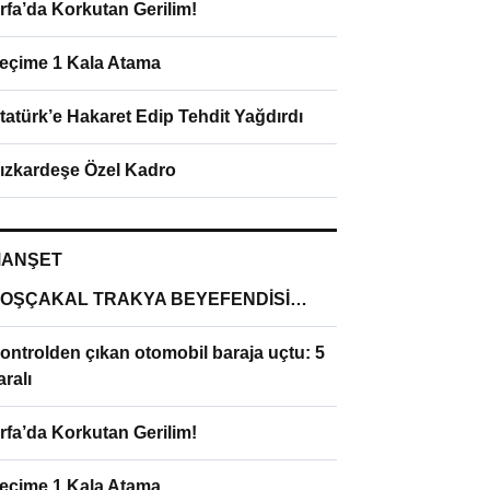
rfa’da Korkutan Gerilim!
eçime 1 Kala Atama
tatürk’e Hakaret Edip Tehdit Yağdırdı
ızkardeşe Özel Kadro
ANŞET
OŞÇAKAL TRAKYA BEYEFENDİSİ…
ontrolden çıkan otomobil baraja uçtu: 5
aralı
rfa’da Korkutan Gerilim!
eçime 1 Kala Atama