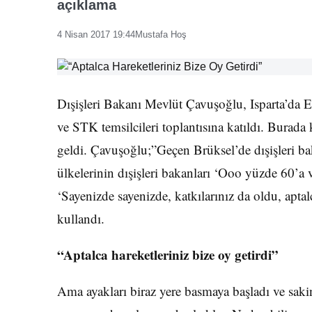
açıklama
4 Nisan 2017 19:44
Mustafa Hoş
Dışişleri Bakanı Mevlüt Çavuşoğlu, Isparta’da
ve STK temsilcileri toplantısına katıldı. Burada
geldi. Çavuşoğlu;”Geçen Brüksel’de dışişleri bak
ülkelerinin dışişleri bakanları ‘Ooo yüzde 60’a 
‘Sayenizde sayenizde, katkılarınız da oldu, aptal
kullandı.
“Aptalca hareketleriniz bize oy getirdi”
Ama ayakları biraz yere basmaya başladı ve saki