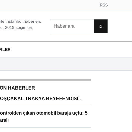
RSS
er, istanbul haberleri,
Ara
⌕
e, 2019 seçimleri,
RLER
ON HABERLER
OŞÇAKAL TRAKYA BEYEFENDİSİ…
ontrolden çıkan otomobil baraja uçtu: 5
aralı