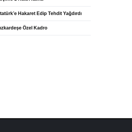
tatürk’e Hakaret Edip Tehdit Yağdırdı
ızkardeşe Özel Kadro