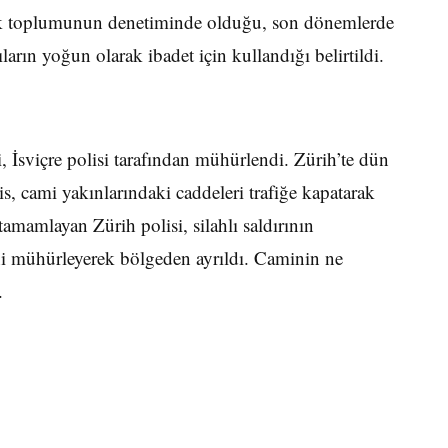
rk toplumunun denetiminde olduğu, son dönemlerde
ların yoğun olarak ibadet için kullandığı belirtildi.
, İsviçre polisi tarafından mühürlendi. Zürih’te dün
s, cami yakınlarındaki caddeleri trafiğe kapatarak
tamamlayan Zürih polisi, silahlı saldırının
ini mühürleyerek bölgeden ayrıldı. Caminin ne
.