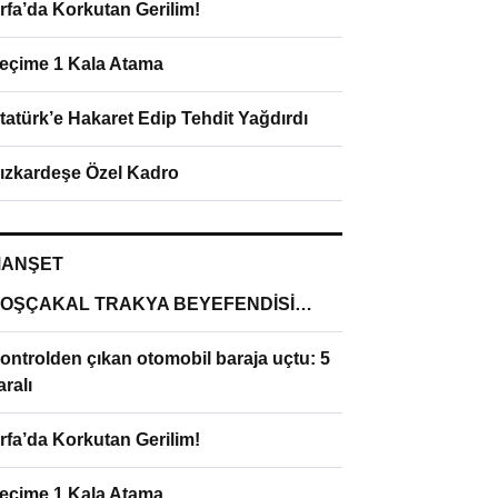
rfa’da Korkutan Gerilim!
eçime 1 Kala Atama
tatürk’e Hakaret Edip Tehdit Yağdırdı
ızkardeşe Özel Kadro
ANŞET
OŞÇAKAL TRAKYA BEYEFENDİSİ…
ontrolden çıkan otomobil baraja uçtu: 5
aralı
rfa’da Korkutan Gerilim!
eçime 1 Kala Atama