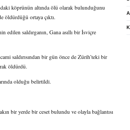
rındaki köprünün altında ölü olarak bulunduğunu
A
de öldürdüğü ortaya çıktı.
K
min edilen saldırganın, Gana asıllı bir İsviçre
cami saldırısından bir gün önce de Zürih’teki bir
arak öldürdü.
rında olduğu belirtildi.
kın bir yerde bir ceset bulundu ve olayla bağlantısı