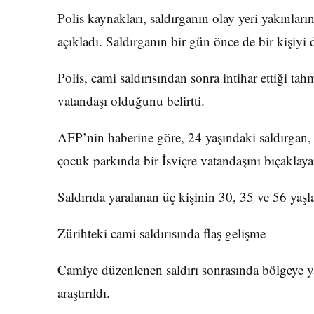
Polis kaynakları, saldırganın olay yeri yakınla
açıkladı. Saldırganın bir gün önce de bir kişiyi 
Polis, cami saldırısından sonra intihar ettiği tah
vatandaşı olduğunu belirtti.
AFP’nin haberine göre, 24 yaşındaki saldırgan, 
çocuk parkında bir İsviçre vatandaşını bıçaklay
Saldırıda yaralanan üç kişinin 30, 35 ve 56 yaşla
Zürihteki cami saldırısında flaş gelişme
Camiye düzenlenen saldırı sonrasında bölgeye ya
araştırıldı.