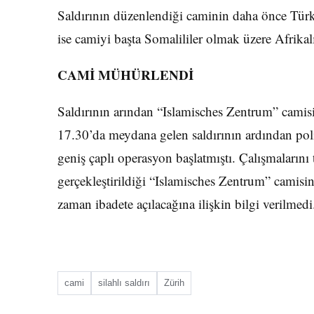
Saldırının düzenlendiği caminin daha önce Tü
ise camiyi başta Somalililer olmak üzere Afrikalı
CAMİ MÜHÜRLENDİ
Saldırının arından “Islamisches Zentrum” camisi
17.30’da meydana gelen saldırının ardından poli
geniş çaplı operasyon başlatmıştı. Çalışmalarını 
gerçekleştirildiği “Islamisches Zentrum” camis
zaman ibadete açılacağına ilişkin bilgi verilmedi
cami
silahlı saldırı
Zürih