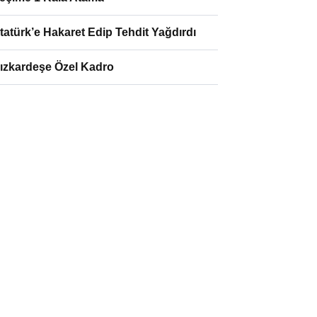
tatürk’e Hakaret Edip Tehdit Yağdırdı
ızkardeşe Özel Kadro