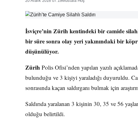
20 Aralık 2016 07:19
Mustafa Hoş
İsviçre’nin Zürih kentindeki bir camide silah
bir süre sonra olay yeri yakınındaki bir köp
düşünülüyor.
Zürih
Polis Ofisi’nden yapılan yazılı açıklamada,
bulunduğu ve 3 kişiyi yaraladığı duyuruldu. Can
sonrasında kaçan saldırganı bulmak için araştırma
Saldırıda yaralanan 3 kişinin 30, 35 ve 56 yaşla
olduğu belirtildi.