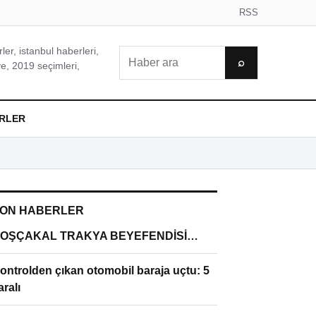
RSS
er, istanbul haberleri,
Ara
⌕
e, 2019 seçimleri,
RLER
ON HABERLER
OŞÇAKAL TRAKYA BEYEFENDİSİ…
ontrolden çıkan otomobil baraja uçtu: 5
aralı