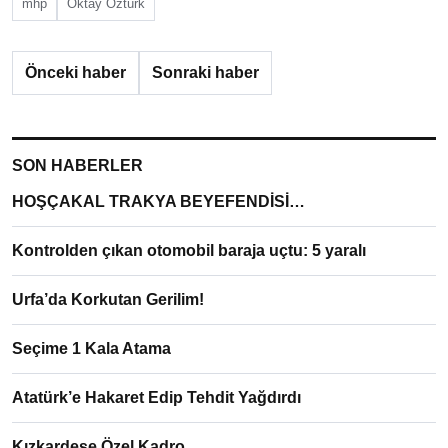
mhp
Oktay Öztürk
Önceki haber
Sonraki haber
SON HABERLER
HOŞÇAKAL TRAKYA BEYEFENDİSİ…
Kontrolden çıkan otomobil baraja uçtu: 5 yaralı
Urfa’da Korkutan Gerilim!
Seçime 1 Kala Atama
Atatürk’e Hakaret Edip Tehdit Yağdırdı
Kızkardeşe Özel Kadro