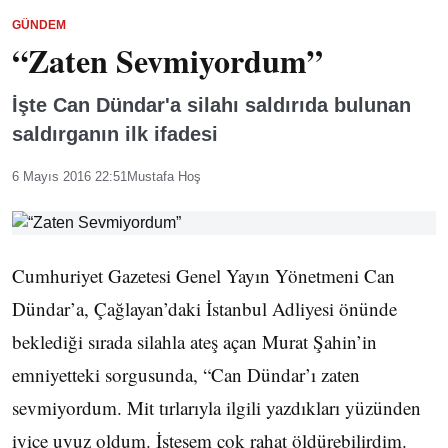
GÜNDEM
“Zaten Sevmiyordum”
İşte Can Dündar'a silahı saldırıda bulunan
saldırganın ilk ifadesi
6 Mayıs 2016 22:51
Mustafa Hoş
Cumhuriyet Gazetesi Genel Yayın Yönetmeni Can
Dündar’a, Çağlayan’daki İstanbul Adliyesi önünde
beklediği sırada silahla ateş açan Murat Şahin’in
emniyetteki sorgusunda, “Can Dündar’ı zaten
sevmiyordum. Mit tırlarıyla ilgili yazdıkları yüzünden
iyice uyuz oldum. İstesem çok rahat öldürebilirdim.