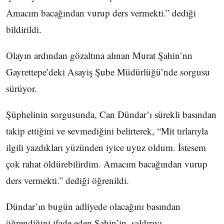
Amacım bacağından vurup ders vermekti.” dediği
bildirildi.
Olayın ardından gözaltına alınan Murat Şahin’nn
Gayrettepe’deki Asayiş Şube Müdürlüğü’nde sorgusu
sürüyor.
Şüphelinin sorgusunda, Can Dündar’ı sürekli basından
takip ettiğini ve sevmediğini belirterek, “Mit tırlarıyla
ilgili yazdıkları yüzünden iyice uyuz oldum. İstesem
çok rahat öldürebilirdim. Amacım bacağından vurup
ders vermekti.” dediği öğrenildi.
Dündar’ın bugün adliyede olacağını basından
öğrendiğini ifade eden Şahin’in, saldırıyı