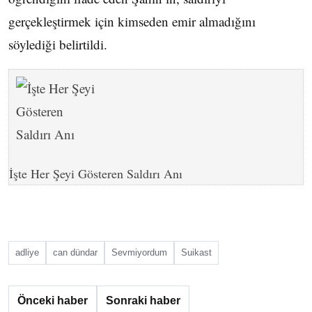
gerçekleştirmek için kimseden emir almadığını
söylediği belirtildi.
İşte Her Şeyi Gösteren Saldırı Anı
adliye
can dündar
Sevmiyordum
Suikast
Önceki haber
Sonraki haber