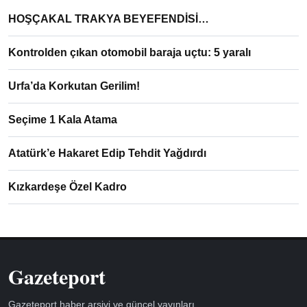
HOŞÇAKAL TRAKYA BEYEFENDİSİ…
Kontrolden çıkan otomobil baraja uçtu: 5 yaralı
Urfa’da Korkutan Gerilim!
Seçime 1 Kala Atama
Atatürk’e Hakaret Edip Tehdit Yağdırdı
Kızkardeşe Özel Kadro
Gazeteport
Gazeteport haber arşivi ve güncel yayınları.