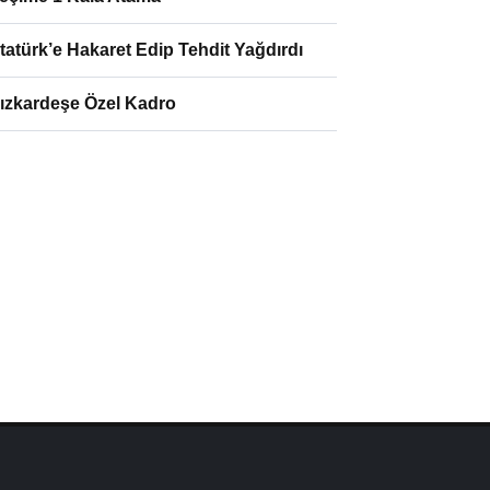
tatürk’e Hakaret Edip Tehdit Yağdırdı
ızkardeşe Özel Kadro