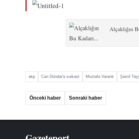
Alçaklığın 
akp
Can Dündar'a suikast
Mustafa Varank
Şamil Tay
Önceki haber
Sonraki haber
Gazeteport