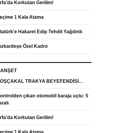
rfa’da Korkutan Gerilim!
eçime 1 Kala Atama
tatürk’e Hakaret Edip Tehdit Yağdırdı
ızkardeşe Özel Kadro
ANŞET
OŞÇAKAL TRAKYA BEYEFENDİSİ…
ontrolden çıkan otomobil baraja uçtu: 5
aralı
rfa’da Korkutan Gerilim!
eçime 1 Kala Atama