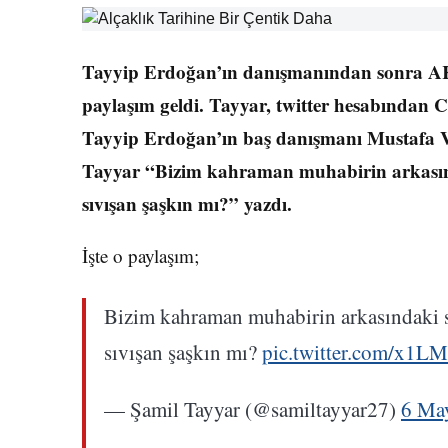
Tayyip Erdoğan’ın danışmanından sonra AKP
paylaşım geldi. Tayyar, twitter hesabından C
Tayyip Erdoğan’ın baş danışmanı Mustafa V
Tayyar “Bizim kahraman muhabirin arkasında
sıvışan şaşkın mı?” yazdı.
İşte o paylaşım;
Bizim kahraman muhabirin arkasındaki sa
sıvışan şaşkın mı?
pic.twitter.com/x1L
— Şamil Tayyar (@samiltayyar27)
6 Ma