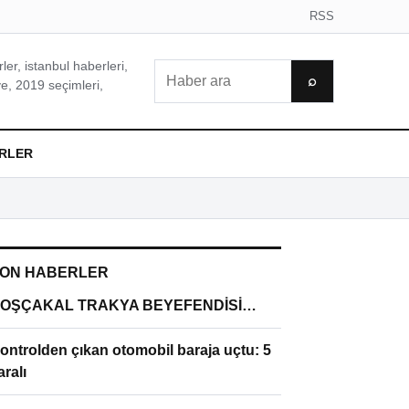
RSS
er, istanbul haberleri,
Ara
⌕
e, 2019 seçimleri,
RLER
ON HABERLER
OŞÇAKAL TRAKYA BEYEFENDİSİ…
ontrolden çıkan otomobil baraja uçtu: 5
aralı