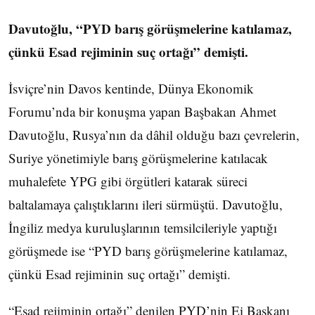
Davutoğlu, “PYD barış görüşmelerine katılamaz,
çünkü Esad rejiminin suç ortağı” demişti.
İsviçre’nin Davos kentinde, Dünya Ekonomik
Forumu’nda bir konuşma yapan Başbakan Ahmet
Davutoğlu, Rusya’nın da dâhil olduğu bazı çevrelerin,
Suriye yönetimiyle barış görüşmelerine katılacak
muhalefete YPG gibi örgütleri katarak süreci
baltalamaya çalıştıklarını ileri sürmüştü. Davutoğlu,
İngiliz medya kuruluşlarının temsilcileriyle yaptığı
görüşmede ise “PYD barış görüşmelerine katılamaz,
çünkü Esad rejiminin suç ortağı” demişti.
“Esad rejiminin ortağı” denilen PYD’nin Ei Başkanı