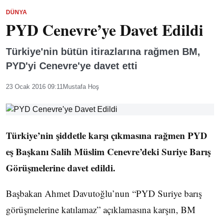
DÜNYA
PYD Cenevre’ye Davet Edildi
Türkiye'nin bütün itirazlarına rağmen BM,
PYD'yi Cenevre'ye davet etti
23 Ocak 2016 09:11
Mustafa Hoş
Türkiye’nin şiddetle karşı çıkmasına rağmen PYD
eş Başkanı Salih Müslim Cenevre’deki Suriye Barış
Görüşmelerine davet edildi.
Başbakan Ahmet Davutoğlu’nun “PYD Suriye barış
görüşmelerine katılamaz” açıklamasına karşın, BM