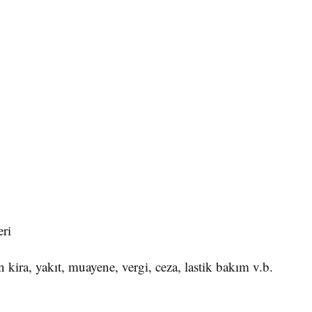
eri
ın kira, yakıt, muayene, vergi, ceza, lastik bakım v.b.