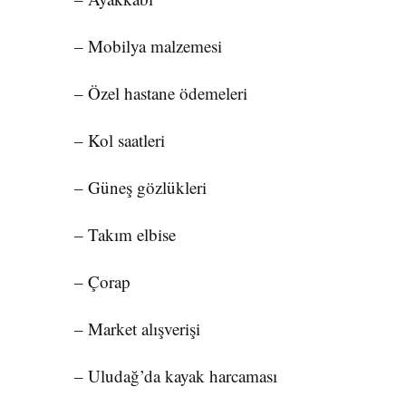
– Mobilya malzemesi
– Özel hastane ödemeleri
– Kol saatleri
– Güneş gözlükleri
– Takım elbise
– Çorap
– Market alışverişi
– Uludağ’da kayak harcaması