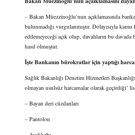
Bakan Müezinoğlu’nun açaıklamasını dayanak
– Bakan Müezzinoğlu’nun açıklamasında bankaca
bulunmadığı vurgulanmıştır. Dolayısıyla kamu
edilemeyeceği açık olup, davalıların bu davada
hasıl olmuştur.
İşte Bankanın bürokratlar için yaptığı harcam
Sağlık Bakanlığı Denetim Hizmetleri Başkanlığı’
olmayan usulsüz harcamalar olarak geçirdiği’ lis
– Bayan deri cüzdanları
– Pantolon
– Ayakkabı