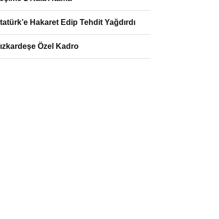
tatürk’e Hakaret Edip Tehdit Yağdırdı
ızkardeşe Özel Kadro