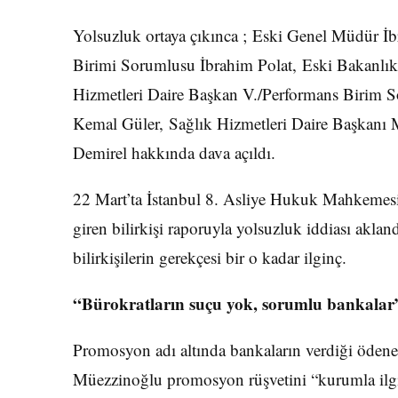
Yolsuzluk ortaya çıkınca ; Eski Genel Müdür İb
Birimi Sorumlusu İbrahim Polat, Eski Bakanl
Hizmetleri Daire Başkan V./Performans Birim 
Kemal Güler, Sağlık Hizmetleri Daire Başkan
Demirel hakkında dava açıldı.
22 Mart’ta İstanbul 8. Asliye Hukuk Mahkemes
giren bilirkişi raporuyla yolsuzluk iddiası akla
bilirkişilerin gerekçesi bir o kadar ilginç.
“Bürokratların suçu yok, sorumlu bankalar
Promosyon adı altında bankaların verdiği öden
Müezzinoğlu promosyon rüşvetini “kurumla ilgil