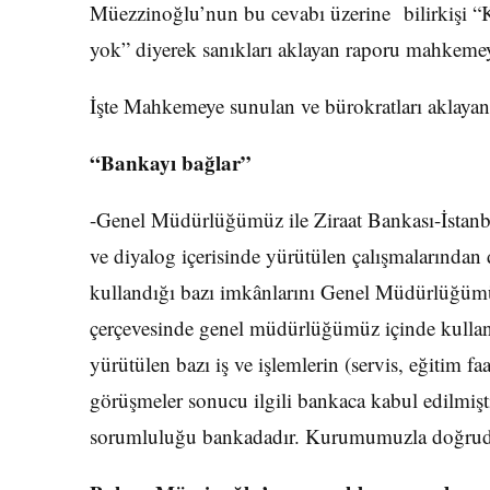
Müezzinoğlu’nun bu cevabı üzerine bilirkişi “
yok” diyerek sanıkları aklayan raporu mahkeme
İşte Mahkemeye sunulan ve bürokratları aklaya
“Bankayı bağlar”
-Genel Müdürlüğümüz ile Ziraat Bankası-İstanbul 
ve diyalog içerisinde yürütülen çalışmalarından 
kullandığı bazı imkânlarını Genel Müdürlüğümüz
çerçevesinde genel müdürlüğümüz içinde kullan
yürütülen bazı iş ve işlemlerin (servis, eğitim faa
görüşmeler sonucu ilgili bankaca kabul edilmişti
sorumluluğu bankadadır. Kurumumuzla doğruda