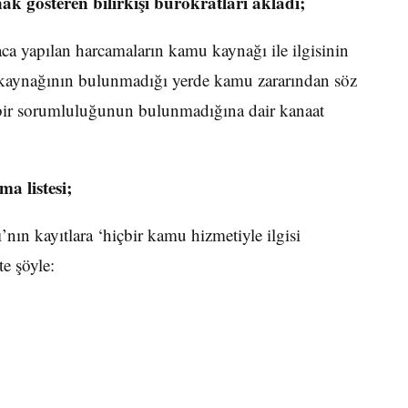
 gösteren bilirkişi bürokratları akladı;
 yapılan harcamaların kamu kaynağı ile ilgisinin
 kaynağının bulunmadığı yerde kamu zararından söz
 bir sorumluluğunun bulunmadığına dair kanaat
a listesi;
nın kayıtlara ‘hiçbir kamu hizmetiyle ilgisi
te şöyle: