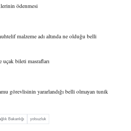
eklerinin ödenmesi
muhtelif malzeme adı altında ne olduğu belli
uçak bileti masrafları
amu görevlisinin yararlandığı belli olmayan tunik
ğlık Bakanlığı
yolsuzluk