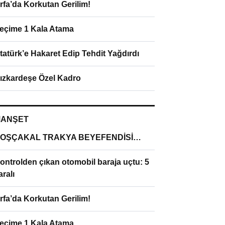
rfa’da Korkutan Gerilim!
eçime 1 Kala Atama
tatürk’e Hakaret Edip Tehdit Yağdırdı
ızkardeşe Özel Kadro
ANŞET
OŞÇAKAL TRAKYA BEYEFENDİSİ…
ontrolden çıkan otomobil baraja uçtu: 5
aralı
rfa’da Korkutan Gerilim!
eçime 1 Kala Atama