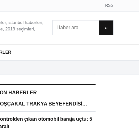
RSS
er, istanbul haberleri,
Ara
⌕
e, 2019 seçimleri,
RLER
ON HABERLER
OŞÇAKAL TRAKYA BEYEFENDİSİ…
ontrolden çıkan otomobil baraja uçtu: 5
aralı