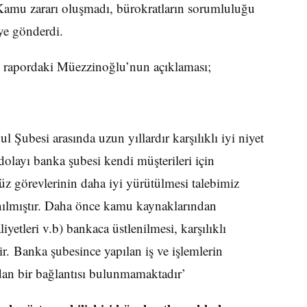
Kamu zararı oluşmadı, bürokratların sorumluluğu
ye gönderdi.
n rapordaki Müezzinoğlu’nun açıklaması;
Şubesi arasında uzun yıllardır karşılıklı iyi niyet
dolayı banka şubesi kendi müşterileri için
 görevlerinin daha iyi yürütülmesi talebimiz
ılmıştır. Daha önce kamu kaynaklarından
liyetleri v.b) bankaca üstlenilmesi, karşılıklı
r. Banka şubesince yapılan iş ve işlemlerin
n bir bağlantısı bulunmamaktadır’