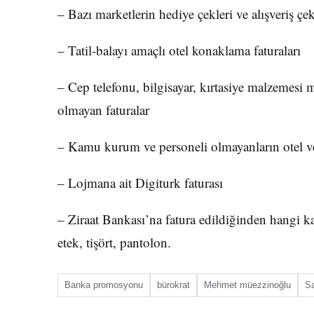
– Bazı marketlerin hediye çekleri ve alışveriş ç
– Tatil-balayı amaçlı otel konaklama faturaları
– Cep telefonu, bilgisayar, kırtasiye malzemesi 
olmayan faturalar
– Kamu kurum ve personeli olmayanların otel ve 
– Lojmana ait Digiturk faturası
– Ziraat Bankası’na fatura edildiğinden hangi k
etek, tişört, pantolon.
Banka promosyonu
bürokrat
Mehmet müezzinoğlu
Sa