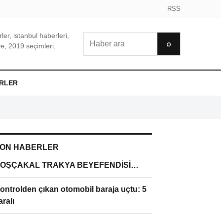
RSS
er, istanbul haberleri,
Ara
⌕
e, 2019 seçimleri,
RLER
ON HABERLER
OŞÇAKAL TRAKYA BEYEFENDİSİ…
ontrolden çıkan otomobil baraja uçtu: 5
aralı