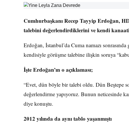
Cumhurbaşkanı Recep Tayyip Erdoğan, HDP 
talebini değerlendirdiklerini ve kendi kanaa
Erdoğan, İstanbul’da Cuma namazı sonrasında ga
kendisiyle görüşme talebine ilişkin soruya “kabul
İşte Erdoğan’ın o açıklaması;
“Evet, dün böyle bir talebi oldu. Dün Beştepe so
değerlendirme yapıyoruz. Bunun neticesinde kan
diye konuştu.
2012 yılında da aynı tablo yaşanmıştı