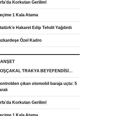
rfa’da Korkutan Gerilim!
eçime 1 Kala Atama
tatürk’e Hakaret Edip Tehdit Yağdırdı
ızkardeşe Özel Kadro
ANŞET
OŞÇAKAL TRAKYA BEYEFENDİSİ…
ontrolden çıkan otomobil baraja uçtu: 5
aralı
rfa’da Korkutan Gerilim!
eçime 1 Kala Atama