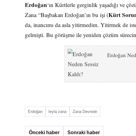
Erdoğan
‘ın Kürtlerle gerginlik yaşadığı ve çöz
Kürt Soru
Zana “Başbakan Erdoğan’ın bu işi (
da, inancımı da asla yitirmedim. Yitirmek de i
gelmişti. Bu görüşme ile yeniden çözüm sürec
Erdoğan Ned
Erdoğan
leyla zana
Zana Devrede
Önceki haber
Sonraki haber