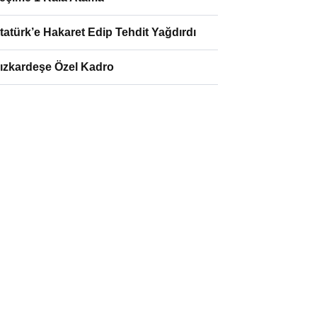
tatürk’e Hakaret Edip Tehdit Yağdırdı
ızkardeşe Özel Kadro