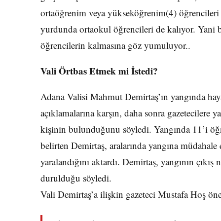
ortaöğrenim veya yükseköğrenim(4) öğrencileri 
yurdunda ortaokul öğrencileri de kalıyor. Yani b
öğrencilerin kalmasına göz yumuluyor..
Vali Örtbas Etmek mi İstedi?
Adana Valisi Mahmut Demirtaş’ın yangında haya
açıklamalarına karşın, daha sonra gazetecilere y
kişinin bulunduğunu söyledi. Yangında 11’i öğre
belirten Demirtaş, aralarında yangına müdahale
yaralandığını aktardı. Demirtaş, yangının çıkış 
durulduğu söyledi.
Vali Demirtaş’a ilişkin gazeteci Mustafa Hoş önem