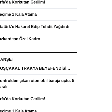
rfa’da Korkutan Gerilim!
eçime 1 Kala Atama
tatürk’e Hakaret Edip Tehdit Yağdırdı
ızkardeşe Özel Kadro
ANŞET
OŞÇAKAL TRAKYA BEYEFENDİSİ…
ontrolden çıkan otomobil baraja uçtu: 5
aralı
rfa’da Korkutan Gerilim!
eçime 1 Kala Atama