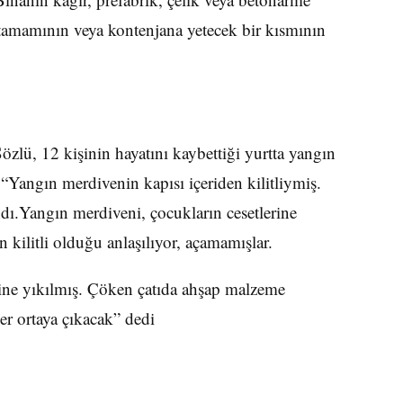
e tamamının veya kontenjana yetecek bir kısmının
lü, 12 kişinin hayatını kaybettiği yurtta yangın
 “Yangın merdivenin kapısı içeriden kilitliymiş.
dı.Yangın merdiveni, çocukların cesetlerine
kilitli olduğu anlaşılıyor, açamamışlar.
rine yıkılmış. Çöken çatıda ahşap malzeme
ler ortaya çıkacak” dedi