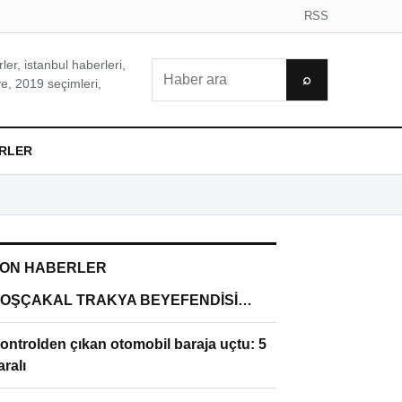
RSS
er, istanbul haberleri,
Ara
⌕
e, 2019 seçimleri,
RLER
ON HABERLER
OŞÇAKAL TRAKYA BEYEFENDİSİ…
ontrolden çıkan otomobil baraja uçtu: 5
aralı