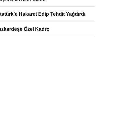
tatürk’e Hakaret Edip Tehdit Yağdırdı
ızkardeşe Özel Kadro