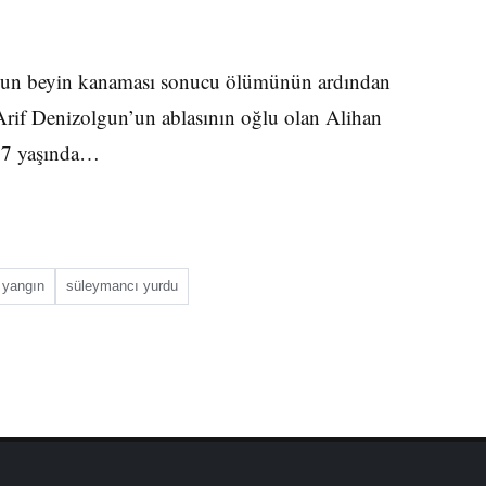
n’un beyin kanaması sonucu ölümünün ardından
Arif Denizolgun’un ablasının oğlu olan Alihan
 37 yaşında…
 yangın
süleymancı yurdu