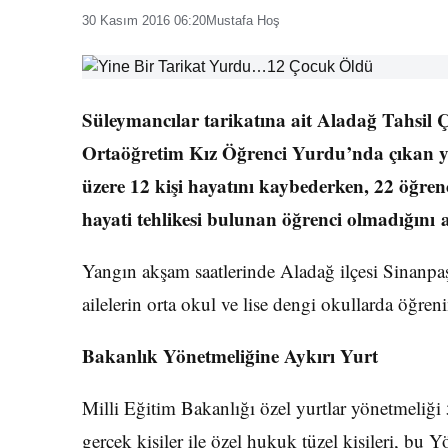
30 Kasım 2016 06:20
Mustafa Hoş
Süleymancılar tarikatına ait Aladağ Tahsil
Ortaöğretim Kız Öğrenci Yurdu’nda çıkan yan
üzere 12 kişi hayatını kaybederken, 22 öğrenci
hayati tehlikesi bulunan öğrenci olmadığını a
Yangın akşam saatlerinde Aladağ ilçesi Sinanpa
ailelerin orta okul ve lise dengi okullarda öğren
Bakanlık Yönetmeliğine Aykırı Yurt
Milli Eğitim Bakanlığı özel yurtlar yönetmeliğ
gerçek kişiler ile özel hukuk tüzel kişileri, bu 