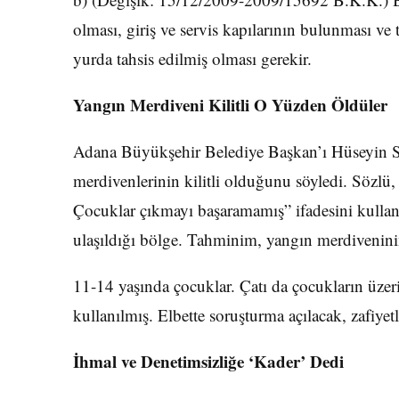
olması, giriş ve servis kapılarının bulunması v
yurda tahsis edilmiş olması gerekir.
Yangın Merdiveni Kilitli O Yüzden Öldüler
Adana Büyükşehir Belediye Başkan’ı Hüseyin Söz
merdivenlerinin kilitli olduğunu söyledi. Sözlü,
Çocuklar çıkmayı başaramamış” ifadesini kullan
ulaşıldığı bölge. Tahminim, yangın merdiveninin 
11-14 yaşında çocuklar. Çatı da çocukların üze
kullanılmış. Elbette soruşturma açılacak, zafiyet
İhmal ve Denetimsizliğe ‘Kader’ Dedi