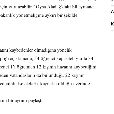
için yurt açabilir.” Oysa Aladağ’daki Süleymancı
A
akanlık yönetmeliğine aykırı bir şekilde
K
tını kaybedenler olmadığına yönelik
aptığı açıklamada, 54 öğrenci kapasiteli yurtta 34
nci 1’i öğretmen 12 kişinin hayatını kaybettiğini
 eden vatandaşların da bulunduğu 22 kişinin
nedeninin ise elektrik kaynaklı olduğu üzerinde
li bir ayrıntı paylaştı.