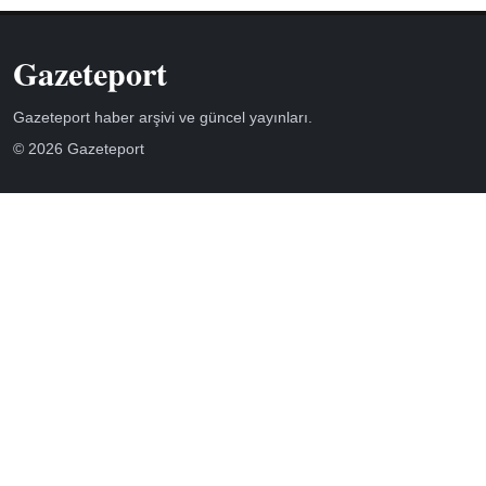
Gazeteport
Gazeteport haber arşivi ve güncel yayınları.
© 2026 Gazeteport