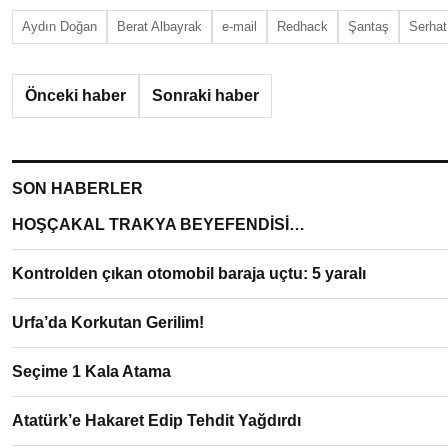
Aydın Doğan
Berat Albayrak
e-mail
Redhack
Şantaş
Serhat
Önceki haber
Sonraki haber
SON HABERLER
HOŞÇAKAL TRAKYA BEYEFENDİSİ…
Kontrolden çıkan otomobil baraja uçtu: 5 yaralı
Urfa’da Korkutan Gerilim!
Seçime 1 Kala Atama
Atatürk’e Hakaret Edip Tehdit Yağdırdı