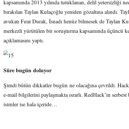
kapsamında 2013 yılında tutuklanan, delil yetersizliği ne
bırakılan Taylan Kulaçoğlu yeniden gözaltına alındı. Ta
avukatı Fırat Durak, İsnadı henüz bilmesek de Taylan K
merkezli yürütülen bir soruşturma kapsamında üçüncü kez
açıklamasını yaptı.
Süre bugün doluyor
Şimdi bütün dikkatler bugün ne olacağına çevrildi. Hack
e-mail bilgilerini paylaşmakta ısrarlı. RedHack’in serbest 
isimler ise hala içeride…