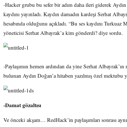
-Hacker grubu bu sefer bir adım daha ileri giderek Aydın
kaydını yayınladı. Kaydın damadın kardeşi Serhat Albayr
hesabında olduğunu açıkladı. “Bu ses kaydını Turkuaz 
yöneticisi Serhat Albayrak’a kim gönderdi? diye sordu.
-Paylaşımın hemen ardından da yine Serhat Albayrak’ın 
bulunan Aydın Doğan’a hitaben yazılmış özel mektubu y
-Damat gözaltısı
Ve önceki akşam… RedHack’in paylaşımları sonrası aynı