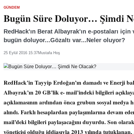
GÜNDEM
Bugün Süre Doluyor… Şimdi N
RedHack'ın Berat Albayrak'ın e-postaları için 
bugün doluyor...Gözaltı var...Neler oluyor?
25 Eylül 2016 15:37
Mustafa Hoş
RedHack’in Tayyip Erdoğan’ın damadı ve Enerji ba
Albayrak’ın 20 GB’lik e- mail’indeki bilgileri açıklay
açıklamasının ardından önca grubun sosyal medya he
alındı. Farklı hesaplardan paylaşımlarına devam ed
mail’deki bilgileri paylaşacağını duyurdu. Son olara
yöneticisi olduğu iddiasıyla 2013 yılında tutuklanan,