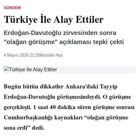
GÜNDEM
Türkiye İle Alay Ettiler
Erdoğan-Davutoğlu zirvesinden sonra
"olağan görüşme" açıklaması tepki çekti
4 Mayıs 2016 21:20
Mustafa Hoş
Bugün bütün dikkatler Ankara’daki Tayyip
Erdoğan-Davutoğlu görüşmesindeydi. O görüşme
gerçekleşti. 1 saat 40 dakika süren görüşme sonrası
Cumhurbaşkanlığı kaynakları “olağan görüşme
sona erdi” dedi.