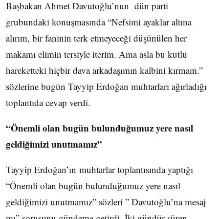
Başbakan Ahmet Davutoğlu’nun dün parti
grubundaki konuşmasında “Nefsimi ayaklar altına
alırım, bir faninin terk etmeyeceği düşünülen her
makamı elimin tersiyle iterim. Ama asla bu kutlu
hareketteki hiçbir dava arkadaşımın kalbini kırmam.”
sözlerine bugün Tayyip Erdoğan muhtarları ağırladığı
toplantıda cevap verdi.
“Önemli olan bugün bulunduğumuz yere nasıl
geldiğimizi unutmamız”
Tayyip Erdoğan’ın muhtarlar toplantısında yaptığı
“Önemli olan bugün bulunduğumuz yere nasıl
geldiğimizi unutmamız” sözleri ” Davutoğlu’na mesaj
mı” sorusunu gündeme getirdi. İki gündür süren