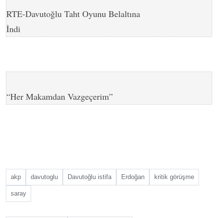
RTE-Davutoğlu Taht Oyunu Belaltına
İndi
“Her Makamdan Vazgeçerim”
akp
davutoglu
Davutoğlu istifa
Erdoğan
kritik görüşme
saray