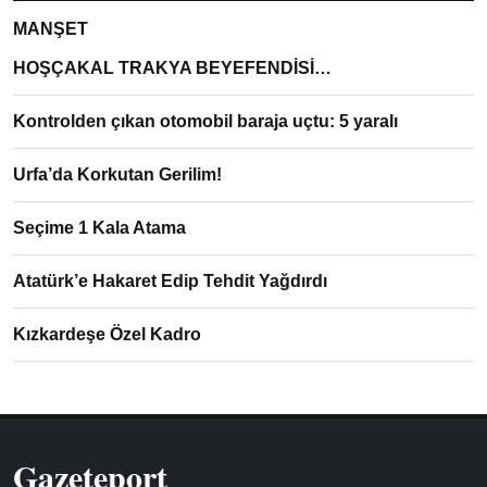
MANŞET
HOŞÇAKAL TRAKYA BEYEFENDİSİ…
Kontrolden çıkan otomobil baraja uçtu: 5 yaralı
Urfa’da Korkutan Gerilim!
Seçime 1 Kala Atama
Atatürk’e Hakaret Edip Tehdit Yağdırdı
Kızkardeşe Özel Kadro
Gazeteport