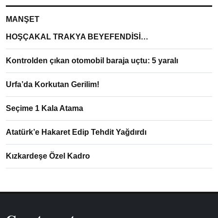
MANŞET
HOŞÇAKAL TRAKYA BEYEFENDİSİ…
Kontrolden çıkan otomobil baraja uçtu: 5 yaralı
Urfa’da Korkutan Gerilim!
Seçime 1 Kala Atama
Atatürk’e Hakaret Edip Tehdit Yağdırdı
Kızkardeşe Özel Kadro