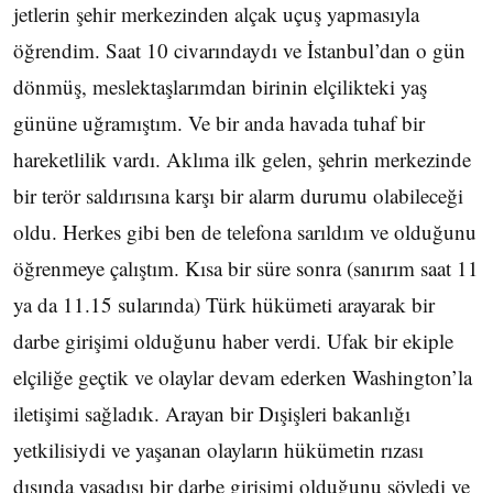
jetlerin şehir merkezinden alçak uçuş yapmasıyla
öğrendim. Saat 10 civarındaydı ve İstanbul’dan o gün
dönmüş, meslektaşlarımdan birinin elçilikteki yaş
gününe uğramıştım. Ve bir anda havada tuhaf bir
hareketlilik vardı. Aklıma ilk gelen, şehrin merkezinde
bir terör saldırısına karşı bir alarm durumu olabileceği
oldu. Herkes gibi ben de telefona sarıldım ve olduğunu
öğrenmeye çalıştım. Kısa bir süre sonra (sanırım saat 11
ya da 11.15 sularında) Türk hükümeti arayarak bir
darbe girişimi olduğunu haber verdi. Ufak bir ekiple
elçiliğe geçtik ve olaylar devam ederken Washington’la
iletişimi sağladık. Arayan bir Dışişleri bakanlığı
yetkilisiydi ve yaşanan olayların hükümetin rızası
dışında yasadışı bir darbe girişimi olduğunu söyledi ve