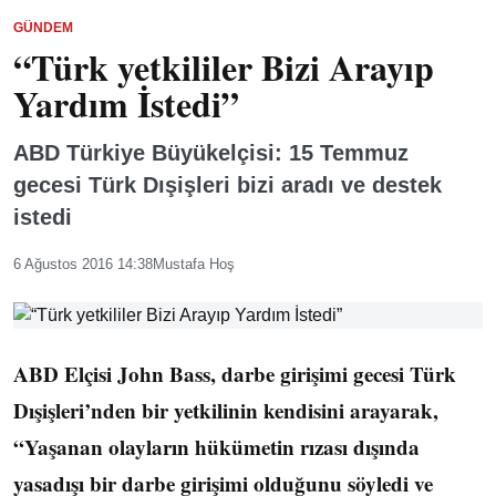
GÜNDEM
“Türk yetkililer Bizi Arayıp
Yardım İstedi”
ABD Türkiye Büyükelçisi: 15 Temmuz
gecesi Türk Dışişleri bizi aradı ve destek
istedi
6 Ağustos 2016 14:38
Mustafa Hoş
ABD Elçisi John Bass, darbe girişimi gecesi
Türk
Dışişleri’nden bir yetkilinin kendisini arayarak,
“Yaşanan olayların hükümetin rızası dışında
yasadışı bir darbe girişimi olduğunu söyledi ve