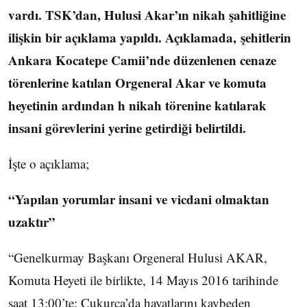
vardı. TSK’dan, Hulusi Akar’ın nikah şahitliğine
ilişkin bir açıklama yapıldı. Açıklamada, şehitlerin
Ankara Kocatepe Camii’nde düzenlenen cenaze
törenlerine katılan Orgeneral Akar ve komuta
heyetinin ardından h nikah törenine katılarak
insani görevlerini yerine getirdiği belirtildi.
İşte o açıklama;
“Yapılan yorumlar insani ve vicdani olmaktan
uzaktır”
“Genelkurmay Başkanı Orgeneral Hulusi AKAR,
Komuta Heyeti ile birlikte, 14 Mayıs 2016 tarihinde
saat 13:00’te; Çukurca’da hayatlarını kaybeden