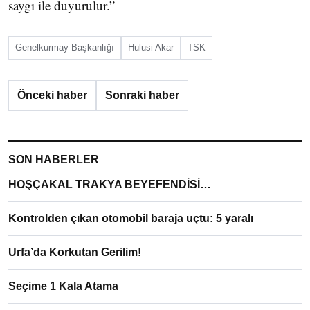
saygı ile duyurulur.”
Genelkurmay Başkanlığı
Hulusi Akar
TSK
Önceki haber
Sonraki haber
SON HABERLER
HOŞÇAKAL TRAKYA BEYEFENDİSİ…
Kontrolden çıkan otomobil baraja uçtu: 5 yaralı
Urfa’da Korkutan Gerilim!
Seçime 1 Kala Atama