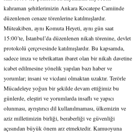
kahraman şehitlerimizin Ankara Kocatepe Camiinde
düzenlenen cenaze törenlerine katılmışlardır.
Müteakiben, aynı Komuta Heyeti, aynı gün saat
15:00’te, İstanbul’da düzenlenen nikah törenine, devlet
protokolü çerçevesinde katılmışlardır. Bu kapsamda,
sadece imza ve tebrikattan ibaret olan bir nikah davetine
icabet edilmesine yönelik yapılan bazı haber ve
yorumlar; insani ve vicdani olmaktan uzaktır. Terörle
Mücadeleye yoğun bir şekilde devam ettiğimiz bu
günlerde, eleştiri ve yorumlarda insaflı ve yapıcı
olunması, ayrıştırıcı dil kullanılmaması, ülkemizin ve
aziz milletimizin birliği, beraberliği ve güvenliği
açısından büyük önem arz etmektedir. Kamuoyuna