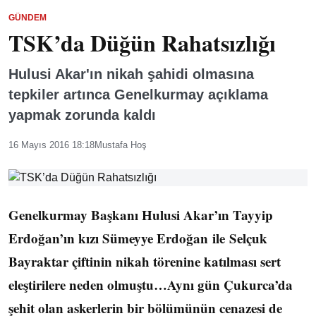
GÜNDEM
TSK’da Düğün Rahatsızlığı
Hulusi Akar'ın nikah şahidi olmasına
tepkiler artınca Genelkurmay açıklama
yapmak zorunda kaldı
16 Mayıs 2016 18:18
Mustafa Hoş
Genelkurmay Başkanı Hulusi Akar’ın Tayyip
Erdoğan’ın kızı Sümeyye Erdoğan ile Selçuk
Bayraktar çiftinin nikah törenine katılması sert
eleştirilere neden olmuştu…Aynı gün Çukurca’da
şehit olan askerlerin bir bölümünün cenazesi de