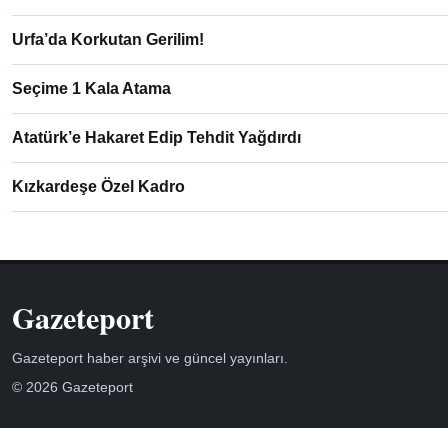
Urfa’da Korkutan Gerilim!
Seçime 1 Kala Atama
Atatürk’e Hakaret Edip Tehdit Yağdırdı
Kızkardeşe Özel Kadro
Gazeteport
Gazeteport haber arşivi ve güncel yayınları.
© 2026 Gazeteport