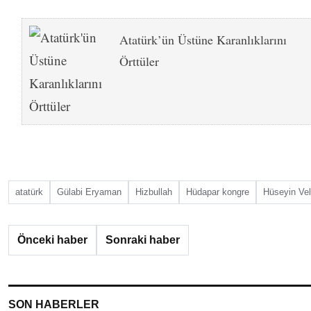
Atatürk’ün Üstüne Karanlıklarını
Örttüler
atatürk
Gülabi Eryaman
Hizbullah
Hüdapar kongre
Hüseyin Vel
Önceki haber
Sonraki haber
SON HABERLER