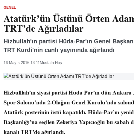
GENEL
Atatürk’ün Üstünü Örten Ada
TRT’de Ağırladılar
Hizbullah'ın partisi Hüda-Par'ın Genel Başka
TRT Kurdi'nin canlı yayınında ağırlandı
16 Mayıs 2016 13:11
Mustafa Hoş
Hizbulllah’ın siyasi partisi Hüda Par’ın dün Ankara
Spor Salonu’nda 2.Olağan Genel Kurulu’nda salon
Atatürk posterinin üstü kapatıldı. Hüda-Par’ın yeni
Başkanlığı’na seçilen Zekeriya Yapıcıoğlu bu sabah d
kanalı TRT’de ağırlandı.