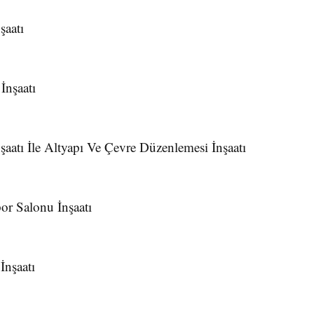
şaatı
İnşaatı
aatı İle Altyapı Ve Çevre Düzenlemesi İnşaatı
or Salonu İnşaatı
İnşaatı