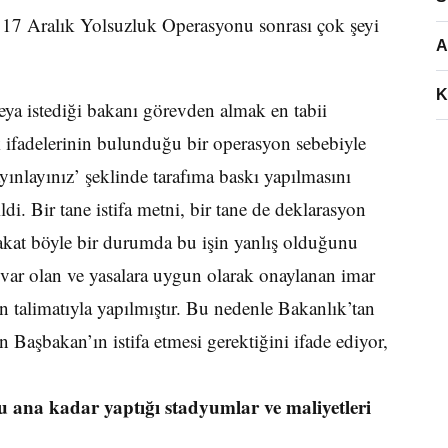
17 Aralık Yolsuzluk Operasyonu sonrası çok şeyi
A
K
eya istediği bakanı görevden almak en tabii
uk ifadelerinin bulunduğu bir operasyon sebebiyle
ayınlayınız’ şeklinde tarafıma baskı yapılmasını
. Bir tane istifa metni, bir tane de deklarasyon
fakat böyle bir durumda bu işin yanlış olduğunu
var olan ve yasalara uygun olarak onaylanan imar
 talimatıyla yapılmıştır. Bu nedenle Bakanlık’tan
n Başbakan’ın istifa etmesi gerektiğini ifade ediyor,
ana kadar yaptığı stadyumlar ve maliyetleri