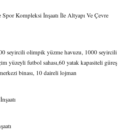
 Spor Kompleksi İnşaatı İle Altyapı Ve Çevre
00 seyircili olimpik yüzme havuzu, 1000 seyircili
 çim yüzeyli futbol sahası,60 yatak kapasiteli güreş
merkezi binası, 10 daireli lojman
İnşaatı
şaatı