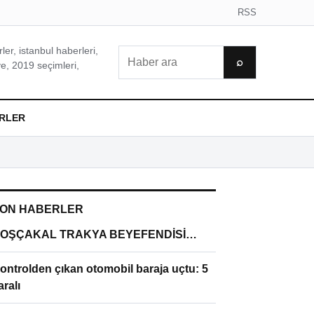
RSS
er, istanbul haberleri,
Ara
⌕
e, 2019 seçimleri,
RLER
ON HABERLER
OŞÇAKAL TRAKYA BEYEFENDİSİ…
ontrolden çıkan otomobil baraja uçtu: 5
aralı