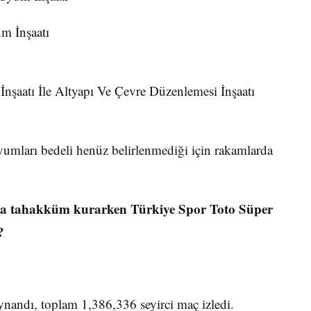
um İnşaatı
İnşaatı İle Altyapı Ve Çevre Düzenlemesi İnşaatı
yumları bedeli henüz belirlenmediği için rakamlarda
rda tahakküm kurarken Türkiye Spor Toto Süper
?
ynandı, toplam 1,386,336 seyirci maç izledi.