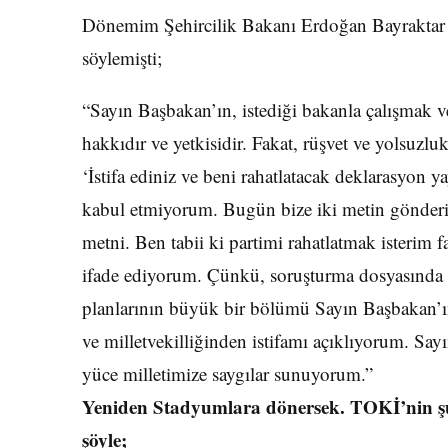
Dönemim Şehircilik Bakanı Erdoğan Bayraktar 
söylemişti;
“Sayın Başbakan’ın, istediği bakanla çalışmak v
hakkıdır ve yetkisidir. Fakat, rüşvet ve yolsuzl
‘İstifa ediniz ve beni rahatlatacak deklarasyon y
kabul etmiyorum. Bugün bize iki metin gönderildi
metni. Ben tabii ki partimi rahatlatmak isterim 
ifade ediyorum. Çünkü, soruşturma dosyasında 
planlarının büyük bir bölümü Sayın Başbakan’ın
ve milletvekilliğinden istifamı açıklıyorum. Sayı
yüce milletimize saygılar sunuyorum.”
Yeniden Stadyumlara dönersek. TOKİ’nin şu 
şöyle;