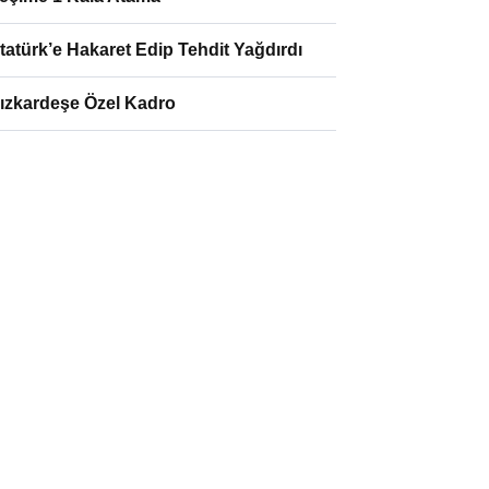
tatürk’e Hakaret Edip Tehdit Yağdırdı
ızkardeşe Özel Kadro