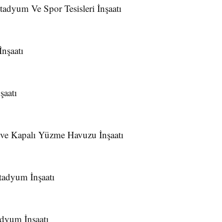
tadyum Ve Spor Tesisleri İnşaatı
İnşaatı
şaatı
 ve Kapalı Yüzme Havuzu İnşaatı
Stadyum İnşaatı
adyum İnşaatı