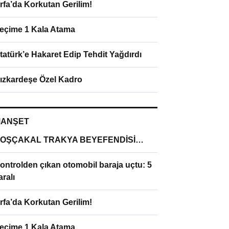
rfa’da Korkutan Gerilim!
eçime 1 Kala Atama
tatürk’e Hakaret Edip Tehdit Yağdırdı
ızkardeşe Özel Kadro
ANŞET
OŞÇAKAL TRAKYA BEYEFENDİSİ…
ontrolden çıkan otomobil baraja uçtu: 5
aralı
rfa’da Korkutan Gerilim!
eçime 1 Kala Atama