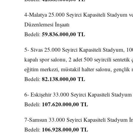
4-Malatya 25.000 Seyirci Kapasiteli Stadyum ve
Düzenlemesi İnşaatı
59.836.000,00 TL
Bedeli:
5- Sivas 25.000 Seyirci Kapasiteli Stadyum, 10
kapalı spor salonu, 2 adet 500 seyircili sentetik
eğitim merkezi, müstakil halter salonu, gençlik 
82.138.000,00 TL
Bedeli:
6- Eskişehir 33.000 Seyirci Kapasiteli Stadyum 
107.620.000,00 TL
Bedeli:
7-Samsun 33.000 Seyirci Kapasiteli Stadyum İn
106.928.000,00 TL
Bedeli: