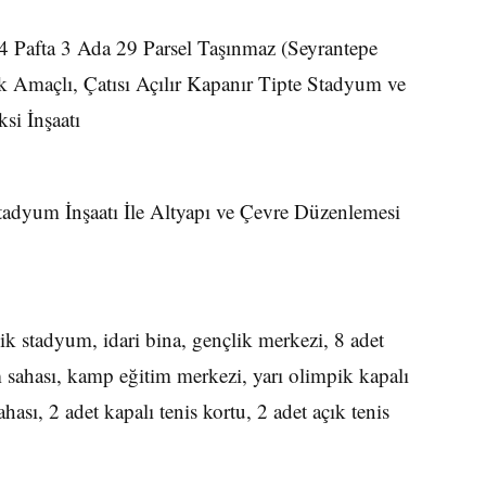
 4 Pafta 3 Ada 29 Parsel Taşınmaz (Seyrantepe
ok Amaçlı, Çatısı Açılır Kapanır Tipte Stadyum ve
si İnşaatı
Stadyum İnşaatı İle Altyapı ve Çevre Düzenlemesi
k stadyum, idari bina, gençlik merkezi, 8 adet
m sahası, kamp eğitim merkezi, yarı olimpik kapalı
hası, 2 adet kapalı tenis kortu, 2 adet açık tenis