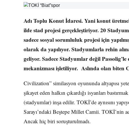
Adı Toplu Konut İdaresi. Yani konut üretm
ilde stad projesi gerçekleştiriyor. 20 Stady
sadece sosyal sorumluluk projesi için yapıl
olarak da yapılıyor. Stadyumlarla rehin alı
geliyor. Sadece Stadyumlar değil Passolig’le
mekanizması işletiliyor. Aslında olan biten C
Civilization” similasyon oyununda altyapısı yete
şikayet eden halkın çıkardığı isyanları bastırma
(stadyumlar) inşa edilir. TOKİ’de aynısını yap
Sarayı’ndaki Beştepe Millet Camii. TOKİ’nin ad
Ancak hiç biri soruşturulmadı.