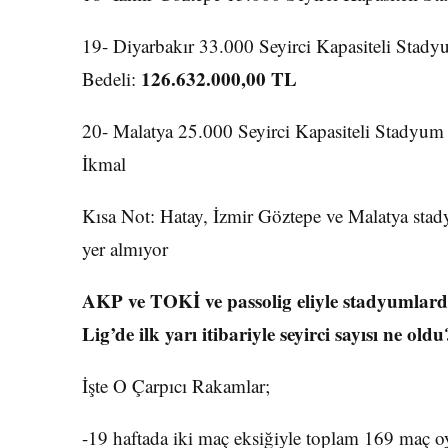
19- Diyarbakır 33.000 Seyirci Kapasiteli Stady
126.632.000,00 TL
Bedeli:
20- Malatya 25.000 Seyirci Kapasiteli Stadyum 
İkmal
Kısa Not: Hatay, İzmir Göztepe ve Malatya stad
yer almıyor
AKP ve TOKİ ve passolig eliyle stadyumla
Lig’de ilk yarı itibariyle seyirci sayısı ne oldu
İşte O Çarpıcı Rakamlar;
-19 haftada iki maç eksiğiyle toplam 169 maç o