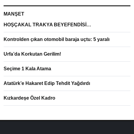
MANŞET
HOŞÇAKAL TRAKYA BEYEFENDİSİ…
Kontrolden çıkan otomobil baraja uçtu: 5 yaralı
Urfa’da Korkutan Gerilim!
Seçime 1 Kala Atama
Atatürk’e Hakaret Edip Tehdit Yağdırdı
Kızkardeşe Özel Kadro