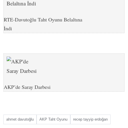
RTE-Davutoğlu Taht Oyunu Belaltına
İndi
AKP’de Saray Darbesi
ahmet davutoğlu
AKP Taht Oyunu
recep tayyip erdoğan