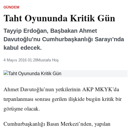
GÜNDEM
Taht Oyununda Kritik Gün
Tayyip Erdoğan, Başbakan Ahmet
Davutoğlu'nu Cumhurbaşkanlığı Sarayı'nda
kabul edecek.
4 Mayıs 2016 01:28
Mustafa Hoş
Ahmet Davutoğlu’nun yetkilerinin AKP MKYK’da
tırpanlanması sonrası gerilen ilişkide bugün kritik bir
görüşme olacak.
Cumhurbaşkanlığı Basın Merkezi’nden, yapılan