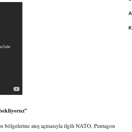
A
K
bekliyoruz”
im bölgelerine ateş açmasıyla ilgili NATO, Pentagon