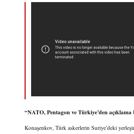
“NATO, Pentagon ve Türkiye’den açıklama 
Konaşenkov, Türk askerlerin Suriye’deki yerleş