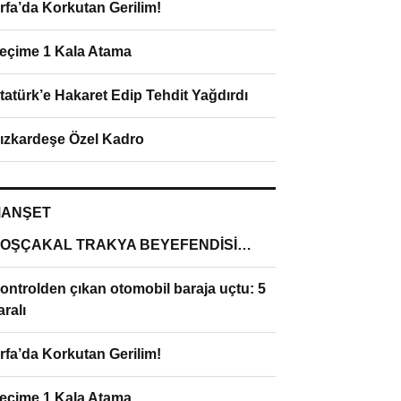
rfa’da Korkutan Gerilim!
eçime 1 Kala Atama
tatürk’e Hakaret Edip Tehdit Yağdırdı
ızkardeşe Özel Kadro
ANŞET
OŞÇAKAL TRAKYA BEYEFENDİSİ…
ontrolden çıkan otomobil baraja uçtu: 5
aralı
rfa’da Korkutan Gerilim!
eçime 1 Kala Atama