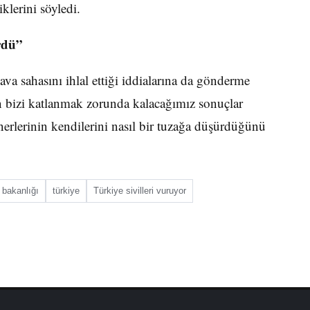
klerini söyledi.
rdü”
va sahasını ihlal ettiği iddialarına da gönderme
bizi katlanmak zorunda kalacağımız sonuçlar
erlerinin kendilerini nasıl bir tuzağa düşürdüğünü
bakanlığı
türkiye
Türkiye sivilleri vuruyor