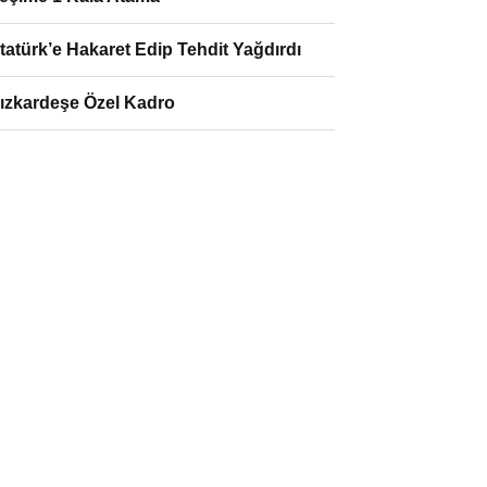
tatürk’e Hakaret Edip Tehdit Yağdırdı
ızkardeşe Özel Kadro