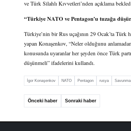
ve Türk Silahlı Kıvvetleri’nden açıklama bekledi
“Türkiye NATO ve Pentagon’u tuzağa düşü
Türkiye’nin bir Rus uçağının 29 Ocak’ta Türk ha
yapan Konaşenkov, “Neler olduğunu anlamadan 
konusunda uyaranlar her şeyden önce Türk partn
düşünmeli” ifadelerini kullandı.
İgor Konaşenkov
NATO
Pentagon
rusya
Savunma 
Önceki haber
Sonraki haber