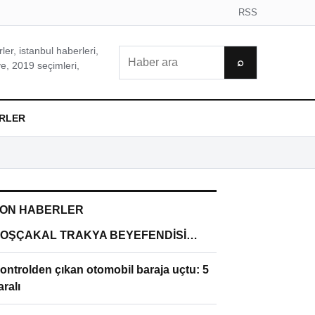
RSS
er, istanbul haberleri,
Ara
⌕
e, 2019 seçimleri,
RLER
ON HABERLER
OŞÇAKAL TRAKYA BEYEFENDİSİ…
ontrolden çıkan otomobil baraja uçtu: 5
aralı