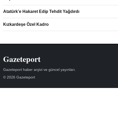
Atatürk’e Hakaret Edip Tehdit Yağdırdı
Kızkardeşe Özel Kadro
Gazeteport
Gazeteport haber arşivi ve güncel yayınları.
© 2026 Gazeteport