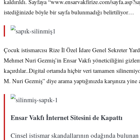
kaldırıldı. Sayfaya “www.ensarvakfirize.com/sayfa.asp?
istediğinizde böyle bir sayfa bulunmadığı belirtiliyor…
Çocuk istismarcısı Rize İl Özel İdare Genel Sekreter Yar
Mehmet Nuri Gezmiş’in Ensar Vakfı yöneticiliğini gizlem
kaçırdılar..Digital ortamda hiçbir veri tamamen silinem
M. Nuri Gezmiş” diye arama yaptığınızda karşınıza yine ay
Ensar Vakfı İnternet Sitesini de Kapattı
Cinsel istismar skandallarının odağında bulunan 