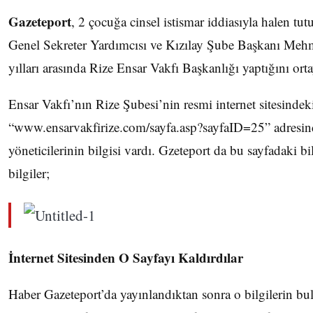
Gazeteport
, 2 çocuğa cinsel istismar iddiasıyla halen tu
Genel Sekreter Yardımcısı ve Kızılay Şube Başkanı Me
yılları arasında Rize Ensar Vakfı Başkanlığı yaptığını orta
Ensar Vakfı’nın Rize Şubesi’nin resmi internet sitesindek
“www.ensarvakfirize.com/sayfa.asp?sayfaID=25” adresin
yöneticilerinin bilgisi vardı. Gzeteport da bu sayfadaki bilg
bilgiler;
İnternet Sitesinden O Sayfayı Kaldırdılar
Haber Gazeteport’da yayınlandıktan sonra o bilgilerin 