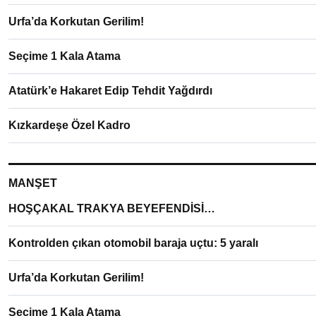
Urfa’da Korkutan Gerilim!
Seçime 1 Kala Atama
Atatürk’e Hakaret Edip Tehdit Yağdırdı
Kızkardeşe Özel Kadro
MANŞET
HOŞÇAKAL TRAKYA BEYEFENDİSİ…
Kontrolden çıkan otomobil baraja uçtu: 5 yaralı
Urfa’da Korkutan Gerilim!
Seçime 1 Kala Atama