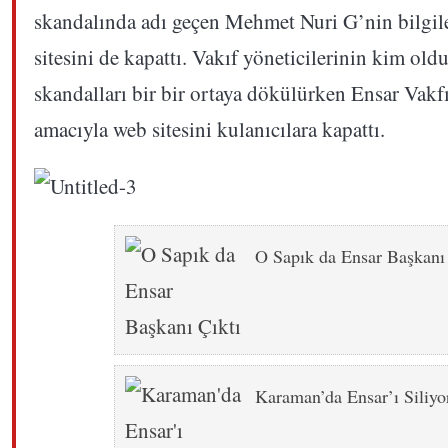
skandalında adı geçen Mehmet Nuri G’nin bilgiler
sitesini de kapattı. Vakıf yöneticilerinin kim ol
skandalları bir bir ortaya dökülürken Ensar Vakfı
amacıyla web sitesini kulanıcılara kapattı.
O Sapık da Ensar Başkanı 
Karaman’da Ensar’ı Siliyo