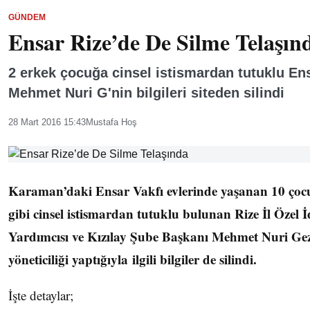
GÜNDEM
Ensar Rize’de De Silme Telaşın
2 erkek çocuğa cinsel istismardan tutuklu Ens
Mehmet Nuri G'nin bilgileri siteden silindi
28 Mart 2016 15:43
Mustafa Hoş
Karaman’daki Ensar Vakfı evlerinde yaşanan 10 çoc
gibi cinsel istismardan tutuklu bulunan Rize İl Özel 
Yardımcısı ve Kızılay Şube Başkanı Mehmet Nuri Ge
yöneticiliği yaptığıyla ilgili bilgiler de silindi.
İşte detaylar;