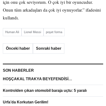
için onu çok seviyorum. O çok iyi bir oyuncudur.
Onun tüm arkadaşları da çok iyi oynuyorlar.” ifadesini
kullandı.
Human Ali
Lionel Messi
poşet forma
Önceki haber
Sonraki haber
SON HABERLER
HOŞÇAKAL TRAKYA BEYEFENDİSİ…
Kontrolden çıkan otomobil baraja uçtu: 5 yaralı
Urfa’da Korkutan Gerilim!