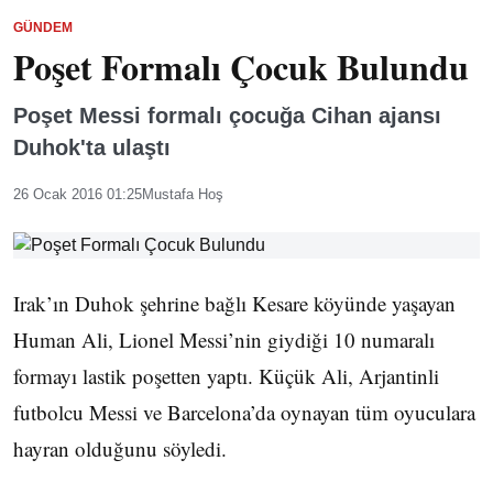
GÜNDEM
Poşet Formalı Çocuk Bulundu
Poşet Messi formalı çocuğa Cihan ajansı
Duhok'ta ulaştı
26 Ocak 2016 01:25
Mustafa Hoş
Irak’ın Duhok şehrine bağlı Kesare köyünde yaşayan
Human Ali, Lionel Messi’nin giydiği 10 numaralı
formayı lastik poşetten yaptı. Küçük Ali, Arjantinli
futbolcu Messi ve Barcelona’da oynayan tüm oyuculara
hayran olduğunu söyledi.