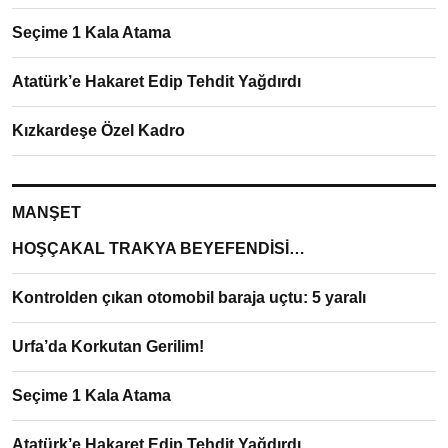
Seçime 1 Kala Atama
Atatürk’e Hakaret Edip Tehdit Yağdırdı
Kızkardeşe Özel Kadro
MANŞET
HOŞÇAKAL TRAKYA BEYEFENDİSİ…
Kontrolden çıkan otomobil baraja uçtu: 5 yaralı
Urfa’da Korkutan Gerilim!
Seçime 1 Kala Atama
Atatürk’e Hakaret Edip Tehdit Yağdırdı