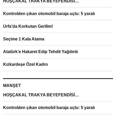
HOŞÇAKAL TRAKYA BEYEFENDİSİ…
Kontrolden çıkan otomobil baraja uçtu: 5 yaralı
Urfa’da Korkutan Gerilim!
Seçime 1 Kala Atama
Atatürk’e Hakaret Edip Tehdit Yağdırdı
Kızkardeşe Özel Kadro
MANŞET
HOŞÇAKAL TRAKYA BEYEFENDİSİ…
Kontrolden çıkan otomobil baraja uçtu: 5 yaralı