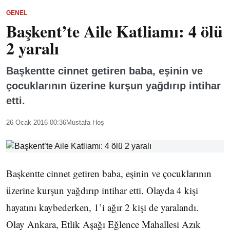
GENEL
Başkent’te Aile Katliamı: 4 ölü
2 yaralı
Başkentte cinnet getiren baba, eşinin ve
çocuklarının üzerine kurşun yağdırıp intihar
etti.
26 Ocak 2016 00:36
Mustafa Hoş
Başkentte cinnet getiren baba, eşinin ve çocuklarının
üzerine kurşun yağdırıp intihar etti. Olayda 4 kişi
hayatını kaybederken, 1’i ağır 2 kişi de yaralandı.
Olay Ankara, Etlik Aşağı Eğlence Mahallesi Azık