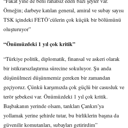
“Fakat yine de beni rahatsız eden bazı şeyler var.
Örneğin; darbeye katılan general, amiral ve subay sayısı
TSK içindeki FETÖ’cülerin çok küçük bir bölümünü
oluşturuyor”
“Önümüzdeki 1 yıl çok kritik”
“Türkiye politik, diplomatik, finansal ve askeri olarak
bir istikrarsızlaştırma sürecine sokuluyor. Şu anda
düşünülmezi düşünmemiz gereken bir zamandan
geçiyoruz. Çünkü karşımızda çok güçlü bir casusluk ve
terör şebekesi var. Önümüzdeki 1 yıl çok kritik.
Başbakanın yerinde olsam, tankları Çankırı’ya
yollamak yerine şehirde tutar, bu birliklerin başına da
güvenilir komutanları, subayları getirirdim”