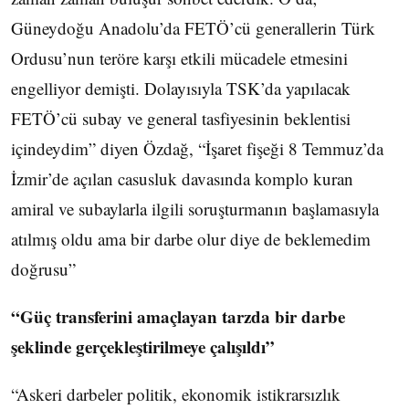
Güneydoğu Anadolu’da FETÖ’cü generallerin Türk
Ordusu’nun teröre karşı etkili mücadele etmesini
engelliyor demişti. Dolayısıyla TSK’da yapılacak
FETÖ’cü subay ve general tasfiyesinin beklentisi
içindeydim” diyen Özdağ, “İşaret fişeği 8 Temmuz’da
İzmir’de açılan casusluk davasında komplo kuran
amiral ve subaylarla ilgili soruşturmanın başlamasıyla
atılmış oldu ama bir darbe olur diye de beklemedim
doğrusu”
“Güç transferini amaçlayan tarzda bir darbe
şeklinde gerçekleştirilmeye çalışıldı”
“Askeri darbeler politik, ekonomik istikrarsızlık