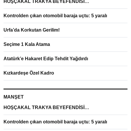
HOŞÇAKAL TRAKYA BEYEFENDİSİ…
Kontrolden çıkan otomobil baraja uçtu: 5 yaralı
Urfa’da Korkutan Gerilim!
Seçime 1 Kala Atama
Atatürk’e Hakaret Edip Tehdit Yağdırdı
Kızkardeşe Özel Kadro
MANŞET
HOŞÇAKAL TRAKYA BEYEFENDİSİ…
Kontrolden çıkan otomobil baraja uçtu: 5 yaralı