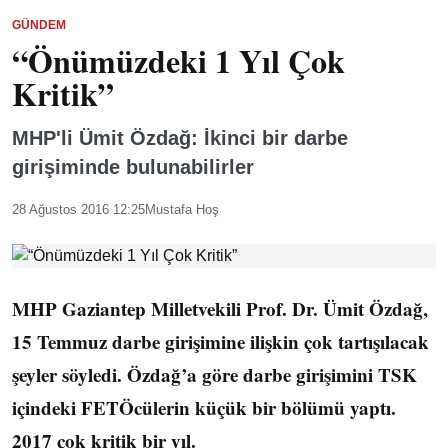
GÜNDEM
“Önümüzdeki 1 Yıl Çok
Kritik”
MHP'li Ümit Özdağ: İkinci bir darbe
girişiminde bulunabilirler
28 Ağustos 2016 12:25
Mustafa Hoş
MHP Gaziantep Milletvekili Prof. Dr. Ümit Özdağ,
15 Temmuz darbe girişimine ilişkin çok tartışılacak
şeyler söyledi. Özdağ’a göre darbe girişimini TSK
içindeki FETÖcülerin küçük bir bölümü yaptı.
2017 çok kritik bir yıl.