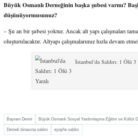
Büyük Osmanlı Derneğinin başka şubesi varmı? Baş
düşünüyormusunuz?
– Şu an bir şubesi yoktur. Ancak alt yapı çalışmaları ta
oluşturulacaktır. Altyapı çalışmalarımız hızla devam etme
İstanbul’da Saldırı: 1 Ölü 3 
Bayram Demir
Büyük Osmanlı Sosyal Yardımlaşma Eğitim ve Kültür D
Dernek binasına saldırı
eyüp'te saldırı