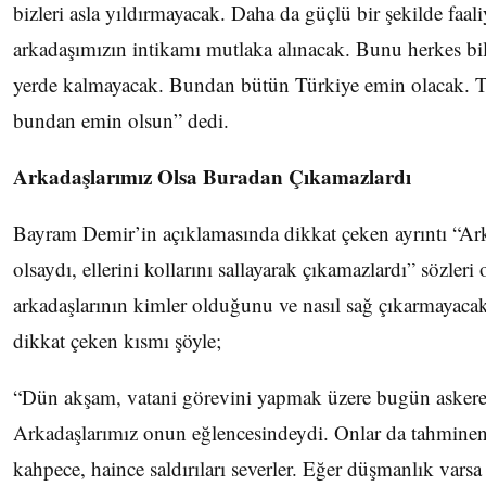
bizleri asla yıldırmayacak. Daha da güçlü bir şekilde faa
arkadaşımızın intikamı mutlaka alınacak. Bunu herkes bi
yerde kalmayacak. Bundan bütün Türkiye emin olacak. Tür
bundan emin olsun” dedi.
Arkadaşlarımız Olsa Buradan Çıkamazlardı
Bayram Demir’in açıklamasında dikkat çeken ayrıntı “Ar
olsaydı, ellerini kollarını sallayarak çıkamazlardı” sözle
arkadaşlarının kimler olduğunu ve nasıl sağ çıkarmayaca
dikkat çeken kısmı şöyle;
“Dün akşam, vatani görevini yapmak üzere bugün askere 
Arkadaşlarımız onun eğlencesindeydi. Onlar da tahminen
kahpece, haince saldırıları severler. Eğer düşmanlık vars