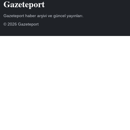
Gazeteport
Gazeteport haber arşivi ve güncel yayınları.
© 2026 Gazeteport