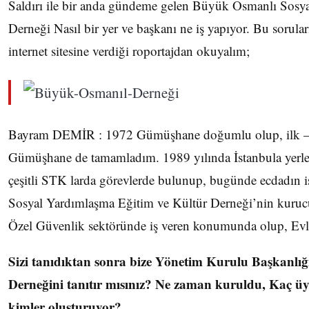
Saldırı ile bir anda gündeme gelen Büyük Osmanlı Sosy
Derneği Nasıl bir yer ve başkanı ne iş yapıyor. Bu sorular
internet sitesine verdiği roportajdan okuyalım;
Bayram DEMİR : 1972 Gümüşhane doğumlu olup, ilk – or
Gümüşhane de tamamladım. 1989 yılında İstanbula yerle
çeşitli STK larda görevlerde bulunup, bugünde ecdadın 
Sosyal Yardımlaşma Eğitim ve Kültür Derneği’nin kuruc
Özel Güvenlik sektöründe iş veren konumunda olup, Evl
Sizi tanıdıktan sonra bize Yönetim Kurulu Başkanlı
Derneğini tanıtır mısınız? Ne zaman kuruldu, Kaç üyen
kimler oluşturuyor?