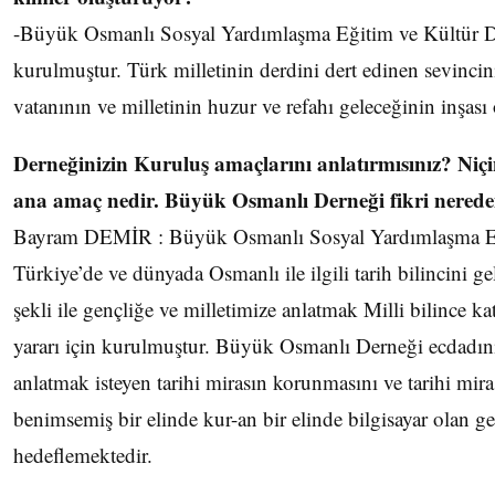
-Büyük Osmanlı Sosyal Yardımlaşma Eğitim ve Kültür D
kurulmuştur. Türk milletinin derdini dert edinen sevincin
vatanının ve milletinin huzur ve refahı geleceğinin inşası
Derneğinizin Kuruluş amaçlarını anlatırmısınız? Ni
ana amaç nedir.
Büyük Osmanlı Derneği fikri nereden
Bayram DEMİR : Büyük Osmanlı Sosyal Yardımlaşma Eğ
Türkiye’de ve dünyada Osmanlı ile ilgili tarih bilincini g
şekli ile gençliğe ve milletimize anlatmak Milli bilince 
yararı için kurulmuştur. Büyük Osmanlı Derneği ecdadını
anlatmak isteyen tarihi mirasın korunmasını ve tarihi mira
benimsemiş bir elinde kur-an bir elinde bilgisayar olan ge
hedeflemektedir.