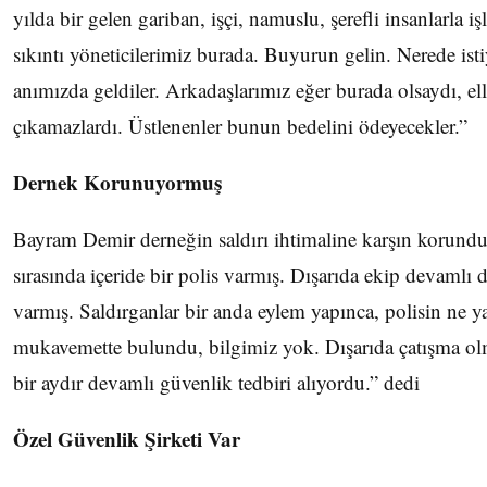
yılda bir gelen gariban, işçi, namuslu, şerefli insanlarla iş
sıkıntı yöneticilerimiz burada. Buyurun gelin. Nerede ist
anımızda geldiler. Arkadaşlarımız eğer burada olsaydı, elle
çıkamazlardı. Üstlenenler bunun bedelini ödeyecekler.”
Dernek Korunuyormuş
Bayram Demir derneğin saldırı ihtimaline karşın korunduğ
sırasında içeride bir polis varmış. Dışarıda ekip devaml
varmış. Saldırganlar bir anda eylem yapınca, polisin ne y
mukavemette bulundu, bilgimiz yok. Dışarıda çatışma olm
bir aydır devamlı güvenlik tedbiri alıyordu.” dedi
Özel Güvenlik Şirketi Var