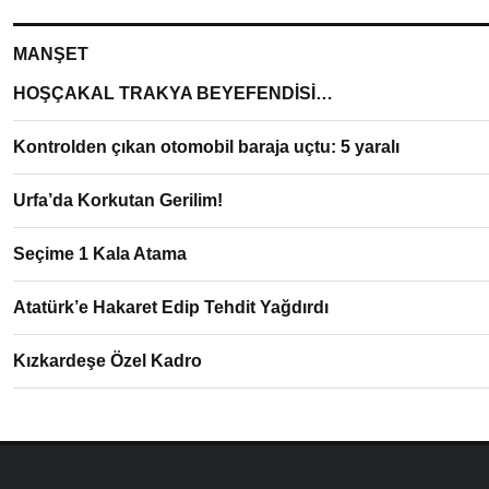
MANŞET
HOŞÇAKAL TRAKYA BEYEFENDİSİ…
Kontrolden çıkan otomobil baraja uçtu: 5 yaralı
Urfa’da Korkutan Gerilim!
Seçime 1 Kala Atama
Atatürk’e Hakaret Edip Tehdit Yağdırdı
Kızkardeşe Özel Kadro