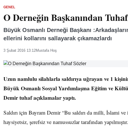
GENEL
O Derneğin Başkanından Tuhaf
Büyük Osmanlı Derneği Başkanı :Arkadaşlarım
ellerini kollarını sallayarak çıkamazlardı
3 Şubat 2016 13:12
Mustafa Hoş
Uzun namlulu silahlarla saldırıya uğrayan ve 1 kişini
Büyük Osmanlı Sosyal Yardımlaşma Eğitim ve Kült
Demir tuhaf açıklamalar yaptı.
Saldırı için Bayram Demir “Bu saldırı da milli, İslami ve
haysiyetsiz, şerefsiz ve namussuzlar tarafından yapılmıştır.