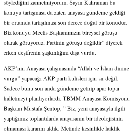
söylediğini zannetmiyorum. Sayın Kahraman bu
konuyu tartışmasa da zaten anayasa gündeme geldiği
bir ortamda tartışılması son derece doğal bir konudur.
Biz konuyu Meclis Başkanımızın bireysel görüşü
olarak görüyoruz. Partinin görüşü değildir” diyerek
erken deşifrenin şaşkınlığını dışa vurdu.
AKP’nin Anayasa çalışmasında “Allah ve İslam dinine
vurgu” yapacağı AKP parti kulisleri için sır değil.
Sadece bunu son anda gündeme getirip apar topar
halletmeyi planlıyorlardı. TBMM Anayasa Komisyonu
Başkanı Mustafa Şentop, ” Biz, yeni anayasayla ilgili
yaptığımız toplantılarda anayasanın bir ideolojisinin
olmaması kararını aldık. Metinde kesinlikle laiklik