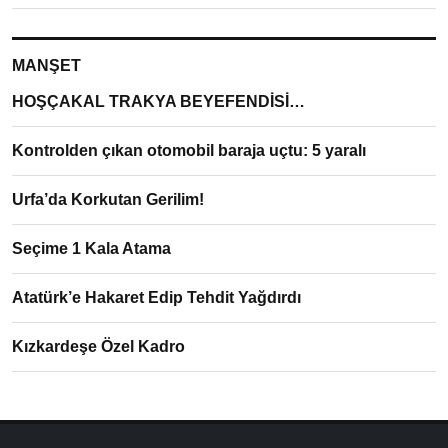
MANŞET
HOŞÇAKAL TRAKYA BEYEFENDİSİ…
Kontrolden çıkan otomobil baraja uçtu: 5 yaralı
Urfa’da Korkutan Gerilim!
Seçime 1 Kala Atama
Atatürk’e Hakaret Edip Tehdit Yağdırdı
Kızkardeşe Özel Kadro