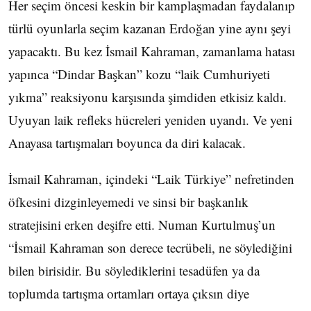
Her seçim öncesi keskin bir kamplaşmadan faydalanıp
türlü oyunlarla seçim kazanan Erdoğan yine aynı şeyi
yapacaktı. Bu kez İsmail Kahraman, zamanlama hatası
yapınca “Dindar Başkan” kozu “laik Cumhuriyeti
yıkma” reaksiyonu karşısında şimdiden etkisiz kaldı.
Uyuyan laik refleks hücreleri yeniden uyandı. Ve yeni
Anayasa tartışmaları boyunca da diri kalacak.
İsmail Kahraman, içindeki “Laik Türkiye” nefretinden
öfkesini dizginleyemedi ve sinsi bir başkanlık
stratejisini erken deşifre etti. Numan Kurtulmuş’un
“İsmail Kahraman son derece tecrübeli, ne söylediğini
bilen birisidir. Bu söylediklerini tesadüfen ya da
toplumda tartışma ortamları ortaya çıksın diye