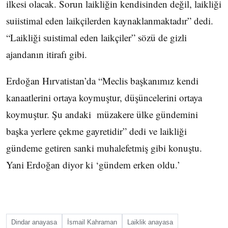
ilkesi olacak. Sorun laikliğin kendisinden değil, laikliği
suiistimal eden laikçilerden kaynaklanmaktadır” dedi.
“Laikliği suistimal eden laikçiler” sözü de gizli
ajandanın itirafı gibi.
Erdoğan Hırvatistan’da “Meclis başkanımız kendi
kanaatlerini ortaya koymuştur, düşüncelerini ortaya
koymuştur. Şu andaki müzakere ülke gündemini
başka yerlere çekme gayretidir” dedi ve laikliği
gündeme getiren sanki muhalefetmiş gibi konuştu.
Yani Erdoğan diyor ki ‘gündem erken oldu.’
Dindar anayasa
İsmail Kahraman
Laiklik anayasa